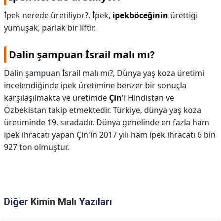
İpek nerede üretiliyor?,
İpek,
ipekböceğinin
ürettiği
yumuşak, parlak bir liftir.
Dalin şampuan İsrail malı mı?
Dalin şampuan İsrail malı mı?,
Dünya yaş koza üretimi
incelendiğinde ipek üretimine benzer bir sonuçla
karşılaşılmakta ve üretimde
Çin
'i Hindistan ve
Özbekistan takip etmektedir. Türkiye, dünya yaş koza
üretiminde 19. sıradadır. Dünya genelinde en fazla ham
ipek ihracatı yapan Çin'in 2017 yılı ham ipek ihracatı 6 bin
927 ton olmuştur.
Diğer
Kimin Malı
Yazıları