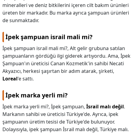
mineralleri ve deniz bitkilerini içeren cilt bakım ürünleri
üreten bir markadır. Bu marka ayrıca şampuan ürünleri
de sunmaktadır.
İpek şampuan israil mali mi?
İpek şampuan israil mali mi?,
Alt gelir grubuna satılan
şampuanların gördüğü ilgi giderek artıyordu. Ama, İpek
Şampuan'ın üreticisi Canan Kozmetik'in sahibi Necati
Akyazıcı, herkesi şaşırtan bir adım atarak, şirketi,
Loreal
'e sattı.
İpek marka yerli mi?
İpek marka yerli mi?,
İpek şampuan,
İsrail malı değil
.
Markanın sahibi ve üreticisi Türkiye'de. Ayrıca, ipek
şampuanın üretim tesisi de Türkiye'de bulunuyor.
Dolayısıyla, ipek şampuan İsrail malı değil, Türkiye malı.