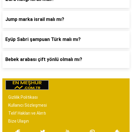
Jump marka israil malı mı?
Eyüp Sabri şampuan Türk malı mı?
Bebek arabası çift yönlü olmalı mı?
Gizlilik Politikası
Kullanıcı Sözleşmesi
Telif Hakları ve Alıntı
Bize Ulaşın