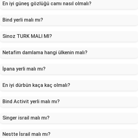
En iyi güneş gözlüğü camı nasıl olmalı?
Bind yerli malı mı?
Sinoz TURK MALI MI?
Netafim damlama hangi ülkenin malı?
İpana yerli malı mı?
En iyi dürbün kaça kaç olmalı?
Bind Activit yerli malı mı?
Singer israil malı mı?
Nestte İsrail malı mı?