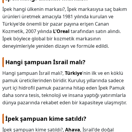
İpek hangi ülkenin markası?,
İpek markasıysa saç bakım
ürünleri üretmek amacıyla 1981 yılında kurulan ve
Türkiye'de önemli bir pazar payına erişen Canan
Kozmetik, 2007 yılında
L'Oreal
tarafından satın alındı.
İpek böylece global bir kozmetik markasının
deneyimleriyle yeniden dizayn ve formüle edildi.
Hangi şampuan İsrail malı?
Hangi şampuan İsrail malı?,
Türkiye
'nin ilk ve en köklü
pamuk üreticilerinden biridir. Kuruluş yıllarında sadece
yurt içi hidrofil pamuk pazarına hitap eden İpek Pamuk
daha sonra tesis, teknoloji ve insana yaptığı yatırımlarla
dünya pazarında rekabet eden bir kapasiteye ulaşmıştır.
İpek şampuan kime satıldı?
İpek şampuan kime satıldı?,
Ahava
, İsrail'de doğal