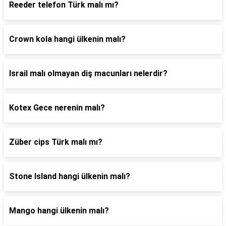
Reeder telefon Türk malı mı?
Crown kola hangi ülkenin malı?
Israil malı olmayan diş macunları nelerdir?
Kotex Gece nerenin malı?
Züber cips Türk malı mı?
Stone Island hangi ülkenin malı?
Mango hangi ülkenin malı?