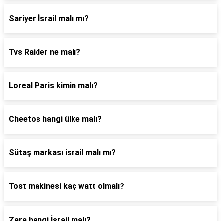
Sariyer İsrail malı mı?
Tvs Raider ne malı?
Loreal Paris kimin malı?
Cheetos hangi ülke malı?
Sütaş markası israil malı mı?
Tost makinesi kaç watt olmalı?
Zara hangi İsrail malı?