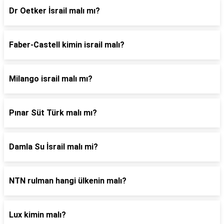
Dr Oetker İsrail malı mı?
Faber-Castell kimin israil malı?
Milango israil malı mı?
Pınar Süt Türk malı mı?
Damla Su İsrail malı mi?
NTN rulman hangi ülkenin malı?
Lux kimin malı?