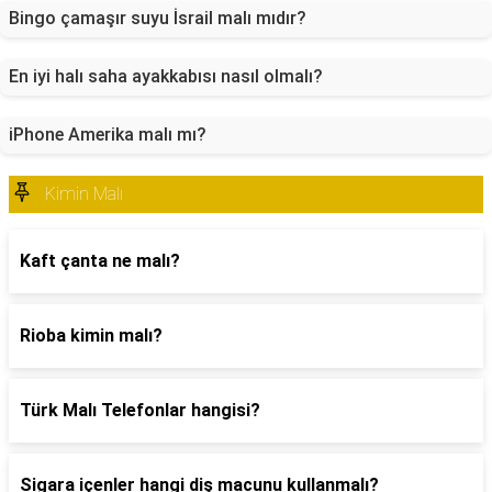
Bingo çamaşır suyu İsrail malı mıdır?
En iyi halı saha ayakkabısı nasıl olmalı?
iPhone Amerika malı mı?
Kimin Malı
Kaft çanta ne malı?
Rioba kimin malı?
Türk Malı Telefonlar hangisi?
Sigara içenler hangi diş macunu kullanmalı?