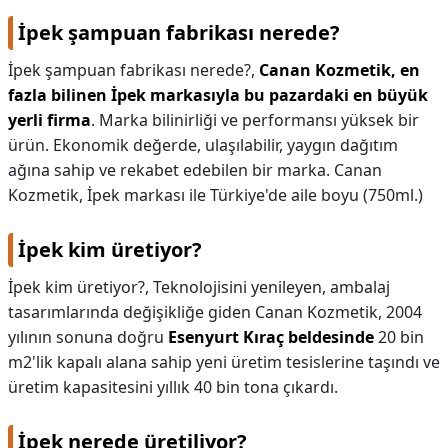
İpek şampuan fabrikası nerede?
İpek şampuan fabrikası nerede?,
Canan Kozmetik, en
fazla bilinen İpek markasıyla bu pazardaki en büyük
yerli firma
. Marka bilinirliği ve performansı yüksek bir
ürün. Ekonomik değerde, ulaşılabilir, yaygın dağıtım
ağına sahip ve rekabet edebilen bir marka. Canan
Kozmetik, İpek markası ile Türkiye'de aile boyu (750ml.)
İpek kim üretiyor?
İpek kim üretiyor?,
Teknolojisini yenileyen, ambalaj
tasarımlarında değişikliğe giden Canan Kozmetik, 2004
yılının sonuna doğru
Esenyurt Kıraç beldesinde
20 bin
m2'lik kapalı alana sahip yeni üretim tesislerine taşındı ve
üretim kapasitesini yıllık 40 bin tona çıkardı.
İpek nerede üretiliyor?