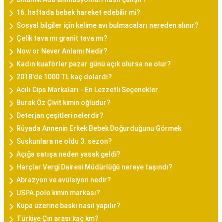
16. haftada bebek hareket edebilir mi?
Sosyal bilgiler için kelime avı bulmacaları nereden alınır?
Çelik tava mı granit tava mı?
Now or Never Anlamı Nedir?
Kadın kuaförler pazar günü açık olursa ne olur?
2018'de 1000 TL kaç dolardı?
Acılı Cips Markaları - En Lezzetli Seçenekler
Burak Öz Çivit kimin oğludur?
Deterjan çeşitleri nelerdir?
Rüyada Annenin Erkek Bebek Doğurduğunu Görmek
Suskunlara ne oldu 3. sezon?
Açığa satışa neden yasak geldi?
Harçlar Vergi Dairesi Müdürlüğü nereye taşındı?
Abrazyon ve avülsiyon nedir?
USPA.polo kimin markası?
Kupa üzerine baskı nasıl yapılır?
Türkiye Çin arası kaç km?