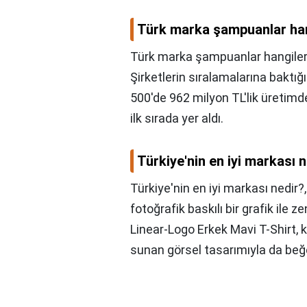
Türk marka şampuanlar han
Türk marka şampuanlar hangiler
Şirketlerin sıralamalarına baktığ
500'de 962 milyon TL'lik üretimd
ilk sırada yer aldı.
Türkiye'nin en iyi markası 
Türkiye'nin en iyi markası nedir?
fotoğrafik baskılı bir grafik ile
Linear-Logo Erkek Mavi T-Shirt, ko
sunan görsel tasarımıyla da beğ