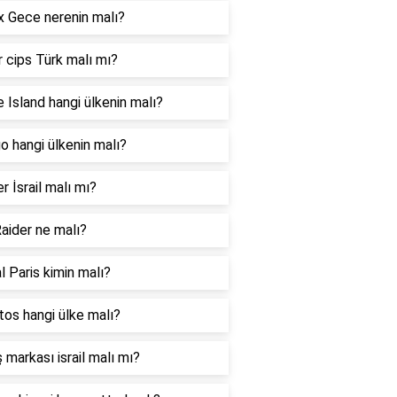
 Gece nerenin malı?
 cips Türk malı mı?
 Island hangi ülkenin malı?
 hangi ülkenin malı?
er İsrail malı mı?
aider ne malı?
l Paris kimin malı?
os hangi ülke malı?
 markası israil malı mı?