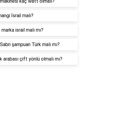
makinesi kaç watt olmalı?
hangi İsrail malı?
marka israil malı mı?
Sabri şampuan Türk malı mı?
 arabası çift yönlü olmalı mı?