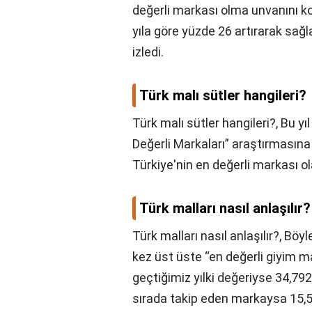
değerli markası olma unvanını ko
yıla göre yüzde 26 artırarak sağl
izledi.
Türk malı sütler hangileri?
Türk malı sütler hangileri?,
Bu yı
Değerli Markaları” araştırmasına
Türkiye'nin en değerli markası ol
Türk malları nasıl anlaşılır?
Türk malları nasıl anlaşılır?,
Böyl
kez üst üste “en değerli giyim m
geçtiğimiz yılki değeriyse 34,792 
sırada takip eden markaysa 15,59