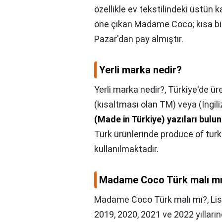
özellikle ev tekstilindeki üstün ka
öne çıkan Madame Coco; kısa bir 
Pazar'dan pay almıştır.
Yerli marka nedir?
Yerli marka nedir?,
Türkiye'de ür
(kısaltması olan TM) veya (İngil
(Made in Türkiye) yazıları bulu
Türk ürünlerinde produce of turk
kullanılmaktadır.
Madame Coco Türk malı m
Madame Coco Türk malı mı?,
Lis
2019, 2020, 2021 ve 2022 yılları