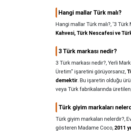
Hangi mallar Türk malı?
Hangi mallar Türk malı?,
'3 Türk 
Kahvesi, Türk Nescafesi ve Türk
3 Türk markası nedir?
3 Türk markası nedir?,
Yerli Mark
Üretim'' işaretini görüyorsanız,
T
demektir
. Bu işaretin olduğu ür
veya Türk fabrikalarında üretilen
Türk giyim markaları neler
Türk giyim markaları nelerdir?,
E
gösteren Madame Coco,
2011 y