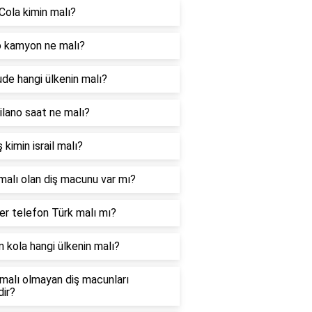
Cola kimin malı?
 kamyon ne malı?
ude hangi ülkenin malı?
lano saat ne malı?
 kimin israil malı?
malı olan diş macunu var mı?
r telefon Türk malı mı?
 kola hangi ülkenin malı?
l malı olmayan diş macunları
dir?