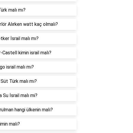
ürk malı mı?
lör Alırken watt kaç olmalı?
tker İsrail malı mı?
-Castell kimin israil malı?
go israil malı mı?
 Süt Türk malı mı?
 Su İsrail malı mi?
ulman hangi ülkenin malı?
imin malı?