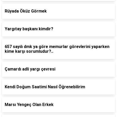
Rüyada Öküz Görmek
Yargıtay başkanı kimdir?
657 sayılı dmk ya göre memurlar görevlerini yaparken
kime karşı sorumludur?..
Çamardı adli yargı çevresi
Kendi Doğum Saatimi Nasıl Öğrenebilirim
Marsı Yengeç Olan Erkek