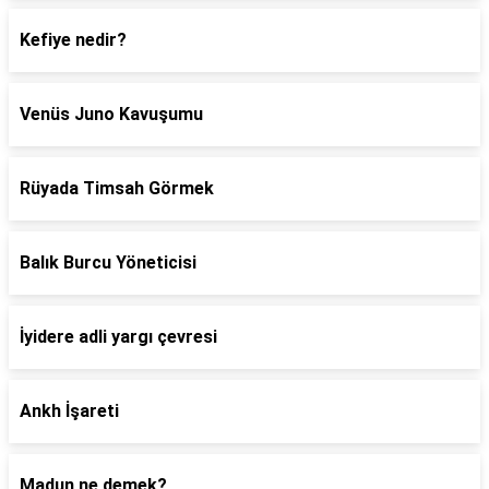
Kefiye nedir?
Venüs Juno Kavuşumu
Rüyada Timsah Görmek
Balık Burcu Yöneticisi
İyidere adli yargı çevresi
Ankh İşareti
Madun ne demek?