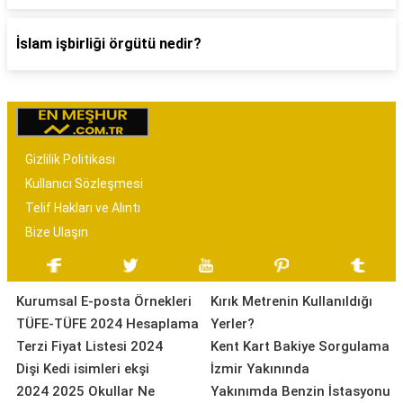
İslam işbirliği örgütü nedir?
Gizlilik Politikası
Kullanıcı Sözleşmesi
Telif Hakları ve Alıntı
Bize Ulaşın
Kurumsal E-posta Örnekleri
Kırık Metrenin Kullanıldığı
TÜFE-TÜFE 2024 Hesaplama
Yerler?
Terzi Fiyat Listesi 2024
Kent Kart Bakiye Sorgulama
Dişi Kedi isimleri ekşi
İzmir Yakınında
2024 2025 Okullar Ne
Yakınımda Benzin İstasyonu