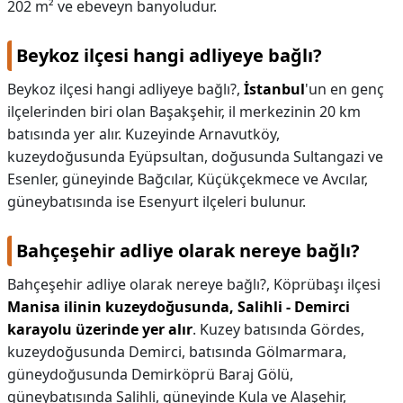
202 m² ve ebeveyn banyoludur.
Beykoz ilçesi hangi adliyeye bağlı?
Beykoz ilçesi hangi adliyeye bağlı?,
İstanbul
'un en genç
ilçelerinden biri olan Başakşehir, il merkezinin 20 km
batısında yer alır. Kuzeyinde Arnavutköy,
kuzeydoğusunda Eyüpsultan, doğusunda Sultangazi ve
Esenler, güneyinde Bağcılar, Küçükçekmece ve Avcılar,
güneybatısında ise Esenyurt ilçeleri bulunur.
Bahçeşehir adliye olarak nereye bağlı?
Bahçeşehir adliye olarak nereye bağlı?,
Köprübaşı ilçesi
Manisa ilinin kuzeydoğusunda, Salihli - Demirci
karayolu üzerinde yer alır
. Kuzey batısında Gördes,
kuzeydoğusunda Demirci, batısında Gölmarmara,
güneydoğusunda Demirköprü Baraj Gölü,
güneybatısında Salihli, güneyinde Kula ve Alaşehir,