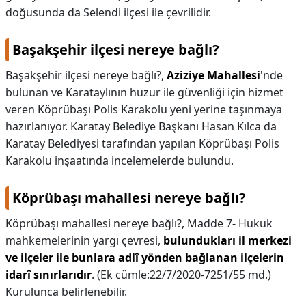
doğusunda da Selendi ilçesi ile çevrilidir.
Başakşehir ilçesi nereye bağlı?
Başakşehir ilçesi nereye bağlı?,
Aziziye Mahallesi
'nde
bulunan ve Karataylının huzur ile güvenliği için hizmet
veren Köprübaşı Polis Karakolu yeni yerine taşınmaya
hazırlanıyor. Karatay Belediye Başkanı Hasan Kılca da
Karatay Belediyesi tarafından yapılan Köprübaşı Polis
Karakolu inşaatında incelemelerde bulundu.
Köprübaşı mahallesi nereye bağlı?
Köprübaşı mahallesi nereye bağlı?,
Madde 7- Hukuk
mahkemelerinin yargı çevresi,
bulundukları il merkezi
ve ilçeler ile bunlara adlî yönden bağlanan ilçelerin
idarî sınırlarıdır
. (Ek cümle:22/7/2020-7251/55 md.)
Kurulunca belirlenebilir.