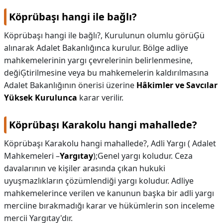
Köprübaşı hangi ile bağlı?
Köprübaşı hangi ile bağlı?,
Kurulunun olumlu görüĢü
alınarak Adalet Bakanlığınca kurulur. Bölge adliye
mahkemelerinin yargı çevrelerinin belirlenmesine,
değiĢtirilmesine veya bu mahkemelerin kaldırılmasına
Adalet Bakanlığının önerisi üzerine
Hâkimler ve Savcılar
Yüksek Kurulunca
karar verilir.
Köprübaşı Karakolu hangi mahallede?
Köprübaşı Karakolu hangi mahallede?,
Adli Yargı ( Adalet
Mahkemeleri –
Yargıtay
);Genel yargı koludur. Ceza
davalarının ve kişiler arasında çıkan hukuki
uyuşmazlıkların çözümlendiği yargı koludur. Adliye
mahkemelerince verilen ve kanunun başka bir adli yargı
merciine bırakmadığı karar ve hükümlerin son inceleme
mercii Yargıtay'dır.