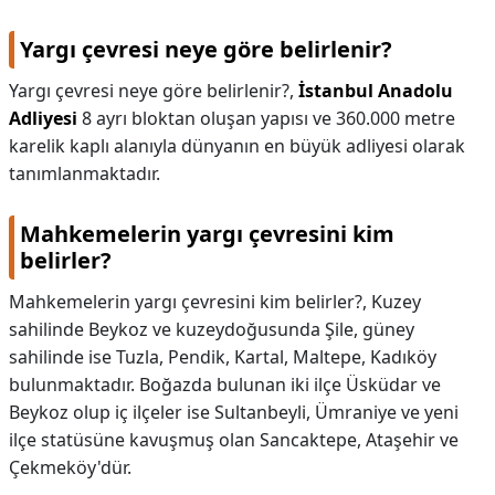
Yargı çevresi neye göre belirlenir?
Yargı çevresi neye göre belirlenir?,
İstanbul Anadolu
Adliyesi
8 ayrı bloktan oluşan yapısı ve 360.000 metre
karelik kaplı alanıyla dünyanın en büyük adliyesi olarak
tanımlanmaktadır.
Mahkemelerin yargı çevresini kim
belirler?
Mahkemelerin yargı çevresini kim belirler?,
Kuzey
sahilinde Beykoz ve kuzeydoğusunda Şile, güney
sahilinde ise Tuzla, Pendik, Kartal, Maltepe, Kadıköy
bulunmaktadır. Boğazda bulunan iki ilçe Üsküdar ve
Beykoz olup iç ilçeler ise Sultanbeyli, Ümraniye ve yeni
ilçe statüsüne kavuşmuş olan Sancaktepe, Ataşehir ve
Çekmeköy'dür.