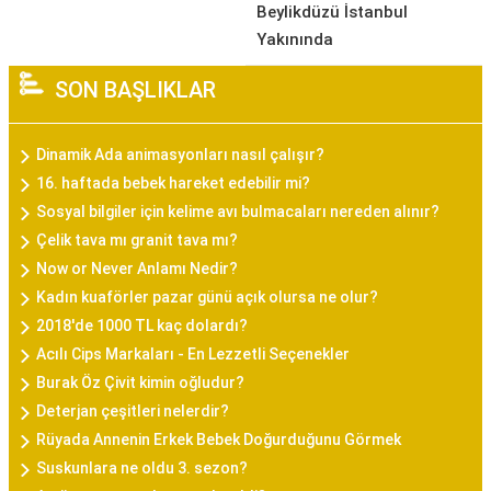
Beylikdüzü İstanbul
Yakınında
SON BAŞLIKLAR
Dinamik Ada animasyonları nasıl çalışır?
16. haftada bebek hareket edebilir mi?
Sosyal bilgiler için kelime avı bulmacaları nereden alınır?
Çelik tava mı granit tava mı?
Now or Never Anlamı Nedir?
Kadın kuaförler pazar günü açık olursa ne olur?
2018'de 1000 TL kaç dolardı?
Acılı Cips Markaları - En Lezzetli Seçenekler
Burak Öz Çivit kimin oğludur?
Deterjan çeşitleri nelerdir?
Rüyada Annenin Erkek Bebek Doğurduğunu Görmek
Suskunlara ne oldu 3. sezon?