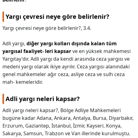
Yargı çevresi neye göre belirlenir?
Yargı çevresi neye göre belirlenir?,
3.4.
Adli yargı,
diğer yargı kolları dışında kalan tüm
yargısal faaliyet- leri kapsar
ve en yüksek mahkemesi
Yargıtay'dır. Adli yargı da kendi arasında ceza yargısı ve
medeni yargı olarak ikiye ayrılır. Ceza yargısı alanındaki
genel mahkemeler ağır ceza, asliye ceza ve sulh ceza
mah- kemeleridir.
Adli yargı neleri kapsar?
Adli yargı neleri kapsar?,
Bölge Adliye Mahkemeleri
bugüne kadar Adana, Ankara, Antalya, Bursa, Diyarbakır,
Erzurum, Gaziantep, İstanbul, İzmir, Kayseri, Konya,
Sakarya, Samsun, Trabzon ve Van illerinde kurulmuştu.