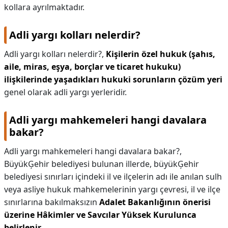
kollara ayrılmaktadır.
Adli yargı kolları nelerdir?
Adli yargı kolları nelerdir?,
Kişilerin özel hukuk (şahıs,
aile, miras, eşya, borçlar ve ticaret hukuku)
ilişkilerinde yaşadıkları hukuki sorunların çözüm yeri
genel olarak adli yargı yerleridir.
Adli yargı mahkemeleri hangi davalara
bakar?
Adli yargı mahkemeleri hangi davalara bakar?,
BüyükĢehir belediyesi bulunan illerde, büyükĢehir
belediyesi sınırları içindeki il ve ilçelerin adı ile anılan sulh
veya asliye hukuk mahkemelerinin yargı çevresi, il ve ilçe
sınırlarına bakılmaksızın
Adalet Bakanlığının önerisi
üzerine Hâkimler ve Savcılar Yüksek Kurulunca
belirlenir
.