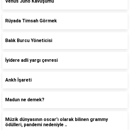
Venüs Juno Kavuşumu
Rüyada Timsah Görmek
Balık Burcu Yöneticisi
İyidere adli yargı çevresi
Ankh İşareti
Madun ne demek?
Müzik dünyasının oscar'ı olarak bilinen grammy
ödülleri, pandemi nedeniyle ..