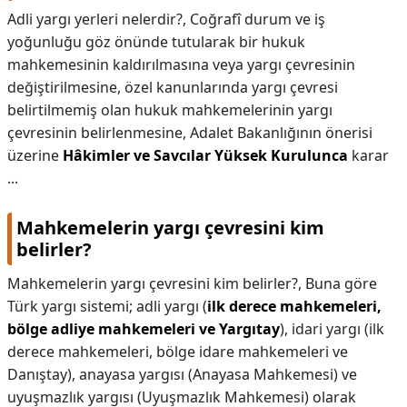
Adli yargı yerleri nelerdir?,
Coğrafî durum ve iş
KAPLICALAR
yoğunluğu göz önünde tutularak bir hukuk
mahkemesinin kaldırılmasına veya yargı çevresinin
İLETİŞİM
değiştirilmesine, özel kanunlarında yargı çevresi
belirtilmemiş olan hukuk mahkemelerinin yargı
çevresinin belirlenmesine, Adalet Bakanlığının önerisi
üzerine
Hâkimler ve Savcılar Yüksek Kurulunca
karar
...
Mahkemelerin yargı çevresini kim
belirler?
Mahkemelerin yargı çevresini kim belirler?,
Buna göre
Türk yargı sistemi; adli yargı (
ilk derece mahkemeleri,
bölge adliye mahkemeleri ve Yargıtay
), idari yargı (ilk
derece mahkemeleri, bölge idare mahkemeleri ve
Danıştay), anayasa yargısı (Anayasa Mahkemesi) ve
uyuşmazlık yargısı (Uyuşmazlık Mahkemesi) olarak