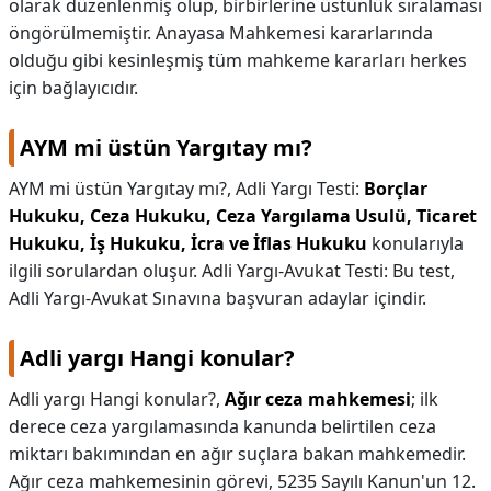
olarak düzenlenmiş olup, birbirlerine üstünlük sıralaması
öngörülmemiştir. Anayasa Mahkemesi kararlarında
olduğu gibi kesinleşmiş tüm mahkeme kararları herkes
için bağlayıcıdır.
AYM mi üstün Yargıtay mı?
AYM mi üstün Yargıtay mı?,
Adli Yargı Testi:
Borçlar
Hukuku, Ceza Hukuku, Ceza Yargılama Usulü, Ticaret
Hukuku, İş Hukuku, İcra ve İflas Hukuku
konularıyla
ilgili sorulardan oluşur. Adli Yargı-Avukat Testi: Bu test,
Adli Yargı-Avukat Sınavına başvuran adaylar içindir.
Adli yargı Hangi konular?
Adli yargı Hangi konular?,
Ağır ceza mahkemesi
; ilk
derece ceza yargılamasında kanunda belirtilen ceza
miktarı bakımından en ağır suçlara bakan mahkemedir.
Ağır ceza mahkemesinin görevi, 5235 Sayılı Kanun'un 12.