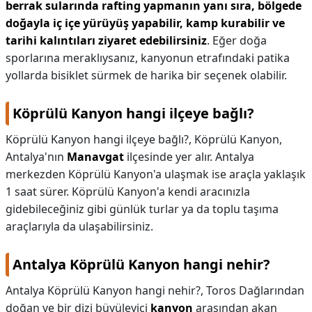
berrak sularında rafting yapmanın yanı sıra, bölgede
doğayla iç içe yürüyüş yapabilir, kamp kurabilir ve
tarihi kalıntıları ziyaret edebilirsiniz
. Eğer doğa
sporlarına meraklıysanız, kanyonun etrafındaki patika
yollarda bisiklet sürmek de harika bir seçenek olabilir.
Köprülü Kanyon hangi ilçeye bağlı?
Köprülü Kanyon hangi ilçeye bağlı?,
Köprülü Kanyon,
Antalya'nın
Manavgat
ilçesinde yer alır. Antalya
merkezden Köprülü Kanyon'a ulaşmak ise araçla yaklaşık
1 saat sürer. Köprülü Kanyon'a kendi aracınızla
gidebileceğiniz gibi günlük turlar ya da toplu taşıma
araçlarıyla da ulaşabilirsiniz.
Antalya Köprülü Kanyon hangi nehir?
Antalya Köprülü Kanyon hangi nehir?,
Toros Dağlarından
doğan ve bir dizi büyüleyici
kanyon
arasından akan