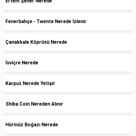
Ertem Şener Nerede
Fenerbahçe - Twente Nerede İzlenir
Çanakkale Köprüsü Nerede
İsviçre Nerede
Karpuz Nerede Yetişir
Shiba Coin Nereden Alınır
Hürmüz Boğazı Nerede