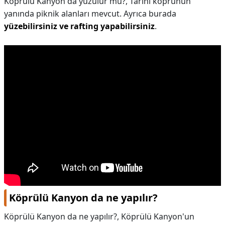
Köprülü Kanyon da yüzülür mü?,
Tarihi köprünün
yanında piknik alanları mevcut. Ayrıca burada
yüzebilirsiniz ve rafting yapabilirsiniz
.
Köprülü Kanyon da ne yapılır?
Köprülü Kanyon da ne yapılır?,
Köprülü Kanyon'un