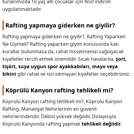
turlarımızda 10 yaş altı çocuklar için %50 indirim
uygulanmaktadır.
Rafting yapmaya giderken ne giyilir?
Rafting yapmaya giderken ne giyilir?,
Rafting Yaparken
Ne Giymeli? Rafting yaparken giyim konusunda katı
kurallar bulunmasa da, rahat hissetmenizi sağlayacak
kıyafetler tercih etmek önemlidir. Sıcak havalarda,
şort,
tişört, suya uygun spor ayakkabıları, mayo veya
bikini
gibi rahat ve sizi sıkmayan kıyafetler seçebilirsiniz.
Köprülü Kanyon rafting tehlikeli mi?
Köprülü Kanyon rafting tehlikeli mi?,
Köprülü Kanyon
Rafting, Manavgat Nehirlerinin en güvenli
nehirlerindendir. Debisi yüksek değildir. Dolayısıyla
Köprülü Kanyonda rafting yapmak
tehlikeli değildir
.