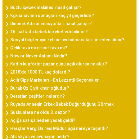
Buzlu içecek makinesi nasıl çalışır?
Kgk sınavının sonuçları kaç yıl geçerlidir?
Dinamik Ada animasyonları nasıl çalışır?
16. haftada bebek hareket edebilir mi?
Sosyal bilgiler için kelime avı bulmacaları nereden alınır?
Çelik tava mı granit tava mı?
Now or Never Anlamı Nedir?
Kadın kuaförler pazar günü açık olursa ne olur?
2018'de 1000 TL kaç dolardı?
Acılı Cips Markaları - En Lezzetli Seçenekler
Burak Öz Çivit kimin oğludur?
Deterjan çeşitleri nelerdir?
Rüyada Annenin Erkek Bebek Doğurduğunu Görmek
Suskunlara ne oldu 3. sezon?
Açığa satışa neden yasak geldi?
Harçlar Vergi Dairesi Müdürlüğü nereye taşındı?
Abrazyon ve avülsiyon nedir?