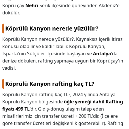
Köprü çay
Nehri
Serik ilçesinde güneyinden Akdeniz'e
dökülür.
Köprülü Kanyon nerede yüzülür?
Köprülü Kanyon nerede yüzülür?,
Kaynaksız içerik itiraz
konusu olabilir ve kaldırılabilir. Köprülü Kanyon,
Isparta'nın Sütçüler ilçesinde başlayan ve
Antalya
'da
denize dökülen, rafting yapmaya uygun bir Köprüçay'ın
vadisi.
Köprülü Kanyon rafting kaç TL?
Köprülü Kanyon rafting kaç TL?,
2024 yılında Antalya
Köprülü Kanyon bölgesinde
öğle yemeği dahil Rafting
fiyatı 499 TL
'dir. Gidiş-dönüş ulaşım talep eden
misafirlerimiz için transfer ücreti + 200 TL'dir. (İlçelere
göre transfer ücretleri değişkenlik gösterebilir). Rafting