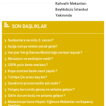
Kahvaltı Mekanları
Beylikdüzü İstanbul
Yakınında
SON BAŞLIKLAR
Suskunlara ne oldu 3. sezon?
Açığa satışa neden yasak geldi?
Harçlar Vergi Dairesi Müdürlüğü nereye taşındı?
Abrazyon ve avülsiyon nedir?
USPA.polo kimin markası?
Kupa üzerine baskı nasıl yapılır?
Türkiye Çin arası kaç km?
Geciktirici prezervatifin adı nedir?
Yengeç burcunda güneş ne anlama geliyor?
Gib'in durum kodu ne anlama geliyor?
Makedonya Gece Hayatı: Eğlence Mekanları ve Kapanış
Saatleri