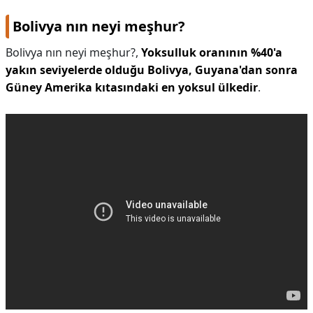
Bolivya nın neyi meşhur?
Bolivya nın neyi meşhur?,
Yoksulluk oranının %40'a
yakın seviyelerde olduğu Bolivya, Guyana'dan sonra
Güney Amerika kıtasındaki en yoksul ülkedir
.