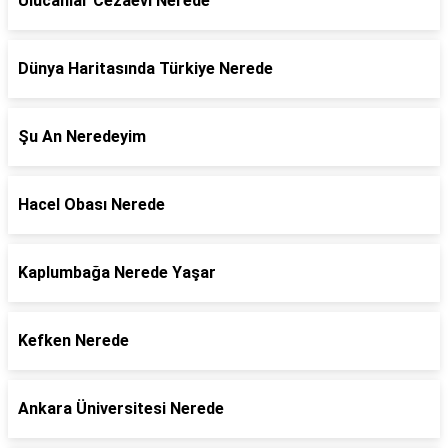
Ulucanlar Cezaevi Nerede
Dünya Haritasında Türkiye Nerede
Şu An Neredeyim
Hacel Obası Nerede
Kaplumbağa Nerede Yaşar
Kefken Nerede
Ankara Üniversitesi Nerede