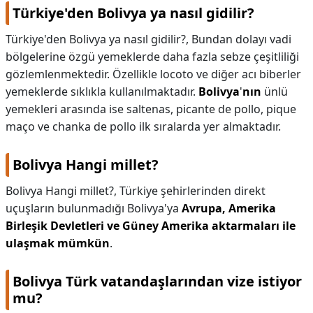
Türkiye'den Bolivya ya nasıl gidilir?
Türkiye'den Bolivya ya nasıl gidilir?,
Bundan dolayı vadi
bölgelerine özgü yemeklerde daha fazla sebze çeşitliliği
gözlemlenmektedir. Özellikle locoto ve diğer acı biberler
yemeklerde sıklıkla kullanılmaktadır.
Bolivya
'
nın
ünlü
yemekleri arasında ise saltenas, picante de pollo, pique
maço ve chanka de pollo ilk sıralarda yer almaktadır.
Bolivya Hangi millet?
Bolivya Hangi millet?,
Türkiye şehirlerinden direkt
uçuşların bulunmadığı Bolivya'ya
Avrupa, Amerika
Birleşik Devletleri ve Güney Amerika aktarmaları ile
ulaşmak mümkün
.
Bolivya Türk vatandaşlarından vize istiyor
mu?