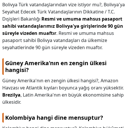
Bolivya Türk vatandaşlarından vize istiyor mu?,
Bolivya'ya
Seyahat Edecek Türk Vatandaşlarının Dikkatine / T.C.
Dışişleri Bakanlığı
Resmi ve umuma mahsus pasaport
sahibi vatandaşlarımız Bolivya'ya girişlerinde 90 gün
süreyle vizeden muaftır
. Resmi ve umuma mahsus
pasaport sahibi Bolivya vatandaşları da ülkemize
seyahatlerinde 90 gün süreyle vizeden muaftır.
Güney Amerika'nın en zengin ülkesi
hangisi?
Güney Amerika'nın en zengin ülkesi hangisi?,
Amazon
Havzası ve Atlantik kıyıları boyunca yağış oranı yüksektir.
Brezilya
, Latin Amerika'nın en büyük ekonomisine sahip
ülkesidir.
Kolombiya hangi dine mensuptur?