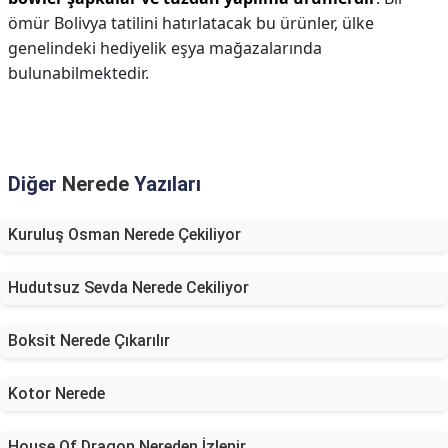
ömür Bolivya tatilini hatırlatacak bu ürünler, ülke
genelindeki hediyelik eşya mağazalarında
bulunabilmektedir.
Diğer
Nerede
Yazıları
Kuruluş Osman Nerede Çekiliyor
Hudutsuz Sevda Nerede Cekiliyor
Boksit Nerede Çıkarılır
Kotor Nerede
House Of Dragon Nereden İzlenir