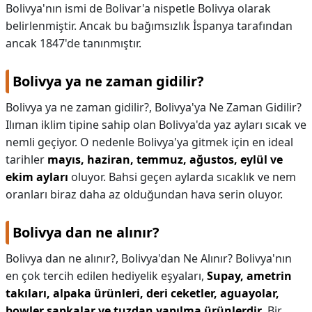
Bolivya'nın ismi de Bolivar'a nispetle Bolivya olarak
belirlenmiştir. Ancak bu bağımsızlık İspanya tarafından
ancak 1847'de tanınmıştır.
Bolivya ya ne zaman gidilir?
Bolivya ya ne zaman gidilir?,
Bolivya'ya Ne Zaman Gidilir?
Ilıman iklim tipine sahip olan Bolivya'da yaz ayları sıcak ve
nemli geçiyor. O nedenle Bolivya'ya gitmek için en ideal
tarihler
mayıs, haziran, temmuz, ağustos, eylül ve
ekim ayları
oluyor. Bahsi geçen aylarda sıcaklık ve nem
oranları biraz daha az olduğundan hava serin oluyor.
Bolivya dan ne alınır?
Bolivya dan ne alınır?,
Bolivya'dan Ne Alınır? Bolivya'nın
en çok tercih edilen hediyelik eşyaları,
Supay, ametrin
takıları, alpaka ürünleri, deri ceketler, aguayolar,
bowler şapkalar ve tuzdan yapılma ürünlerdir
. Bir