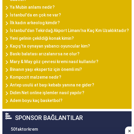
Ya Mubin anlamı nedir?
İstanbul'da en çok ne var?
İlk kadın arkeolog kimdir?
İstanbul'dan Tekirdağ Akport Limanı'na Kaç Km Uzaklıktadır?
Yeni gelinin çekildiği konak kimin?
Kaçış'ta oynayan yabancı oyuncular kim?
Baskı balatası arızalanırsa ne olur?
Mary & May göz çevresi kremi nasıl kullanılır?
Binanın yaşı ekspertiz için önemli mi?
Kompozit malzeme nedir?
Antep usulü at başı kebabı yanına ne gider?
Didim Net online işlemler nasıl yapılır?
Adem boyu kaç basketbol?
SPONSOR BAĞLANTILAR
50faktorkrem