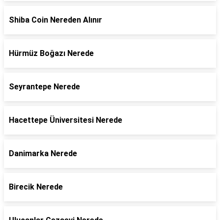
Shiba Coin Nereden Alınır
Hürmüz Boğazı Nerede
Seyrantepe Nerede
Hacettepe Üniversitesi Nerede
Danimarka Nerede
Birecik Nerede