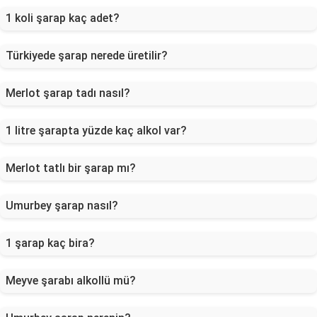
1 koli şarap kaç adet?
Türkiyede şarap nerede üretilir?
Merlot şarap tadı nasıl?
1 litre şarapta yüzde kaç alkol var?
Merlot tatlı bir şarap mı?
Umurbey şarap nasıl?
1 şarap kaç bira?
Meyve şarabı alkollü mü?