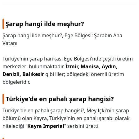
KAPLICALAR
Şarap hangi ilde meşhur?
İLETİŞİM
Şarap hangi ilde meşhur?,
Ege Bölgesi: Şarabın Ana
Vatanı
Türkiye'nin şarap harikası Ege Bölgesi'nde çeşitli üretim
merkezleri bulunmaktadır.
İzmir, Manisa, Aydın,
Denizli, Balıkesir
gibi iller; bölgedeki önemli üretim
bölgeleridir.
Türkiye'de en pahalı şarap hangisi?
Türkiye'de en pahalı şarap hangisi?,
Mey İçki'nin şarap
bölümü olan Kayra, Türkiye'nin en pahalı şarabı olarak
nitelediği “
Kayra Imperial
” serisini üretti.