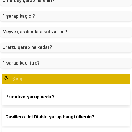
Umurbey şarap nerenin?
1 şarap kaç cl?
Meyve şarabında alkol var mı?
Urartu şarap ne kadar?
1 şarap kaç litre?
Şarap
Primitivo şarap nedir?
Casillero del Diablo şarap hangi ülkenin?