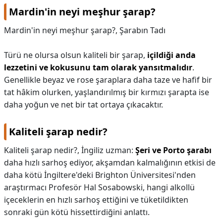
Mardin'in neyi meşhur şarap?
Mardin'in neyi meşhur şarap?,
Şarabın Tadı
Türü ne olursa olsun kaliteli bir şarap,
içildiği anda
lezzetini ve kokusunu tam olarak yansıtmalıdır
.
Genellikle beyaz ve rose şaraplara daha taze ve hafif bir
tat hâkim olurken, yaşlandırılmış bir kırmızı şarapta ise
daha yoğun ve net bir tat ortaya çıkacaktır.
Kaliteli şarap nedir?
Kaliteli şarap nedir?,
İngiliz uzman:
Şeri ve Porto şarabı
daha hızlı sarhoş ediyor, akşamdan kalmalığının etkisi de
daha kötü İngiltere'deki Brighton Üniversitesi'nden
araştırmacı Profesör Hal Sosabowski, hangi alkollü
içeceklerin en hızlı sarhoş ettiğini ve tüketildikten
sonraki gün kötü hissettirdiğini anlattı.