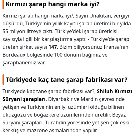
Kırmızı şarap hangi marka iyi?
Kırmızı şarap hangi marka iyi?,
Sayın Unakıtan, vergiyi
düşürdü, Türkiye'nin yıllık kayıtlı şarap üretimi bir yılda
55 milyon litreye çıktı. Türkiye'deki şarap üreticisi
sayısıyla ilgili bir karşılaştırma yaptı: - Türkiye'de şarap
üreten şirket sayısı
147
. Bizim biliyorsunuz Fransa'nın
Bordeaux bölgesinde 100 dönüm bağımız ve
şaraphanemiz var.
Türkiyede kaç tane şarap fabrikası var?
Türkiyede kaç tane şarap fabrikası var?,
Shiluh Kırmızı
Süryani şarapları
, Diyarbakır ve Mardin çevresinde
yetişen ve Türkiye'nin en iyi üzümleri olduğu bilinen
öküzgözü ve boğazkere üzümlerinden üretilir. Beyaz
Süryani şarapları, Turabdin yöresinde yetişen çok eski
kerküş ve mazrone asmalarından yapılır.