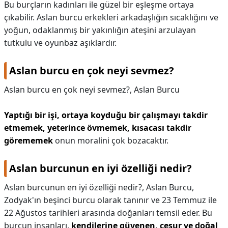
Bu burçların kadınları ile güzel bir eşleşme ortaya
çıkabilir. Aslan burcu erkekleri arkadaşlığın sıcaklığını ve
yoğun, odaklanmış bir yakınlığın ateşini arzulayan
tutkulu ve oyunbaz aşıklardır.
Aslan burcu en çok neyi sevmez?
Aslan burcu en çok neyi sevmez?,
Aslan Burcu
Yaptığı bir işi, ortaya koyduğu bir çalışmayı takdir
etmemek, yeterince övmemek, kısacası takdir
görememek
onun moralini çok bozacaktır.
Aslan burcunun en iyi özelliği nedir?
Aslan burcunun en iyi özelliği nedir?,
Aslan Burcu,
Zodyak'ın beşinci burcu olarak tanınır ve 23 Temmuz ile
22 Ağustos tarihleri arasında doğanları temsil eder. Bu
burcun insanları,
kendilerine güvenen, cesur ve doğal