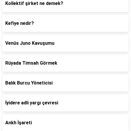
Kollektif şirket ne demek?
Kefiye nedir?
Venüs Juno Kavuşumu
Rüyada Timsah Görmek
Balık Burcu Yöneticisi
İyidere adli yargı çevresi
Ankh İşareti