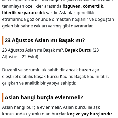
tanımlayan özellikler arasında
özgüven, cömertlik,
KAPLICALAR
liderlik ve yaratıcılık
vardır. Aslanlar, genellikle
etraflarında göz önünde olmaktan hoşlanır ve doğuştan
İLETİŞİM
gelen bir sahne ışıkları varmış gibi davranırlar.
23 Ağustos Aslan mı Başak mı?
23 Ağustos Aslan mı Başak mı?,
Başak Burcu
(23
Ağustos - 22 Eylül)
Düzenli ve sorumluluk sahibidir ancak bazen aşırı
eleştirel olabilir. Başak Burcu Kadını: Başak kadını titiz,
çalışkan ve analitik bir yapıya sahiptir.
Aslan hangi burçla evlenmeli?
Aslan hangi burçla evlenmeli?,
Aslan burcu ile aşk
konusunda uyumlu olan burçlar
koç ve yay burçlarıdır
.