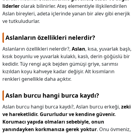
liderler
olarak bilinirler. Ateş elementiyle ilişkilendirilen
Aslan bireyleri, adeta içlerinde yanan bir alev gibi enerjik
ve tutkuludurlar.
Aslanların özellikleri nelerdir?
Aslanların özellikleri nelerdir?,
Aslan
, kısa, yuvarlak başlı,
kısık boyunlu ve yuvarlak kulaklı, kaslı, derin göğüslü bir
kedidir. Tüy rengi açık bejden gümüşi griye, sarımsı
kızıldan koyu kahveye kadar değişir. Alt kısımların
renkleri genellikle daha açıktır.
Aslan burcu hangi burca kaydı?
Aslan burcu hangi burca kaydı?,
Aslan burcu erkeği,
zeki
ve hareketlidir.
Gururludur ve kendine güvenir.
Korumacı yapıda olmaları sebebiyle, onun
yanındayken korkmanıza gerek yoktur
. Onu övmeniz,