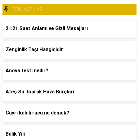
SON YAZILAR
21:21 Saat Anlamı ve Gizli Mesajları
Zenginlik Taşı Hangisidir
Anova testi nedir?
Ateş Su Toprak Hava Burçları
Gayri kabili rücu ne demek?
Balik Yili