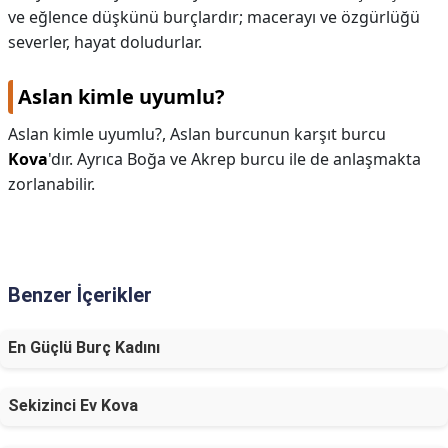
ve eğlence düşkünü burçlardır; macerayı ve özgürlüğü
severler, hayat doludurlar.
Aslan kimle uyumlu?
Aslan kimle uyumlu?,
Aslan burcunun karşıt burcu
Kova
'dır. Ayrıca Boğa ve Akrep burcu ile de anlaşmakta
zorlanabilir.
Benzer İçerikler
En Güçlü Burç Kadını
Sekizinci Ev Kova