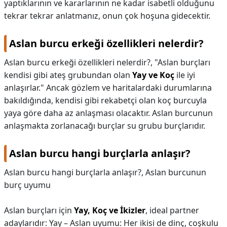
yaptıklarının ve kararlarının ne kadar isabetli olduğunu
tekrar tekrar anlatmanız, onun çok hoşuna gidecektir.
Aslan burcu erkeği özellikleri nelerdir?
Aslan burcu erkeği özellikleri nelerdir?,
"Aslan burçları
kendisi gibi ateş grubundan olan
Yay ve Koç
ile iyi
anlaşırlar." Ancak gözlem ve haritalardaki durumlarına
bakıldığında, kendisi gibi rekabetçi olan koç burcuyla
yaya göre daha az anlaşması olacaktır. Aslan burcunun
anlaşmakta zorlanacağı burçlar su grubu burçlarıdır.
Aslan burcu hangi burçlarla anlaşır?
Aslan burcu hangi burçlarla anlaşır?,
Aslan burcunun
burç uyumu
Aslan burçları için
Yay, Koç ve İkizler
, ideal partner
adaylarıdır: Yay – Aslan uyumu: Her ikisi de dinç, coşkulu