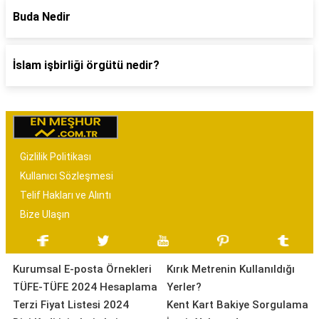
Buda Nedir
İslam işbirliği örgütü nedir?
Gizlilik Politikası
Kullanıcı Sözleşmesi
Telif Hakları ve Alıntı
Bize Ulaşın
Kurumsal E-posta Örnekleri
Kırık Metrenin Kullanıldığı
TÜFE-TÜFE 2024 Hesaplama
Yerler?
Terzi Fiyat Listesi 2024
Kent Kart Bakiye Sorgulama