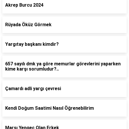
Akrep Burcu 2024
Rüyada Öküz Görmek
Yargıtay başkanı kimdir?
657 sayılı dmk ya göre memurlar görevlerini yaparken
kime karşı sorumludur?..
Çamardı adli yargı çevresi
Kendi Doğum Saatimi Nasıl Öğrenebilirim
Marsı Yengeç Olan Erkek