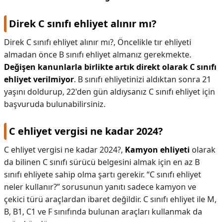
Direk C sınıfı ehliyet alınır mı?
Direk C sınıfı ehliyet alınır mı?,
Öncelikle tır ehliyeti
almadan önce B sınıfı ehliyet almanız gerekmekte.
Değişen kanunlarla birlikte artık direkt olarak C sınıfı
ehliyet verilmiyor
. B sınıfı ehliyetinizi aldıktan sonra 21
yaşını doldurup, 22'den gün aldıysanız C sınıfı ehliyet için
başvuruda bulunabilirsiniz.
C ehliyet vergisi ne kadar 2024?
C ehliyet vergisi ne kadar 2024?,
Kamyon ehliyeti
olarak
da bilinen C sınıfı sürücü belgesini almak için en az B
sınıfı ehliyete sahip olma şartı gerekir. “C sınıfı ehliyet
neler kullanır?” sorusunun yanıtı sadece kamyon ve
çekici türü araçlardan ibaret değildir. C sınıfı ehliyet ile M,
B, B1, C1 ve F sınıfında bulunan araçları kullanmak da