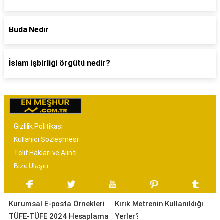
Buda Nedir
İslam işbirliği örgütü nedir?
Gizlilik Politikası
Kullanıcı Sözleşmesi
Telif Hakları ve Alıntı
Bize Ulaşın
Kurumsal E-posta Örnekleri
Kırık Metrenin Kullanıldığı
TÜFE-TÜFE 2024 Hesaplama
Yerler?