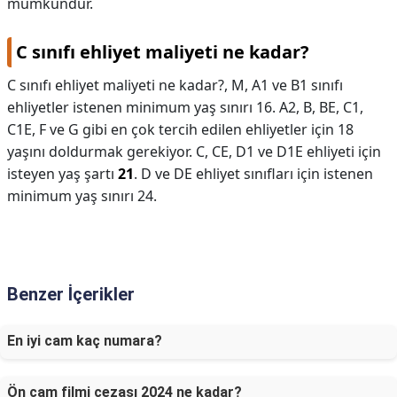
mümkündür.
C sınıfı ehliyet maliyeti ne kadar?
C sınıfı ehliyet maliyeti ne kadar?,
M, A1 ve B1 sınıfı
ehliyetler istenen minimum yaş sınırı 16. A2, B, BE, C1,
C1E, F ve G gibi en çok tercih edilen ehliyetler için 18
yaşını doldurmak gerekiyor. C, CE, D1 ve D1E ehliyeti için
isteyen yaş şartı
21
. D ve DE ehliyet sınıfları için istenen
minimum yaş sınırı 24.
Benzer İçerikler
En iyi cam kaç numara?
Ön cam filmi cezası 2024 ne kadar?