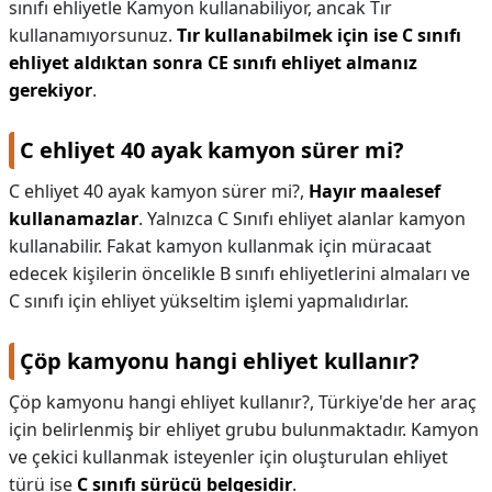
sınıfı ehliyetle Kamyon kullanabiliyor, ancak Tır
kullanamıyorsunuz.
Tır kullanabilmek için ise C sınıfı
ehliyet aldıktan sonra CE sınıfı ehliyet almanız
gerekiyor
.
C ehliyet 40 ayak kamyon sürer mi?
C ehliyet 40 ayak kamyon sürer mi?,
Hayır maalesef
kullanamazlar
. Yalnızca C Sınıfı ehliyet alanlar kamyon
kullanabilir. Fakat kamyon kullanmak için müracaat
edecek kişilerin öncelikle B sınıfı ehliyetlerini almaları ve
C sınıfı için ehliyet yükseltim işlemi yapmalıdırlar.
Çöp kamyonu hangi ehliyet kullanır?
Çöp kamyonu hangi ehliyet kullanır?,
Türkiye'de her araç
için belirlenmiş bir ehliyet grubu bulunmaktadır. Kamyon
ve çekici kullanmak isteyenler için oluşturulan ehliyet
türü ise
C sınıfı sürücü belgesidir
.