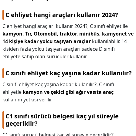
C ehliyet hangi araçları kullanır 2024?
C ehliyet hangi araçları kullanır 2024?,
C sınıfı ehliyet ile
kamyon, Tır, Otomobil, traktör, minibüs, kamyonet ve
14 kişiye kadar yolcu taşıyan araçlar
kullanılabilir. 14
kisiden fazla yolcu taşıyan araçları sadece D sınıfı
ehliyete sahip olan sürücüler kullanır.
C sınıfı ehliyet kaç yaşına kadar kullanılır?
C sınıfı ehliyet kaç yaşına kadar kullanılır?,
C sınıfı
ehliyetle
kamyon ve çekici gibi ağır vasıta araç
kullanım yetkisi verilir.
C1 sınıfı sürücü belgesi kaç yıl süreyle
geçerlidir?
C1 sınıfı sürücü belgesi kaç yıl süreyle geçerlidir?,