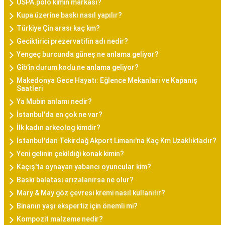
USPA.polo kimin markası?
Kupa üzerine baskı nasıl yapılır?
Türkiye Çin arası kaç km?
Geciktirici prezervatifin adı nedir?
Yengeç burcunda güneş ne anlama geliyor?
Gib'in durum kodu ne anlama geliyor?
Makedonya Gece Hayatı: Eğlence Mekanları ve Kapanış
Saatleri
Ya Mubin anlamı nedir?
İstanbul'da en çok ne var?
İlk kadın arkeolog kimdir?
İstanbul'dan Tekirdağ Akport Limanı'na Kaç Km Uzaklıktadır?
Yeni gelinin çekildiği konak kimin?
Kaçış'ta oynayan yabancı oyuncular kim?
Baskı balatası arızalanırsa ne olur?
Mary & May göz çevresi kremi nasıl kullanılır?
Binanın yaşı ekspertiz için önemli mi?
Kompozit malzeme nedir?