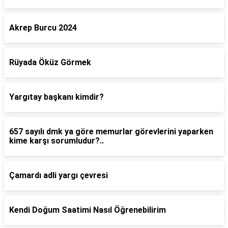
Akrep Burcu 2024
Rüyada Öküz Görmek
Yargıtay başkanı kimdir?
657 sayılı dmk ya göre memurlar görevlerini yaparken
kime karşı sorumludur?..
Çamardı adli yargı çevresi
Kendi Doğum Saatimi Nasıl Öğrenebilirim