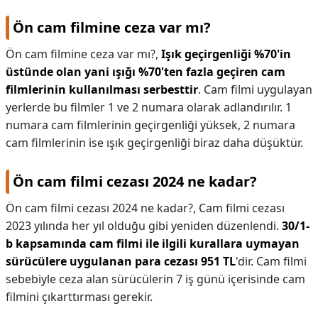
Ön cam filmine ceza var mı?
Ön cam filmine ceza var mı?,
Işık geçirgenliği %70'in
üstünde olan yani ışığı %70'ten fazla geçiren cam
filmlerinin kullanılması serbesttir
. Cam filmi uygulayan
yerlerde bu filmler 1 ve 2 numara olarak adlandırılır. 1
numara cam filmlerinin geçirgenliği yüksek, 2 numara
cam filmlerinin ise ışık geçirgenliği biraz daha düşüktür.
Ön cam filmi cezası 2024 ne kadar?
Ön cam filmi cezası 2024 ne kadar?,
Cam filmi cezası
2023 yılında her yıl olduğu gibi yeniden düzenlendi.
30/1-
b kapsamında cam filmi ile ilgili kurallara uymayan
sürücülere uygulanan para cezası 951 TL
'dir. Cam filmi
sebebiyle ceza alan sürücülerin 7 iş günü içerisinde cam
filmini çıkarttırması gerekir.