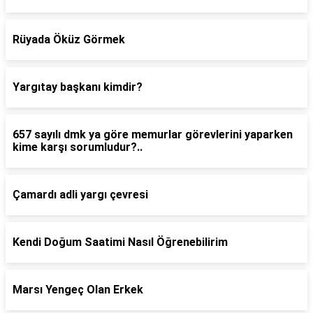
Rüyada Öküz Görmek
Yargıtay başkanı kimdir?
657 sayılı dmk ya göre memurlar görevlerini yaparken
kime karşı sorumludur?..
Çamardı adli yargı çevresi
Kendi Doğum Saatimi Nasıl Öğrenebilirim
Marsı Yengeç Olan Erkek