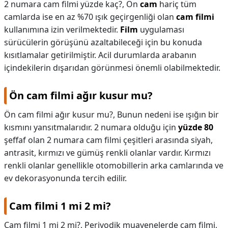
2 numara cam filmi yüzde kaç?,
Ön
cam
hariç tüm
camlarda ise en az %70 ışık geçirgenliği olan
cam filmi
kullanımına izin verilmektedir.
Film
uygulaması
sürücülerin görüşünü azaltabileceği için bu konuda
kısıtlamalar getirilmiştir. Acil durumlarda arabanın
içindekilerin dışarıdan görünmesi önemli olabilmektedir.
Ön cam filmi ağır kusur mu?
Ön cam filmi ağır kusur mu?,
Bunun nedeni ise ışığın bir
kısmını yansıtmalarıdır. 2 numara olduğu için
yüzde 80
şeffaf olan 2 numara cam filmi çeşitleri arasında siyah,
antrasit, kırmızı ve gümüş renkli olanlar vardır. Kırmızı
renkli olanlar genellikle otomobillerin arka camlarında ve
ev dekorasyonunda tercih edilir.
Cam filmi 1 mi 2 mi?
Cam filmi 1 mi 2 mi?,
Periyodik muayenelerde cam filmi,