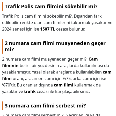
Trafik Polis cam filmini sökebilir mi?
Trafik Polis cam filmini sökebilir mi?,
Dışarıdan fark
edilebilir renkte olan cam filmlerini taktırmak yasaktır ve
2024 senesi için ise
1507 TL
cezası bulunur.
2 numara cam filmi muayeneden geçer
mi?
2 numara cam filmi muayeneden geçer mi?,
Cam
filminin
belirli bir yüzdesinin araçlarda kullanılması da
yasaklanmıştır. Yasal olarak araçlarda kullanılabilen
cam
filmi
oranı, aracın ön camı için %75, arka camı için ise
%70'tir. Bu oranlar dışında
cam filmi
kullanmak da
yasaktır ve
trafik
cezası ile karşılaşabilirsiniz.
3 numara cam filmi serbest mi?
3 numara cam filmi serbest mi?,
Geçirgenliği ya da