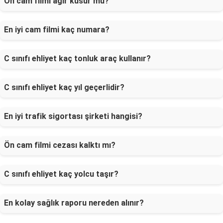
Ön cam filmi ağır kusur mu?
En iyi cam filmi kaç numara?
C sınıfı ehliyet kaç tonluk araç kullanır?
C sınıfı ehliyet kaç yıl geçerlidir?
En iyi trafik sigortası şirketi hangisi?
Ön cam filmi cezası kalktı mı?
C sınıfı ehliyet kaç yolcu taşır?
En kolay sağlık raporu nereden alınır?