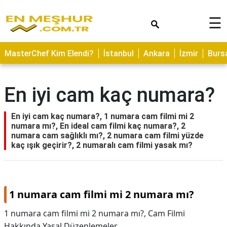
×
☰
ASTROLOJİ
MasterChef Kim Elendi?
İstanbul
Ankara
İzmir
Burs
SAĞLIK
YEMEK
En iyi cam kaç numara?
TARİFLERİ
GEZİLECEK
En iyi cam kaç numara?, 1 numara cam filmi mi 2
YERLER
numara mı?, En ideal cam filmi kaç numara?, 2
numara cam sağlıklı mı?, 2 numara cam filmi yüzde
CİLT
kaç ışık geçirir?, 2 numaralı cam filmi yasak mı?
BAKIMI
NEDİR
1 numara cam filmi mi 2 numara mı?
KAMP
ALANLARI
1 numara cam filmi mi 2 numara mı?,
Cam Filmi
Hakkında Yasal Düzenlemeler
HAMİLELİK