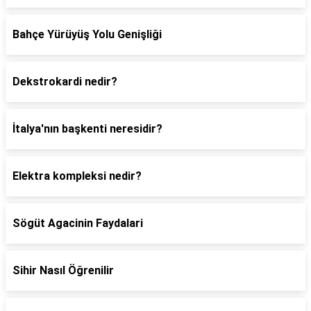
Bahçe Yürüyüş Yolu Genişliği
Dekstrokardi nedir?
İtalya'nın başkenti neresidir?
Elektra kompleksi nedir?
Sögüt Agacinin Faydalari
Sihir Nasıl Öğrenilir