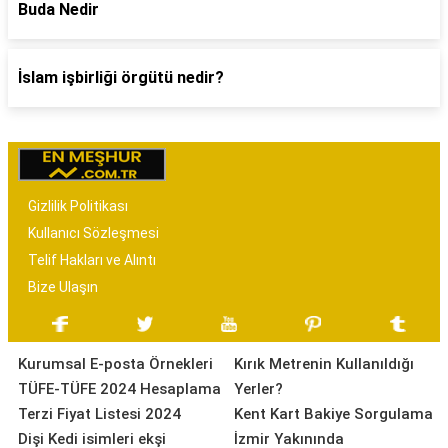
Buda Nedir
İslam işbirliği örgütü nedir?
Gizlilik Politikası
Kullanıcı Sözleşmesi
Telif Hakları ve Alıntı
Bize Ulaşın
Kurumsal E-posta Örnekleri
Kırık Metrenin Kullanıldığı
TÜFE-TÜFE 2024 Hesaplama
Yerler?
Terzi Fiyat Listesi 2024
Kent Kart Bakiye Sorgulama
Dişi Kedi isimleri ekşi
İzmir Yakınında