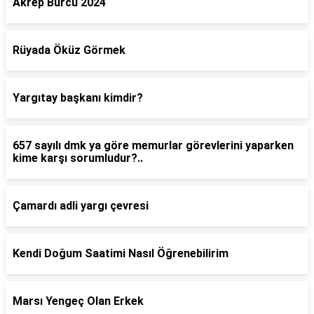
Akrep Burcu 2024
Rüyada Öküz Görmek
Yargıtay başkanı kimdir?
657 sayılı dmk ya göre memurlar görevlerini yaparken
kime karşı sorumludur?..
Çamardı adli yargı çevresi
Kendi Doğum Saatimi Nasıl Öğrenebilirim
Marsı Yengeç Olan Erkek