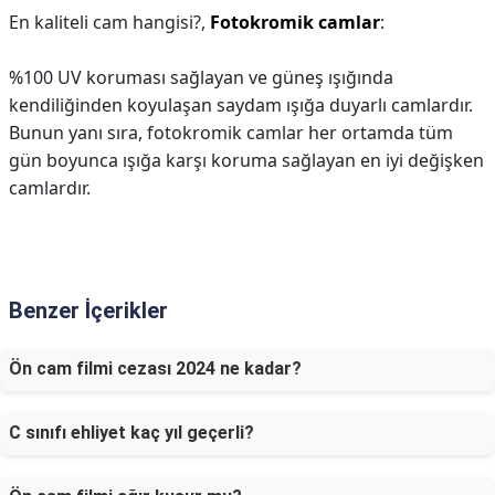
En kaliteli cam hangisi?,
Fotokromik camlar
:
%100 UV koruması sağlayan ve güneş ışığında
kendiliğinden koyulaşan saydam ışığa duyarlı camlardır.
Bunun yanı sıra, fotokromik camlar her ortamda tüm
gün boyunca ışığa karşı koruma sağlayan en iyi değişken
camlardır.
Benzer İçerikler
Ön cam filmi cezası 2024 ne kadar?
C sınıfı ehliyet kaç yıl geçerli?