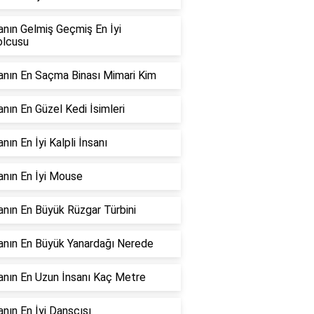
nın Gelmiş Geçmiş En İyi
olcusu
nın En Saçma Binası Mimari Kim
nın En Güzel Kedi İsimleri
nın En İyi Kalpli İnsanı
nın En İyi Mouse
nın En Büyük Rüzgar Türbini
nın En Büyük Yanardağı Nerede
nın En Uzun İnsanı Kaç Metre
nın En İyi Dansçısı