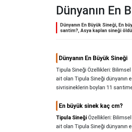
Dünyanın En B
Dünyanın En Büyük Sineği, En bü
santim?, Asya kaplan sineği öldü
Dünyanın En Büyük Sineği
Tipula Sineği Özellikleri: Bilims
ait olan Tipula Sineği dünyanın e
sivrisineklerin boyları 11 santim
En büyük sinek kaç cm?
Tipula Sineği
Özellikleri: Bilims
ait olan Tipula Sineği dünyanın e