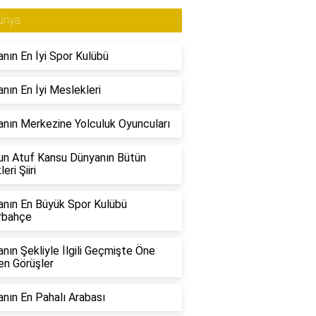
ünya
nın En İyi Spor Kulübü
nın En İyi Meslekleri
nın Merkezine Yolculuk Oyuncuları
n Atuf Kansu Dünyanın Bütün
eri Şiiri
nın En Büyük Spor Kulübü
rbahçe
nın Şekliyle İlgili Geçmişte Öne
en Görüşler
nın En Pahalı Arabası