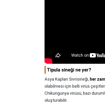
Tipula sineği ne yer?
Asya Kaplan Sivrisineği,
her zam
olabilmesi için belli virüs çeşit
Chikungunya virüsü, bazı duruml
oluşturabilir.