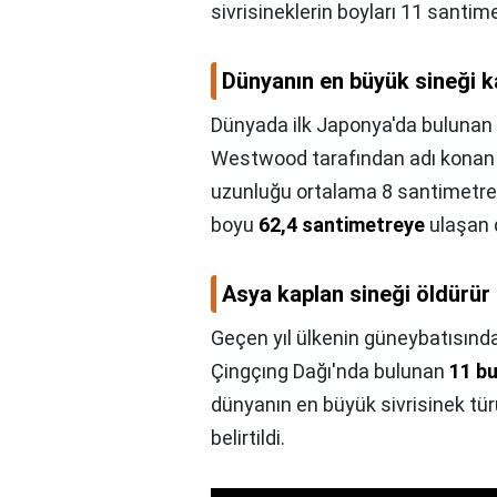
sivrisineklerin boyları 11 santim
Dünyanın en büyük sineği 
Dünyada ilk Japonya'da bulunan 
Westwood tarafından adı konan 
uzunluğu ortalama 8 santimetreyi
boyu
62,4 santimetreye
ulaşan 
Asya kaplan sineği öldürür
Geçen yıl ülkenin güneybatısınd
Çingçıng Dağı'nda bulunan
11 b
dünyanın en büyük sivrisinek tür
belirtildi.