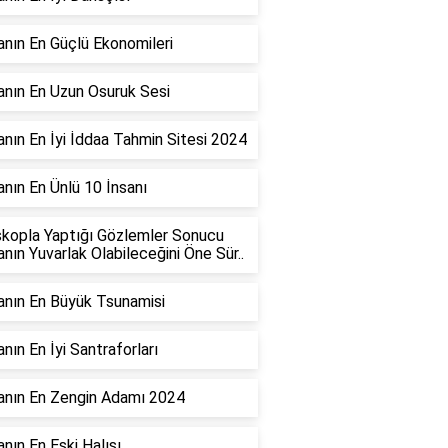
nın En Güçlü Ekonomileri
nın En Uzun Osuruk Sesi
nın En İyi İddaa Tahmin Sitesi 2024
nın En Ünlü 10 İnsanı
kopla Yaptığı Gözlemler Sonucu
nın Yuvarlak Olabileceğini Öne Sür..
nın En Büyük Tsunamisi
nın En İyi Santraforları
anın En Zengin Adamı 2024
nın En Eski Halısı