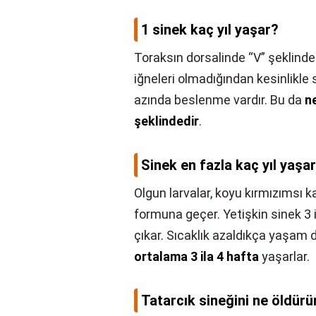
1 sinek kaç yıl yaşar?
Toraksın dorsalinde “V” şeklindeki
iğneleri olmadığından kesinlikl
azında beslenme vardır. Bu da
n
şeklindedir
.
Sinek en fazla kaç yıl yaşa
Olgun larvalar, koyu kırmızımsı 
formuna geçer. Yetişkin sinek 3
çıkar. Sıcaklık azaldıkça yaşam 
ortalama 3 ila 4 hafta
yaşarlar.
Tatarcık sineğini ne öldürü