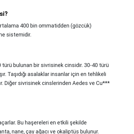
isi?
ortalama 400 bin ommatidden (gözcük)
e sistemidir.
türü bulunan bir sivrisinek cinsidir. 30-40 türü
. Taşıdığı asalaklar insanlar için en tehlikeli
ur. Diğer sivrisinek cinslerinden Aedes ve Cu***
?
çarlar. Bu haşereleri en etkili şekilde
anta, nane, çay ağacı ve okaliptüs bulunur.