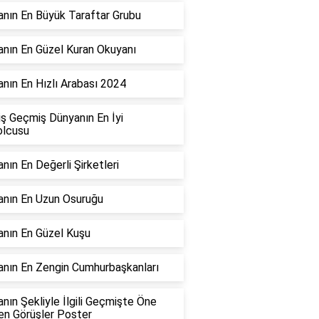
nın En Büyük Taraftar Grubu
nın En Güzel Kuran Okuyanı
nın En Hızlı Arabası 2024
ş Geçmiş Dünyanın En İyi
olcusu
nın En Değerli Şirketleri
nın En Uzun Osuruğu
nın En Güzel Kuşu
nın En Zengin Cumhurbaşkanları
nın Şekliyle İlgili Geçmişte Öne
en Görüşler Poster