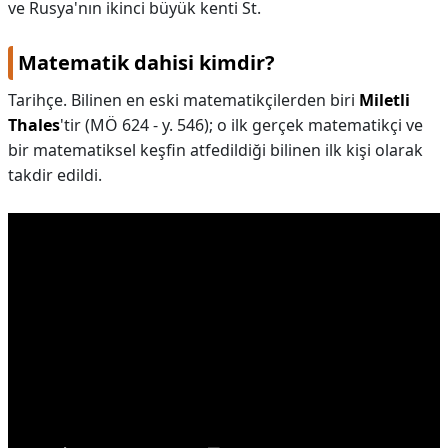
ve Rusya'nın ikinci büyük kenti St.
Matematik dahisi kimdir?
Tarihçe. Bilinen en eski matematikçilerden biri
Miletli
Thales
'tir (MÖ 624 - y. 546); o ilk gerçek matematikçi ve
bir matematiksel keşfin atfedildiği bilinen ilk kişi olarak
takdir edildi.