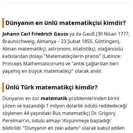
KAPLICALAR
Dünyanın en ünlü matematikçisi kimdir?
İLETİŞİM
Johann Carl Friedrich Gauss
ya da Gauß (30 Nisan 1777,
Braunschweig, Almanya – 23 Şubat 1855, Göttingen),
Alman matematikçi, astronom, istatistikçi, olağanüstü
katkılardan dolayı "Matematikçilerin prensi" (Latince:
Princeps Mathematicorum) ve "antik çağlardan beri
yaşamış en büyük matematikçi" olarak anılır.
Ünlü Türk matematikçi kimdir?
Dünyanın en zor
matematik
problemlerinden birini
çözen ve kazandığı 1 milyon dolarlık ödülü reddedeceği
söylenen 44 yaşındaki Rus matematikçi Dr. Grigory
Perelman'ın, ödülü almayı 'düşünmeye başladığı'
bildirildi. "Dünyanın en zeki adamı" olarak kabul edilen