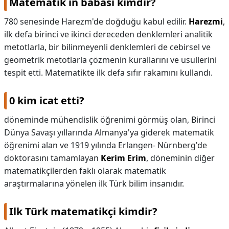
Matematik in babası kimdir?
780 senesinde Harezm'de doğduğu kabul edilir.
Harezmi
,
ilk defa birinci ve ikinci dereceden denklemleri analitik
metotlarla, bir bilinmeyenli denklemleri de cebirsel ve
geometrik metotlarla çözmenin kurallarını ve usullerini
tespit etti. Matematikte ilk defa sıfır rakamını kullandı.
0 kim icat etti?
döneminde mühendislik öğrenimi görmüş olan, Birinci
Dünya Savaşı yıllarında Almanya'ya giderek matematik
öğrenimi alan ve 1919 yılında Erlangen- Nürnberg'de
doktorasını tamamlayan
Kerim Erim
, döneminin diğer
matematikçilerden faklı olarak matematik
araştırmalarına yönelen ilk Türk bilim insanıdır.
Ilk Türk matematikçi kimdir?