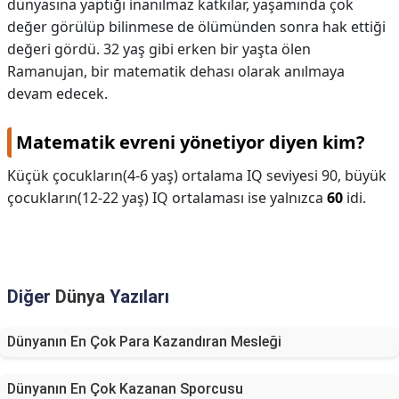
dünyasına yaptığı inanılmaz katkılar, yaşamında çok
değer görülüp bilinmese de ölümünden sonra hak ettiği
değeri gördü. 32 yaş gibi erken bir yaşta ölen
Ramanujan, bir matematik dehası olarak anılmaya
devam edecek.
Matematik evreni yönetiyor diyen kim?
Küçük çocukların(4-6 yaş) ortalama IQ seviyesi 90, büyük
çocukların(12-22 yaş) IQ ortalaması ise yalnızca
60
idi.
Diğer
Dünya
Yazıları
Dünyanın En Çok Para Kazandıran Mesleği
Dünyanın En Çok Kazanan Sporcusu