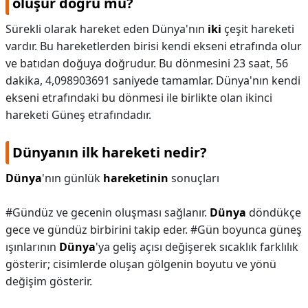
oluşur doğru mu?
Sürekli olarak hareket eden Dünya'nın
iki
çeşit hareketi
vardır. Bu hareketlerden birisi kendi ekseni etrafında olur
ve batıdan doğuya doğrudur. Bu dönmesini 23 saat, 56
dakika, 4,098903691 saniyede tamamlar. Dünya'nın kendi
ekseni etrafındaki bu dönmesi ile birlikte olan ikinci
hareketi Güneş etrafındadır.
Dünyanın ilk hareketi nedir?
Dünya
'nın günlük
hareketinin
sonuçları
#Gündüz ve gecenin oluşması sağlanır.
Dünya
döndükçe
gece ve gündüz birbirini takip eder. #Gün boyunca güneş
ışınlarının
Dünya
'ya geliş açısı değişerek sıcaklık farklılık
gösterir; cisimlerde oluşan gölgenin boyutu ve yönü
değişim gösterir.