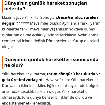
Dünya'nın günlük hareket sonuçları
nelerdir?
Eksen Eğ. ve Yıllık Har.Sonuçları:
Gece-Gündüz süreleri
değişir
. ****** Mevsimler oluşur. Aynı anda farklı yarım
kürelerde farklı mevsimler yaşanır.Bir noktaya güneş
ışınlarının gelme açıları yıl içinde farklılaşır. Aydınlanma
çemberi yıl içinde değişir.Dönenceler ve Kutup daireleri
oluşur.
Dünyanın günlük hareketleri sonucunda
ne olur?
Yıllık hareketler olmazsa,
tarım döngüsü bozulurdu ve
gıda üretimi zorlaşırdı
. Hava ve İklim: Yıllık hareketler,
Dünya'nın iklimini etkiler. Eğik ekseni sayesinde bölgeler
arasındaki sıcaklık farkları oluşur. Yıllık hareketler
olmasaydı, tüm dünya benzer bir iklimde olurdu ve
ekosistemler etkilenebilirdi.