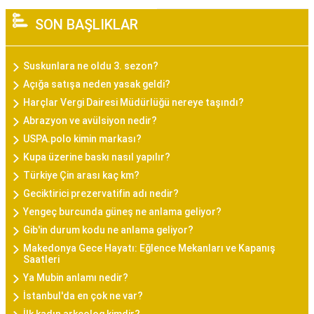
SON BAŞLIKLAR
Suskunlara ne oldu 3. sezon?
Açığa satışa neden yasak geldi?
Harçlar Vergi Dairesi Müdürlüğü nereye taşındı?
Abrazyon ve avülsiyon nedir?
USPA.polo kimin markası?
Kupa üzerine baskı nasıl yapılır?
Türkiye Çin arası kaç km?
Geciktirici prezervatifin adı nedir?
Yengeç burcunda güneş ne anlama geliyor?
Gib'in durum kodu ne anlama geliyor?
Makedonya Gece Hayatı: Eğlence Mekanları ve Kapanış
Saatleri
Ya Mubin anlamı nedir?
İstanbul'da en çok ne var?