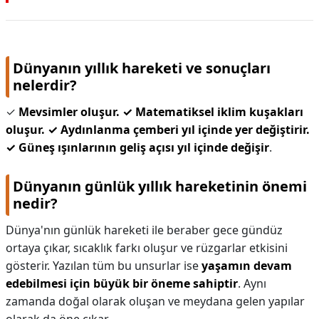
KAPLICALAR
İLETİŞİM
Dünyanın yıllık hareketi ve sonuçları
nelerdir?
✓
Mevsimler oluşur.
✓ Matematiksel iklim kuşakları
oluşur.
✓ Aydınlanma çemberi yıl içinde yer değiştirir.
✓ Güneş ışınlarının geliş açısı yıl içinde değişir
.
Dünyanın günlük yıllık hareketinin önemi
nedir?
Dünya'nın günlük hareketi ile beraber gece gündüz
ortaya çıkar, sıcaklık farkı oluşur ve rüzgarlar etkisini
gösterir. Yazılan tüm bu unsurlar ise
yaşamın devam
edebilmesi için büyük bir öneme sahiptir
. Aynı
zamanda doğal olarak oluşan ve meydana gelen yapılar