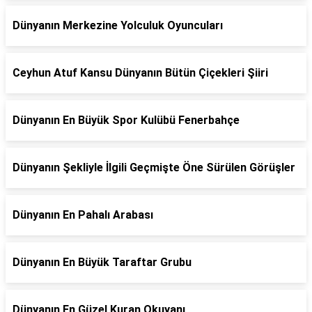
Dünyanın Merkezine Yolculuk Oyuncuları
Ceyhun Atuf Kansu Dünyanın Bütün Çiçekleri Şiiri
Dünyanın En Büyük Spor Kulübü Fenerbahçe
Dünyanın Şekliyle İlgili Geçmişte Öne Sürülen Görüşler
Dünyanın En Pahalı Arabası
Dünyanın En Büyük Taraftar Grubu
Dünyanın En Güzel Kuran Okuyanı