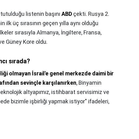
tutulduğu listenin başını
ABD
çekti. Rusya 2.
nin ilk üç sırasının geçen yılla aynı olduğu
ülkeler sırasıyla Almanya, İngiltere, Fransa,
 ve Güney Kore oldu.
ncı sırada?
ği olmayan İsrail'e genel merkezde daimi bir
rafından sevinçle karşılanırken
, Binyamin
eknolojik altyapımız, istihbarat servisimiz ve
de bizimle işbirliği yapmak istiyor" ifadeleri,