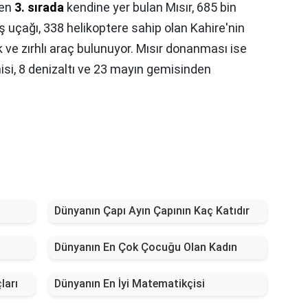
men
3. sırada
kendine yer bulan Mısır, 685 bin
aş uçağı, 338 helikoptere sahip olan Kahire'nin
 ve zırhlı araç bulunuyor. Mısır donanması ise
isi, 8 denizaltı ve 23 mayın gemisinden
Dünyanın Çapı Ayın Çapının Kaç Katıdır
Dünyanın En Çok Çocuğu Olan Kadın
ları
Dünyanın En İyi Matematikçisi