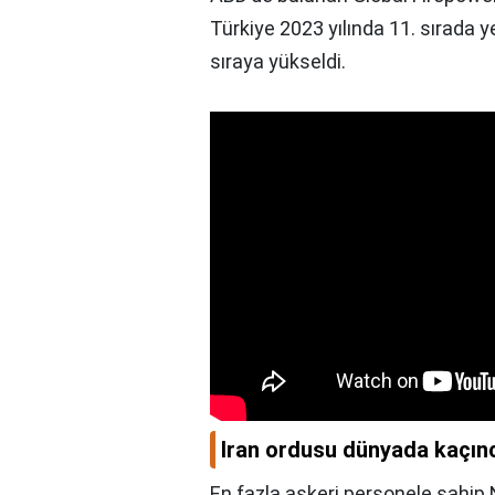
Türkiye 2023 yılında 11. sırada yer
sıraya yükseldi.
Iran ordusu dünyada kaçınc
En fazla askeri personele sahip