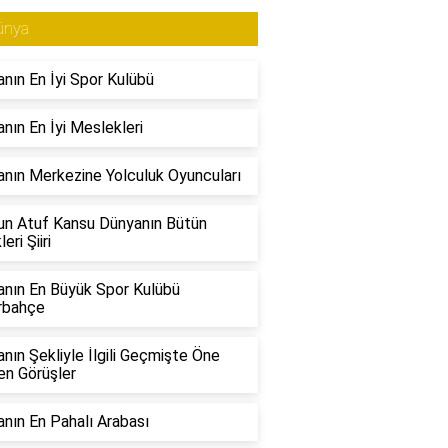
ünya
nın En İyi Spor Kulübü
nın En İyi Meslekleri
nın Merkezine Yolculuk Oyuncuları
n Atuf Kansu Dünyanın Bütün
eri Şiiri
nın En Büyük Spor Kulübü
rbahçe
nın Şekliyle İlgili Geçmişte Öne
en Görüşler
nın En Pahalı Arabası