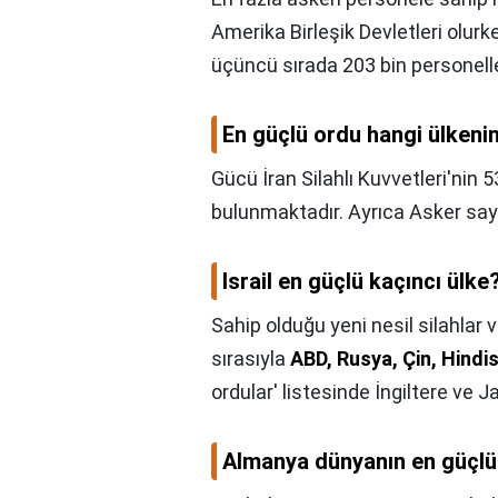
Amerika Birleşik Devletleri olur
üçüncü sırada 203 bin personell
En güçlü ordu hangi ülkeni
Gücü İran Silahlı Kuvvetleri'nin 
bulunmaktadır. Ayrıca Asker sa
Israil en güçlü kaçıncı ülke
Sahip olduğu yeni nesil silahlar v
sırasıyla
ABD, Rusya, Çin, Hindi
ordular' listesinde İngiltere ve J
Almanya dünyanın en güçlü 