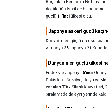
Başbakan Benjamin Netanyahu'nu
döküldüğü İsrail de bir basamak
güçlü
11'inci
ülkesi oldu.
Japonya askeri gücü kaçın
Dünyanın en güçlü ordusu sıral
Almanya
25
, İspanya 21 Kanada 
Dünyanın en güçlü ülkesi n
Endekste Japonya
5'inci
, Güney 
Pakistan'ı, Brezilya, İtalya ve Mı
yer alan Türk Silahlı Kuvvetleri,
sıralamada da aynı yerinde kaldı