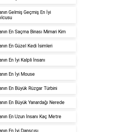
nın Gelmiş Geçmiş En İyi
olcusu
nın En Saçma Binası Mimari Kim
nın En Güzel Kedi İsimleri
nın En İyi Kalpli İnsanı
nın En İyi Mouse
nın En Büyük Rüzgar Türbini
nın En Büyük Yanardağı Nerede
nın En Uzun İnsanı Kaç Metre
nın En İyi Dansçısı