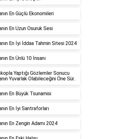
nın En Güçlü Ekonomileri
nın En Uzun Osuruk Sesi
nın En İyi İddaa Tahmin Sitesi 2024
nın En Ünlü 10 İnsanı
kopla Yaptığı Gözlemler Sonucu
nın Yuvarlak Olabileceğini Öne Sür..
nın En Büyük Tsunamisi
nın En İyi Santraforları
anın En Zengin Adamı 2024
nın En Eski Halısı