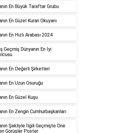
nın En Büyük Taraftar Grubu
nın En Güzel Kuran Okuyanı
nın En Hızlı Arabası 2024
ş Geçmiş Dünyanın En İyi
olcusu
nın En Değerli Şirketleri
nın En Uzun Osuruğu
nın En Güzel Kuşu
nın En Zengin Cumhurbaşkanları
nın Şekliyle İlgili Geçmişte Öne
en Görüşler Poster