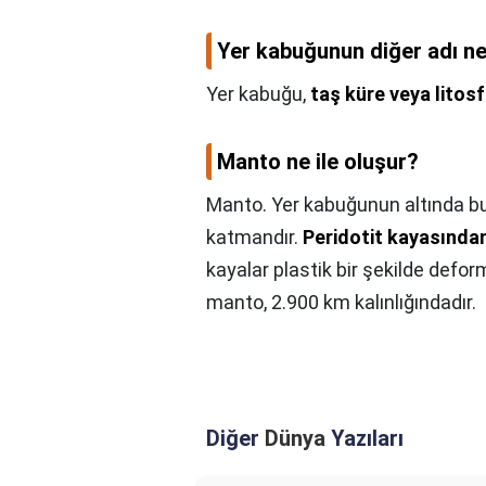
Yer kabuğunun diğer adı ne
Yer kabuğu,
taş küre veya litosf
Manto ne ile oluşur?
Manto. Yer kabuğunun altında bul
katmandır.
Peridotit kayasında
kayalar plastik bir şekilde defor
manto, 2.900 km kalınlığındadır.
Diğer
Dünya
Yazıları