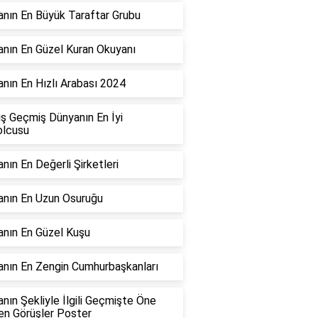
nın En Büyük Taraftar Grubu
nın En Güzel Kuran Okuyanı
nın En Hızlı Arabası 2024
ş Geçmiş Dünyanın En İyi
olcusu
nın En Değerli Şirketleri
nın En Uzun Osuruğu
nın En Güzel Kuşu
nın En Zengin Cumhurbaşkanları
nın Şekliyle İlgili Geçmişte Öne
en Görüşler Poster