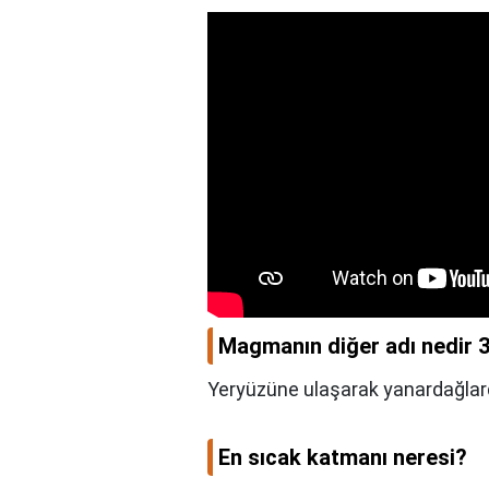
Magmanın diğer adı nedir 3
Yeryüzüne ulaşarak yanardağl
En sıcak katmanı neresi?