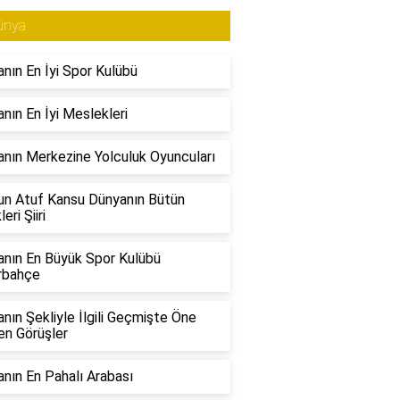
ünya
nın En İyi Spor Kulübü
nın En İyi Meslekleri
nın Merkezine Yolculuk Oyuncuları
n Atuf Kansu Dünyanın Bütün
eri Şiiri
nın En Büyük Spor Kulübü
rbahçe
nın Şekliyle İlgili Geçmişte Öne
en Görüşler
nın En Pahalı Arabası