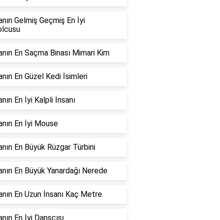
nın Gelmiş Geçmiş En İyi
olcusu
nın En Saçma Binası Mimari Kim
nın En Güzel Kedi İsimleri
nın En İyi Kalpli İnsanı
nın En İyi Mouse
nın En Büyük Rüzgar Türbini
nın En Büyük Yanardağı Nerede
nın En Uzun İnsanı Kaç Metre
nın En İyi Dansçısı