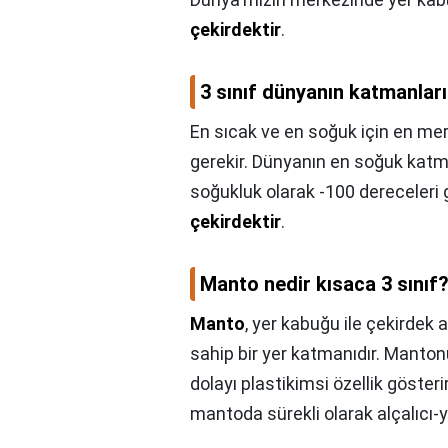
çekirdektir
.
3 sınıf dünyanın katmanları
En sıcak ve en soğuk için en m
gerekir. Dünyanın en soğuk kat
soğukluk olarak -100 dereceleri
çekirdektir
.
Manto nedir kısaca 3 sınıf
Manto
, yer kabuğu ile çekirdek 
sahip bir yer katmanıdır. Manto
dolayı plastikimsi özellik gösteri
mantoda sürekli olarak alçalıcı-y