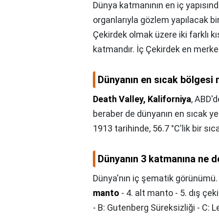
Dünya katmanının en iç yapısınd
organlarıyla gözlem yapılacak bir
Çekirdek olmak üzere iki farklı 
katmandır. İç Çekirdek en merkez
Dünyanın en sıcak bölgesi 
Death Valley, Kaliforniya
, ABD'd
beraber de dünyanın en sıcak ye
1913 tarihinde, 56.7 °C'lik bir sı
Dünyanın 3 katmanına ne d
Dünya'nın iç şematik görünümü. 
manto
- 4. alt manto - 5. dış çek
- B: Gutenberg Süreksizliği - C: 