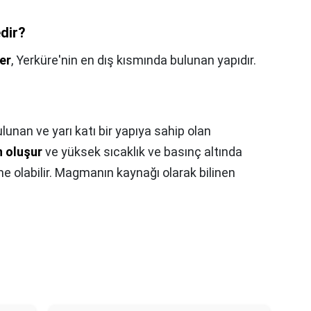
dir?
er
, Yerküre'nin en dış kısmında bulunan yapıdır.
unan ve yarı katı bir yapıya sahip olan
n oluşur
ve yüksek sıcaklık ve basınç altında
me olabilir. Magmanın kaynağı olarak bilinen