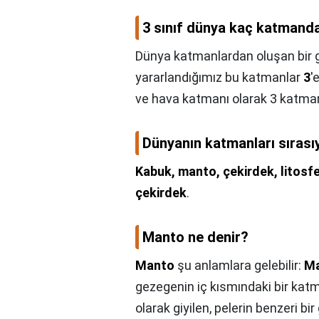
3 sınıf dünya kaç katmand
Dünya katmanlardan oluşan bir 
yararlandığımız bu katmanlar
3
'
ve hava katmanı olarak 3 katma
Dünyanın katmanları sırasıy
Kabuk, manto, çekirdek, litosfe
çekirdek
.
Manto ne denir?
Manto
şu anlamlara gelebilir:
M
gezegenin iç kısmındaki bir kat
olarak giyilen, pelerin benzeri bir 