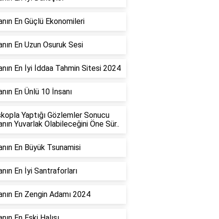
nın En Güçlü Ekonomileri
nın En Uzun Osuruk Sesi
nın En İyi İddaa Tahmin Sitesi 2024
nın En Ünlü 10 İnsanı
kopla Yaptığı Gözlemler Sonucu
nın Yuvarlak Olabileceğini Öne Sür..
nın En Büyük Tsunamisi
nın En İyi Santraforları
anın En Zengin Adamı 2024
nın En Eski Halısı