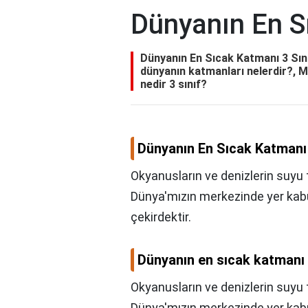
Dünyanın En S
Dünyanın En Sıcak Katmanı 3 Sını
dünyanın katmanları nelerdir?, M
nedir 3 sınıf?
Dünyanın En Sıcak Katmanı 
Okyanusların ve denizlerin suyu 
Dünya'mızın merkezinde yer kab
çekirdektir.
Dünyanın en sıcak katmanı 
Okyanusların ve denizlerin suyu 
Dünya'mızın merkezinde yer kab