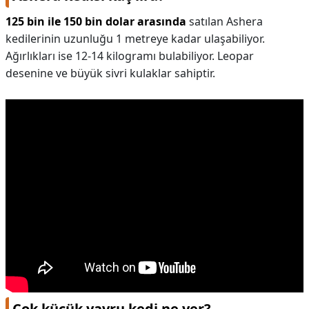
125 bin ile 150 bin dolar arasında
satılan Ashera
kedilerinin uzunluğu 1 metreye kadar ulaşabiliyor.
Ağırlıkları ise 12-14 kilogramı bulabiliyor. Leopar
desenine ve büyük sivri kulaklar sahiptir.
Çok küçük yavru kedi ne yer?