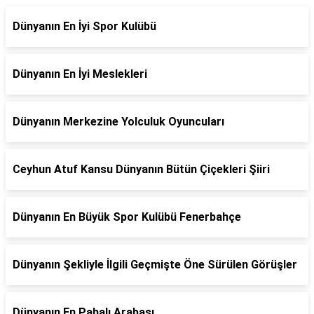
Dünyanın En İyi Spor Kulübü
Dünyanın En İyi Meslekleri
Dünyanın Merkezine Yolculuk Oyuncuları
Ceyhun Atuf Kansu Dünyanın Bütün Çiçekleri Şiiri
Dünyanın En Büyük Spor Kulübü Fenerbahçe
Dünyanın Şekliyle İlgili Geçmişte Öne Sürülen Görüşler
Dünyanın En Pahalı Arabası