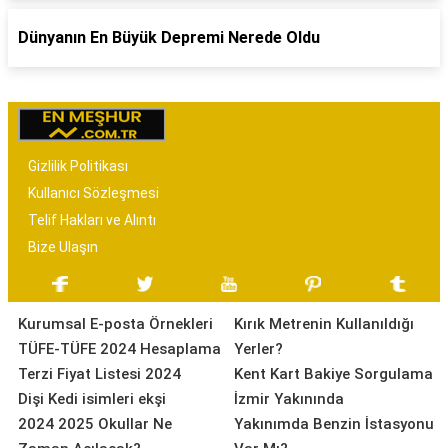
Dünyanın En Büyük Depremi Nerede Oldu
Gizlilik Politikası
Kullanıcı Sözleşmesi
Telif Hakları ve Alıntı
Bize Ulaşın
Kurumsal E-posta Örnekleri
Kırık Metrenin Kullanıldığı
TÜFE-TÜFE 2024 Hesaplama
Yerler?
Terzi Fiyat Listesi 2024
Kent Kart Bakiye Sorgulama
Dişi Kedi isimleri ekşi
İzmir Yakınında
2024 2025 Okullar Ne
Yakınımda Benzin İstasyonu