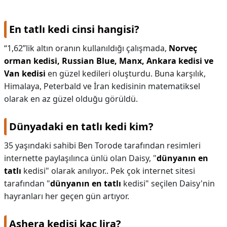
KAPLICALAR
En tatlı kedi cinsi hangisi?
İLETİŞİM
“1,62”lik altın oranın kullanıldığı çalışmada,
Norveç
orman kedisi, Russian Blue, Manx, Ankara kedisi ve
Van kedisi
en güzel kedileri oluşturdu. Buna karşılık,
Himalaya, Peterbald ve İran kedisinin matematiksel
olarak en az güzel olduğu görüldü.
Dünyadaki en tatlı kedi kim?
35 yaşındaki sahibi Ben Torode tarafından resimleri
internette paylaşılınca ünlü olan Daisy, "
dünyanın en
tatlı
kedisi" olarak anılıyor.. Pek çok internet sitesi
tarafından "
dünyanın en tatlı
kedisi" seçilen Daisy'nin
hayranları her geçen gün artıyor.
Ashera kedisi kaç lira?