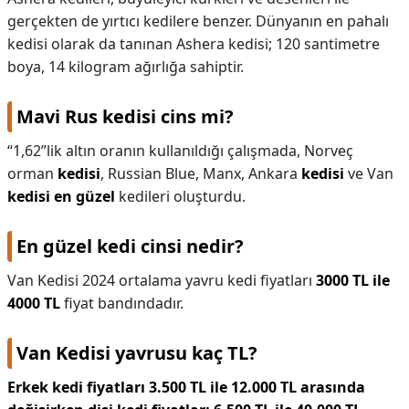
gerçekten de yırtıcı kedilere benzer. Dünyanın en pahalı
kedisi olarak da tanınan Ashera kedisi; 120 santimetre
boya, 14 kilogram ağırlığa sahiptir.
Mavi Rus kedisi cins mi?
“1,62”lik altın oranın kullanıldığı çalışmada, Norveç
orman
kedisi
, Russian Blue, Manx, Ankara
kedisi
ve Van
kedisi en güzel
kedileri oluşturdu.
En güzel kedi cinsi nedir?
Van Kedisi 2024 ortalama yavru kedi fiyatları
3000 TL ile
4000 TL
fiyat bandındadır.
Van Kedisi yavrusu kaç TL?
Erkek kedi fiyatları 3.500 TL ile 12.000 TL arasında