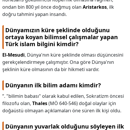
ondan bin 800 yıl önce doğmuş olan
Aristarkos
, ilk
doğru tahmini yapan insandı.
Dünyamızın küre şeklinde olduğunu
ortaya koyan bilimsel çalışmalar yapan
Türk islam bilgini kimdir?
El-Mesudi
, Dünya'nın küre şeklinde olması düşüncesini
gerekçelendirmeye çalışmıştır. Ona göre Dünya'nın
şeklinin küre olmasının da bir hikmeti vardır.
Dünyanın ilk bilim adamı kimdir?
”. "bilimin babası" olarak kabul edilen, Sokratizm öncesi
filozofu olan,
Thales
(MÖ 640-546) doğal olaylar için
doğaüstü olmayan açıklamaları öne süren ilk kişi oldu.
Dünyanın yuvarlak olduğunu söyleyen ilk