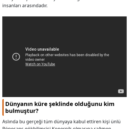
insanları arasındadır.
Dünyanın küre şeklinde olduğunu kim
bulmuştur?
Aslında bu gerçeği tüm dünyaya kabul ettiren kişi ünlü
Rönesans gökbilimcisi Kopernik olmasına rağmen,