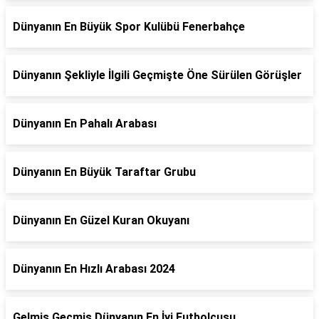
Dünyanın En Büyük Spor Kulübü Fenerbahçe
Dünyanın Şekliyle İlgili Geçmişte Öne Sürülen Görüşler
Dünyanın En Pahalı Arabası
Dünyanın En Büyük Taraftar Grubu
Dünyanın En Güzel Kuran Okuyanı
Dünyanın En Hızlı Arabası 2024
Gelmiş Geçmiş Dünyanın En İyi Futbolcusu