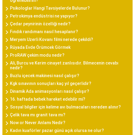
öğrenebilirim?
Psikologlar Hangi Tavsiyelerde Bulunur?
Petrokimya endüstrisi ne yapıyor?
Çedar peynirinin özelliği nedir?
Fındık randımanı nasıl hesaplanır?
Meryem Uzerli Kovanı filmi nerede çekildi?
Rüyada Evde Örümcek Görmek
ProRAW çekim modu nedir?
Ali, Burcu ve Kerim cinayet zanlısıdır. Bilmecenin cevabı
nedir?
Buzlu içecek makinesi nasıl çalışır?
Kgk sınavının sonuçları kaç yıl geçerlidir?
Dinamik Ada animasyonları nasıl çalışır?
16. haftada bebek hareket edebilir mi?
Sosyal bilgiler için kelime avı bulmacaları nereden alınır?
Çelik tava mı granit tava mı?
Now or Never Anlamı Nedir?
Kadın kuaförler pazar günü açık olursa ne olur?