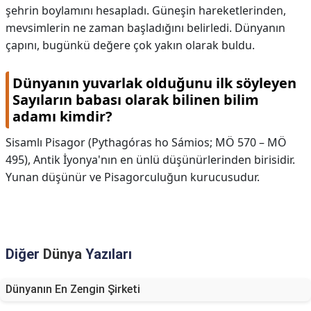
şehrin boylamını hesapladı. Güneşin hareketlerinden,
mevsimlerin ne zaman başladığını belirledi. Dünyanın
çapını, bugünkü değere çok yakın olarak buldu.
Dünyanın yuvarlak olduğunu ilk söyleyen
Sayıların babası olarak bilinen bilim
adamı kimdir?
Sisamlı Pisagor (Pythagóras ho Sámios; MÖ 570 – MÖ
495), Antik İyonya'nın en ünlü düşünürlerinden birisidir.
Yunan düşünür ve Pisagorculuğun kurucusudur.
Diğer
Dünya
Yazıları
Dünyanın En Zengin Şirketi