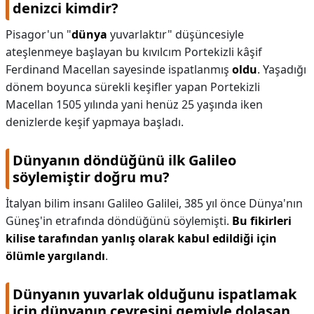
denizci kimdir?
Pisagor'un "
dünya
yuvarlaktır" düşüncesiyle
ateşlenmeye başlayan bu kıvılcım Portekizli kâşif
Ferdinand Macellan sayesinde ispatlanmış
oldu
. Yaşadığı
dönem boyunca sürekli keşifler yapan Portekizli
Macellan 1505 yılında yani henüz 25 yaşında iken
denizlerde keşif yapmaya başladı.
Dünyanın döndüğünü ilk Galileo
söylemiştir doğru mu?
İtalyan bilim insanı Galileo Galilei, 385 yıl önce Dünya'nın
Güneş'in etrafında döndüğünü söylemişti.
Bu fikirleri
kilise tarafından yanlış olarak kabul edildiği için
ölümle yargılandı
.
Dünyanın yuvarlak olduğunu ispatlamak
için dünyanın çevresini gemiyle dolaşan