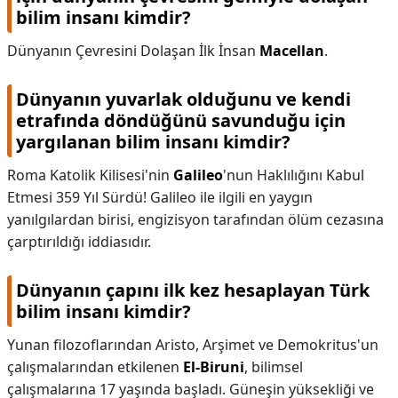
bilim insanı kimdir?
Dünyanın Çevresini Dolaşan İlk İnsan
Macellan
.
Dünyanın yuvarlak olduğunu ve kendi
etrafında döndüğünü savunduğu için
yargılanan bilim insanı kimdir?
Roma Katolik Kilisesi'nin
Galileo
'nun Haklılığını Kabul
Etmesi 359 Yıl Sürdü! Galileo ile ilgili en yaygın
yanılgılardan birisi, engizisyon tarafından ölüm cezasına
çarptırıldığı iddiasıdır.
Dünyanın çapını ilk kez hesaplayan Türk
bilim insanı kimdir?
Yunan filozoflarından Aristo, Arşimet ve Demokritus'un
çalışmalarından etkilenen
El-Biruni
, bilimsel
çalışmalarına 17 yaşında başladı. Güneşin yüksekliği ve