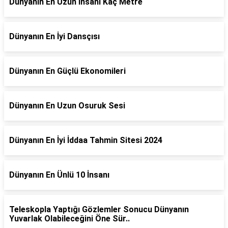
Dünyanın En Uzun İnsanı Kaç Metre
Dünyanın En İyi Dansçısı
Dünyanın En Güçlü Ekonomileri
Dünyanın En Uzun Osuruk Sesi
Dünyanın En İyi İddaa Tahmin Sitesi 2024
Dünyanın En Ünlü 10 İnsanı
Teleskopla Yaptığı Gözlemler Sonucu Dünyanın
Yuvarlak Olabileceğini Öne Sür..