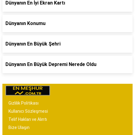
Dünyanın En İyi Ekran Kartı
Dünyanın Konumu
Dünyanın En Büyük Şehri
Dünyanın En Büyük Depremi Nerede Oldu
Gizlilik Politikası
Kullanıcı Sözleşmesi
Telif Hakları ve Alıntı
Bize Ulaşın