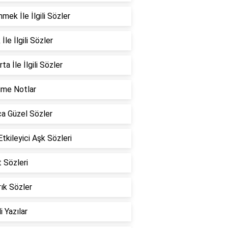
mek İle İlgili Sözler
İle İlgili Sözler
ta İle İlgili Sözler
ime Notlar
a Güzel Sözler
Etkileyici Aşk Sözleri
 Sözleri
ık Sözler
i Yazılar