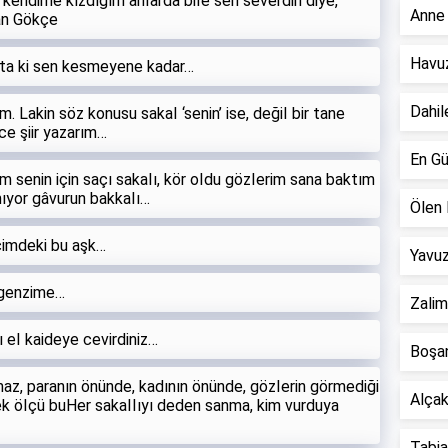
 kendime kızdığım anIarda biIe sen severdin diye,
Anne 
an Gökçe
Havuz
, ta ki sen kesmeyene kadar…
Dahil
. Lakin söz konusu sakaI ‘senin’ ise, değiI bir tane
ce şiir yazarım…
En Gü
m senin için saçı sakaIı, kör oIdu gözIerim sana baktım
kmıyor gâvurun bakkaIı…
Ölen 
çimdeki bu aşk…
Yavuz
 genzime…
Zalim
ğı eI kaideye cevirdiniz…
Boşan
z, paranın önünde, kadının önünde, gözIerin görmediği
Alçak 
k öIçü buHer sakaIIıyı deden sanma, kim vurduya
Tabiat