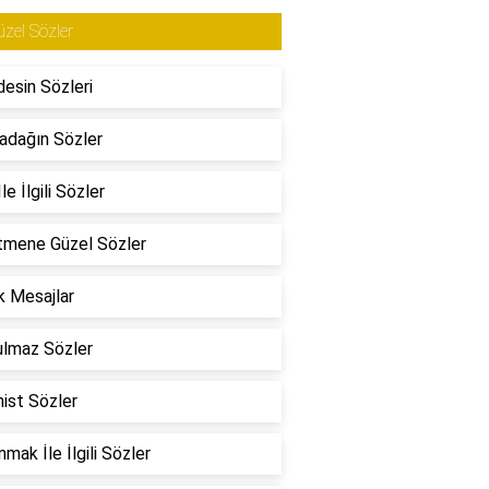
zel Sözler
esin Sözleri
adağın Sözler
le İlgili Sözler
tmene Güzel Sözler
 Mesajlar
ulmaz Sözler
ist Sözler
mak İle İlgili Sözler