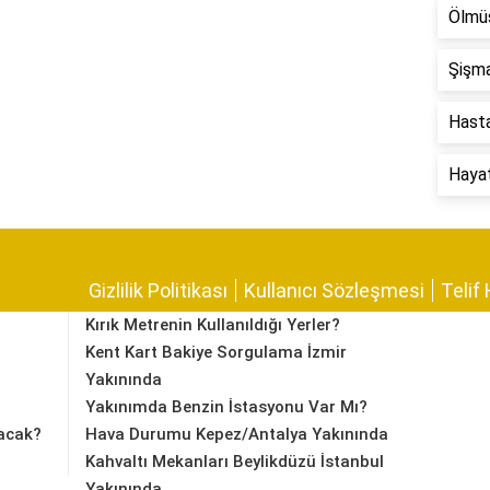
Ölmüş
Şişma
Hastal
Hayat 
Gizlilik Politikası
Kullanıcı Sözleşmesi
Telif 
Kırık Metrenin Kullanıldığı Yerler?
Kent Kart Bakiye Sorgulama İzmir
Yakınında
Yakınımda Benzin İstasyonu Var Mı?
acak?
Hava Durumu Kepez/Antalya Yakınında
Kahvaltı Mekanları Beylikdüzü İstanbul
Yakınında