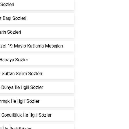
Sözleri
 Başı Sözleri
erin Sözleri
zel 19 Mayıs Kutlama Mesajları
Babaya Sözler
 Sultan Selim Sözleri
 Dünya İle İlgili Sözler
mak İle İlgili Sözler
Gönüllülük İle İlgili Sözler
 İle İlgili Sözler