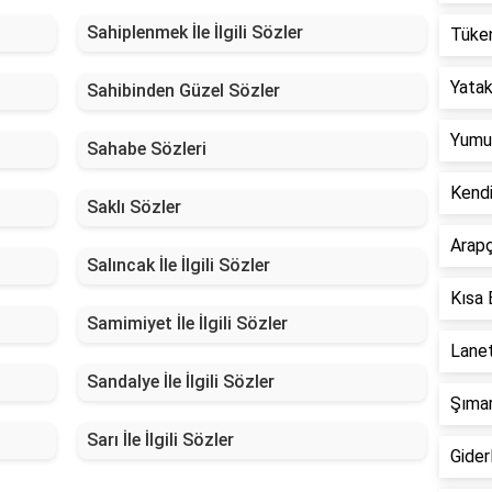
Sahiplenmek İle İlgili Sözler
Tüken
Yatak 
Sahibinden Güzel Sözler
Yumur
Sahabe Sözleri
Kend
Saklı Sözler
Arapç
Salıncak İle İlgili Sözler
Kısa 
Samimiyet İle İlgili Sözler
Lanet
Sandalye İle İlgili Sözler
Şımar
Sarı İle İlgili Sözler
Giderl