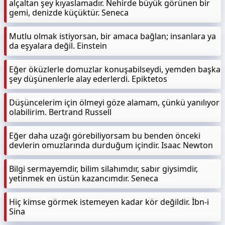
alçaltan şey kıyaslamadır. Nehirde büyük görünen bir
gemi, denizde küçüktür. Seneca
Mutlu olmak istiyorsan, bir amaca bağlan; insanlara ya
da eşyalara değil. Einstein
Eğer öküzlerle domuzlar konuşabilseydi, yemden başka
şey düşünenlerle alay ederlerdi. Epiktetos
Düşüncelerim için ölmeyi göze alamam, çünkü yanılıyor
olabilirim. Bertrand Russell
Eğer daha uzağı görebiliyorsam bu benden önceki
devlerin omuzlarında durduğum içindir. Isaac Newton
Bilgi sermayemdir, bilim silahımdır, sabır giysimdir,
yetinmek en üstün kazancımdır. Seneca
Hiç kimse görmek istemeyen kadar kör değildir. İbn-i
Sina