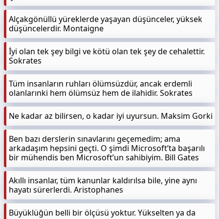
Alçakgönüllü yüreklerde yaşayan düşünceler, yüksek
düşüncelerdir. Montaigne
İyi olan tek şey bilgi ve kötü olan tek şey de cehalettir.
Sokrates
Tüm insanların ruhları ölümsüzdür, ancak erdemli
olanlarınki hem ölümsüz hem de ilahidir. Sokrates
Ne kadar az bilirsen, o kadar iyi uyursun. Maksim Gorki
Ben bazı derslerin sınavlarını geçemedim; ama
arkadaşım hepsini geçti. O şimdi Microsoft’ta başarılı
bir mühendis ben Microsoft’un sahibiyim. Bill Gates
Akıllı insanlar, tüm kanunlar kaldırılsa bile, yine aynı
hayatı sürerlerdi. Aristophanes
Büyüklüğün belli bir ölçüsü yoktur. Yükselten ya da