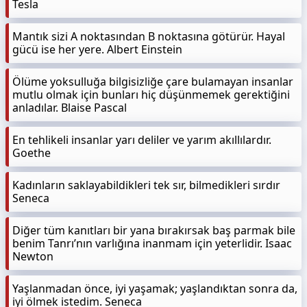
Tesla
Mantık sizi A noktasından B noktasına götürür. Hayal
gücü ise her yere. Albert Einstein
Ölüme yoksulluğa bilgisizliğe çare bulamayan insanlar
mutlu olmak için bunları hiç düşünmemek gerektiğini
anladılar. Blaise Pascal
En tehlikeli insanlar yarı deliler ve yarım akıllılardır.
Goethe
Kadınların saklayabildikleri tek sır, bilmedikleri sırdır
Seneca
Diğer tüm kanıtları bir yana bırakırsak baş parmak bile
benim Tanrı’nın varlığına inanmam için yeterlidir. Isaac
Newton
Yaşlanmadan önce, iyi yaşamak; yaşlandıktan sonra da,
iyi ölmek istedim. Seneca