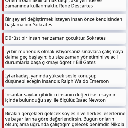
Önemli olan akıllı olmak değil, aklı yerinde ve
zamanında kullanmaktır. Rene Descartes
Bir şeyleri değiştirmek isteyen insan önce kendisinden
başlamalıdır. Sokrates
Dürüst bir insan her zaman çocuktur. Sokrates
İyi bir mühendis olmak istiyorsanız sınavlara çalışmaya
daima geç başlayın; bu size zaman yönetimini ve acil
durumlarla başa çıkmayı öğretir Bill Gates
İyi arkadaş, yanında yüksek sesle konuşup
düşünebileceğin insandır. Ralph Waldo Emerson
İnsanlar sayılar gibidir o insanın değeri ise o sayının
içinde bulunduğu sayı ile ölçülür. Isaac Newton
Bırakın gerçekleri gelecek söylesin ve herkesi eserlerine
ve başarılarına göre değerlendirsin. Bugün onların
olsun; ama uğrunda çalıştığım gelecek benimdir. Nikola