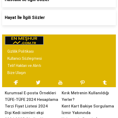
Hayat İle İlgili Sözler
Gizlilik Politikası
Kullanıcı Sözleşmesi
Telif Hakları ve Alıntı
Bize Ulaşın
Kurumsal E-posta Örnekleri
Kırık Metrenin Kullanıldığı
TÜFE-TÜFE 2024 Hesaplama
Yerler?
Terzi Fiyat Listesi 2024
Kent Kart Bakiye Sorgulama
Dişi Kedi isimleri ekşi
İzmir Yakınında