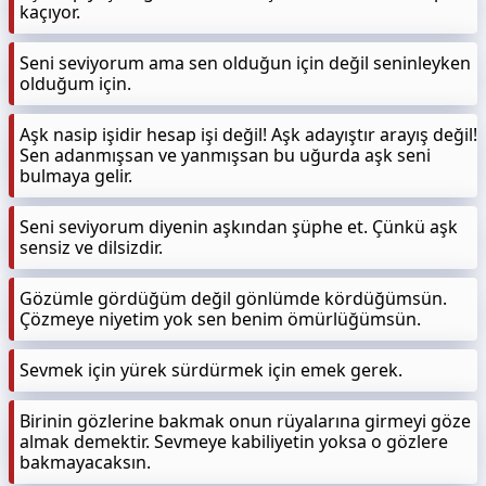
kaçıyor.
Seni seviyorum ama sen olduğun için değil seninleyken
olduğum için.
Aşk nasip işidir hesap işi değil! Aşk adayıştır arayış değil!
Sen adanmışsan ve yanmışsan bu uğurda aşk seni
bulmaya gelir.
Seni seviyorum diyenin aşkından şüphe et. Çünkü aşk
sensiz ve dilsizdir.
Gözümle gördüğüm değil gönlümde kördüğümsün.
Çözmeye niyetim yok sen benim ömürlüğümsün.
Sevmek için yürek sürdürmek için emek gerek.
Birinin gözlerine bakmak onun rüyalarına girmeyi göze
almak demektir. Sevmeye kabiliyetin yoksa o gözlere
bakmayacaksın.