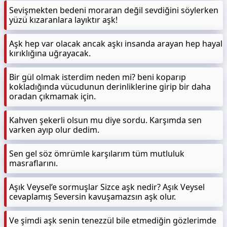
Sevişmekten bedeni moraran değil sevdiğini söylerken
yüzü kızaranlara layıktır aşk!
Aşk hep var olacak ancak aşkı insanda arayan hep hayal
kırıklığına uğrayacak.
Bir gül olmak isterdim neden mi? beni koparıp
kokladığında vücudunun derinliklerine girip bir daha
oradan çıkmamak için.
Kahven şekerli olsun mu diye sordu. Karşımda sen
varken ayıp olur dedim.
Sen gel söz ömrümle karşılarım tüm mutluluk
masraflarını.
Aşık Veysel’e sormuşlar Sizce aşk nedir? Aşık Veysel
cevaplamış Seversin kavuşamazsın aşk olur.
Ve şimdi aşk senin tenezzül bile etmediğin gözlerimde