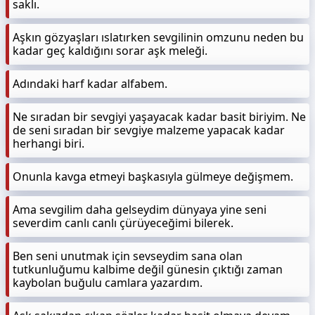
saklı.
Aşkın gözyaşları ıslatırken sevgilinin omzunu neden bu
kadar geç kaldığını sorar aşk meleği.
Adındaki harf kadar alfabem.
Ne sıradan bir sevgiyi yaşayacak kadar basit biriyim. Ne
de seni sıradan bir sevgiye malzeme yapacak kadar
herhangi biri.
Onunla kavga etmeyi başkasıyla gülmeye değişmem.
Ama sevgilim daha gelseydim dünyaya yine seni
severdim canlı canlı çürüyeceğimi bilerek.
Ben seni unutmak için sevseydim sana olan
tutkunluğumu kalbime değil günesin çıktığı zaman
kaybolan buğulu camlara yazardım.