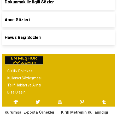
Dokunmak İle İlgili Sözler
Anne Sözleri
Havuz Başı Sözleri
Gizlilik Politikası
Kullanıcı Sözleşmesi
Telif Hakları ve Alıntı
Bize Ulaşın
Kurumsal E-posta Örnekleri
Kırık Metrenin Kullanıldığı