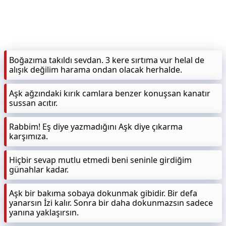
KAPLICALAR
İLETİŞİM
Boğazıma takıldı sevdan. 3 kere sırtıma vur helal de
alışık değilim harama ondan olacak herhalde.
Aşk ağzındaki kırık camlara benzer konuşsan kanatır
sussan acıtır.
Rabbim! Eş diye yazmadığını Aşk diye çıkarma
karşımıza.
Hiçbir sevap mutlu etmedi beni seninle girdiğim
günahlar kadar.
Aşk bir bakıma sobaya dokunmak gibidir. Bir defa
yanarsın İzi kalır. Sonra bir daha dokunmazsın sadece
yanına yaklaşırsın.