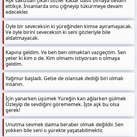
Aşk sakızdan çıkan sözler kadar basit olmaya devam
ettikçe. İnsanlarda onu çiğneyip tükürmeye devam
edecekler.
Öyle bir seveceksin ki yüreğinden kimse ayıramayacak.
Ve öyle birini seveceksin ki seni gözleriyle bile
aldatmayacak.
Kapına geldim. Ve ben ben olmaktan vazgeçtim. Sen
yeter ki kim o de. Kim olmamı istiyorsan o olmaya
geldim.
Yağmur başladı. Gelse de ıslansak dediği biri olmalı
insanın.
İçin yanarken üşümek Yüreğin kan ağlarken gülmek
Özleyip de sevdiğini görememek. İşte aşk bu olsa
gerek!
Unutma sevmek daima beraber olmak değildir. Sen
yokken bile seni o yürekte yaşatabilmektir.