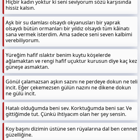
Hiçbir kadın yoktur ki seni seviyorum sözü karşısında
hissiz kalsın.
Aşk bir su damlası olsaydı okyanusları bir yaprak
olsaydı bütün ormanları bir yıldız olsaydı tüm kâinatı
sana vermek isterdim. Ama sadece seni seven kalbimi
verebiliyorum.
Yüreğim hafif ıslaktır benim kuytu köşelerde
ağlamaktan ve rengi hafif uçuktur kurusun diye kaç kez
güneşe asmaktan.
Gönül çalamazsan aşkın sazını ne perdeye dokun ne teli
incit. Eğer çekemezsen gülün nazını ne dikene dokun
ne gülü incit.
Hatalı olduğumda beni sev. Korktuğumda beni sar. Ve
gittiğimde tut. Çünkü ihtiyacım olan her şey sensin.
Koy başını dizimin üstüne sen rüyalarına dal ben cennet
güzelliğine.