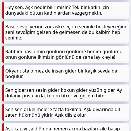
Hey sen. Aşk nedir bilir misin? Tek bir kadın için
dünyadaki bütün kadınlardan vazgeçmektir.
Basit sevgi yerine zor aşkı seçtim seninle bekleyeceğim
seni sevdiğim gelsen de gelmesen de bu kalbim hep
seninle.
Rabbim nasibimin gönlünü gönlüme benim gönlümü
onun gönlüne ikimizin gönlünü de sana layık eyle!
Okyanusta ölmez de insan gider bir kaşık sevda da
boğulur.
Sen gidersen sesin gider kokun gider yüzün gider. Ay
dolanır pusularda, tenim titrer ve gecem biter.
Sen sen ol kelimelere fazla takılma. Aşk diyarında dil
zaten hükmünü yitirir. Aşık dilsiz olur.
Aşk kapıyı çaldığında hemen açma bazıları zile basıp