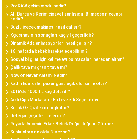
ProRAW çekim modu nedir?
Ali, Burcu ve Kerim cinayet zanlısıdır. Bilmecenin cevabı
nedir?
Buzlu içecek makinesi nasıl çalışır?
Kgk sınavının sonuçları kaç yıl geçerlidir?
Dinamik Ada animasyonları nasıl çalışır?
16. haftada bebek hareket edebilir mi?
Sosyal bilgiler için kelime avı bulmacaları nereden alınır?
Çelik tava mı granit tava mı?
Now or Never Anlamı Nedir?
Kadın kuaförler pazar günü açık olursa ne olur?
2018'de 1000 TL kaç dolardı?
Acılı Cips Markaları - En Lezzetli Seçenekler
Burak Öz Çivit kimin oğludur?
Deterjan çeşitleri nelerdir?
Rüyada Annenin Erkek Bebek Doğurduğunu Görmek
Suskunlara ne oldu 3. sezon?