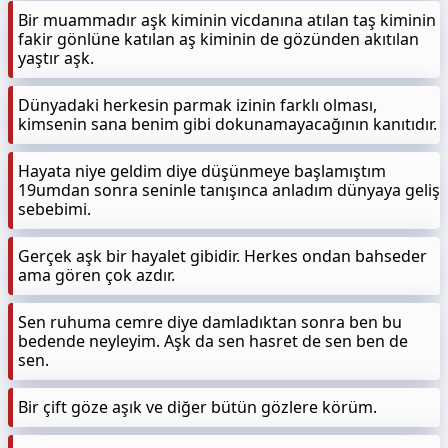
Bir muammadır aşk kiminin vicdanına atılan taş kiminin
fakir gönlüne katılan aş kiminin de gözünden akıtılan
yaştır aşk.
Dünyadaki herkesin parmak izinin farklı olması,
kimsenin sana benim gibi dokunamayacağının kanıtıdır.
Hayata niye geldim diye düşünmeye başlamıştım
19umdan sonra seninle tanışınca anladım dünyaya geliş
sebebimi.
Gerçek aşk bir hayalet gibidir. Herkes ondan bahseder
ama gören çok azdır.
Sen ruhuma cemre diye damladıktan sonra ben bu
bedende neyleyim. Aşk da sen hasret de sen ben de
sen.
Bir çift göze aşık ve diğer bütün gözlere körüm.