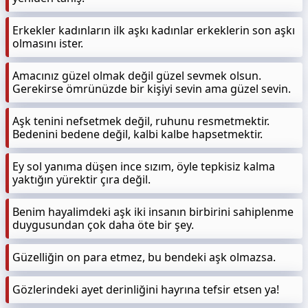
Erkekler kadınların ilk aşkı kadınlar erkeklerin son aşkı
olmasını ister.
Amacınız güzel olmak değil güzel sevmek olsun.
Gerekirse ömrünüzde bir kişiyi sevin ama güzel sevin.
Aşk tenini nefsetmek değil, ruhunu resmetmektir.
Bedenini bedene değil, kalbi kalbe hapsetmektir.
Ey sol yanıma düşen ince sızım, öyle tepkisiz kalma
yaktığın yürektir çıra değil.
Benim hayalimdeki aşk iki insanın birbirini sahiplenme
duygusundan çok daha öte bir şey.
Güzelliğin on para etmez, bu bendeki aşk olmazsa.
Gözlerindeki ayet derinliğini hayrına tefsir etsen ya!