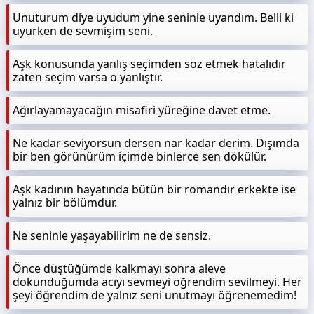
Unuturum diye uyudum yine seninle uyandım. Belli ki
uyurken de sevmişim seni.
Aşk konusunda yanlış seçimden söz etmek hatalıdır
zaten seçim varsa o yanlıştır.
Ağırlayamayacağın misafiri yüreğine davet etme.
Ne kadar seviyorsun dersen nar kadar derim. Dışımda
bir ben görünürüm içimde binlerce sen dökülür.
Aşk kadının hayatında bütün bir romandır erkekte ise
yalnız bir bölümdür.
Ne seninle yaşayabilirim ne de sensiz.
Önce düştüğümde kalkmayı sonra aleve
dokunduğumda acıyı sevmeyi öğrendim sevilmeyi. Her
şeyi öğrendim de yalnız seni unutmayı öğrenemedim!