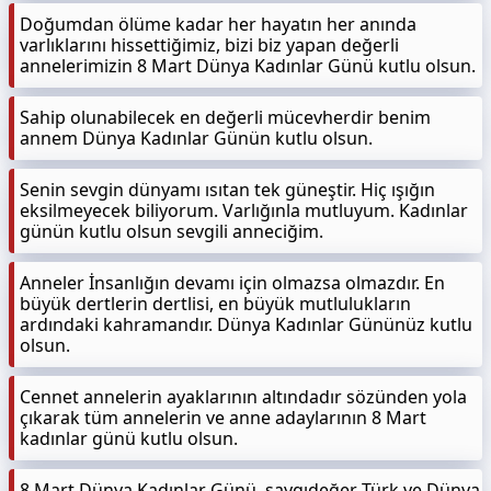
Doğumdan ölüme kadar her hayatın her anında
varlıklarını hissettiğimiz, bizi biz yapan değerli
annelerimizin 8 Mart Dünya Kadınlar Günü kutlu olsun.
Sahip olunabilecek en değerli mücevherdir benim
annem Dünya Kadınlar Günün kutlu olsun.
Senin sevgin dünyamı ısıtan tek güneştir. Hiç ışığın
eksilmeyecek biliyorum. Varlığınla mutluyum. Kadınlar
günün kutlu olsun sevgili anneciğim.
Anneler İnsanlığın devamı için olmazsa olmazdır. En
büyük dertlerin dertlisi, en büyük mutlulukların
ardındaki kahramandır. Dünya Kadınlar Gününüz kutlu
olsun.
Cennet annelerin ayaklarının altındadır sözünden yola
çıkarak tüm annelerin ve anne adaylarının 8 Mart
kadınlar günü kutlu olsun.
8 Mart Dünya Kadınlar Günü, saygıdeğer Türk ve Dünya