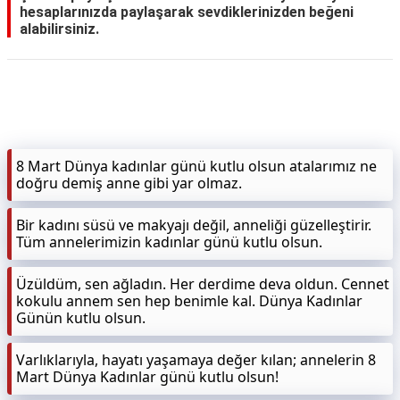
hesaplarınızda paylaşarak sevdiklerinizden beğeni
alabilirsiniz.
KAPLICALAR
İLETİŞİM
8 Mart Dünya kadınlar günü kutlu olsun atalarımız ne
doğru demiş anne gibi yar olmaz.
Bir kadını süsü ve makyajı değil, anneliği güzelleştirir.
Tüm annelerimizin kadınlar günü kutlu olsun.
Üzüldüm, sen ağladın. Her derdime deva oldun. Cennet
kokulu annem sen hep benimle kal. Dünya Kadınlar
Günün kutlu olsun.
Varlıklarıyla, hayatı yaşamaya değer kılan; annelerin 8
Mart Dünya Kadınlar günü kutlu olsun!