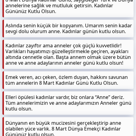
annelerine sağlık ve mutluluk getirsin. Kadınlar
Gününüz Kutlu Olsun.
Aslında senin küçük bir kopyanım. Umarım senin kadar
sevgi dolu olurum anne. Kadınlar günün kutlu olsun.
Kadınlar zayıftır ama anneler çok güçlü kuvvetlidir!
Varlıkları hayatımızı güzelleştirmekle geçiren, ayakları
altında cennetle olan. Başta annem olmak üzere bütün
anne ve anne adaylarının anneler günü kutlu olsun!
Emek veren, acı çeken, özlem duyan, hakkını savunan
tüm annelerin 8 Mart Kadınlar Günü Kutlu Olsun.
Elleri öpülesi kadınlar vardır, biz onlara “Anne” deriz.
Tüm annelerimizin ve anne adaylarımızın Anneler günü
kutlu olsun.
Dünyanın en büyük mucizesini gerçekleştirip anne
olabilen yüce varlık. 8 Mart Dünya Emekçi Kadınlar
Gününüz kutlu olsun.