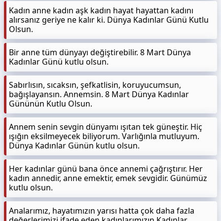
Kadın anne kadın aşk kadın hayat hayattan kadını
alırsanız geriye ne kalır ki. Dünya Kadınlar Günü Kutlu
Olsun.
Bir anne tüm dünyayı değiştirebilir. 8 Mart Dünya
Kadınlar Günü kutlu olsun.
Sabırlısın, sıcaksın, şefkatlisin, koruyucumsun,
bağışlayansın. Annemsin. 8 Mart Dünya Kadınlar
Gününün Kutlu Olsun.
Annem senin sevgin dünyamı ışıtan tek güneştir. Hiç
ışığın eksilmeyecek biliyorum. Varlığınla mutluyum.
Dünya Kadınlar Günün kutlu olsun.
Her kadınlar günü bana önce annemi çağrıştırır. Her
kadın annedir, anne emektir, emek sevgidir. Günümüz
kutlu olsun.
Analarımız, hayatımızın yarısı hatta çok daha fazla
değerlerimizi ifade eden kadınlarımızın Kadınlar