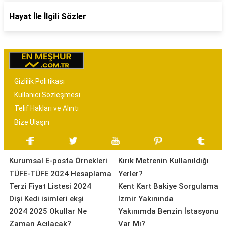
Hayat İle İlgili Sözler
Gizlilik Politikası
Kullanıcı Sözleşmesi
Telif Hakları ve Alıntı
Bize Ulaşın
Kurumsal E-posta Örnekleri
Kırık Metrenin Kullanıldığı
TÜFE-TÜFE 2024 Hesaplama
Yerler?
Terzi Fiyat Listesi 2024
Kent Kart Bakiye Sorgulama
Dişi Kedi isimleri ekşi
İzmir Yakınında
2024 2025 Okullar Ne
Yakınımda Benzin İstasyonu
Zaman Açılacak?
Var Mı?