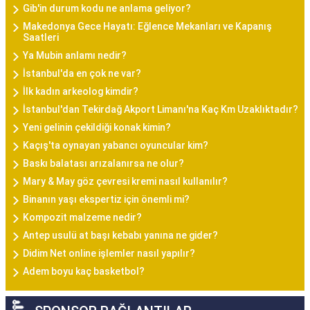
Gib'in durum kodu ne anlama geliyor?
Makedonya Gece Hayatı: Eğlence Mekanları ve Kapanış
Saatleri
Ya Mubin anlamı nedir?
İstanbul'da en çok ne var?
İlk kadın arkeolog kimdir?
İstanbul'dan Tekirdağ Akport Limanı'na Kaç Km Uzaklıktadır?
Yeni gelinin çekildiği konak kimin?
Kaçış'ta oynayan yabancı oyuncular kim?
Baskı balatası arızalanırsa ne olur?
Mary & May göz çevresi kremi nasıl kullanılır?
Binanın yaşı ekspertiz için önemli mi?
Kompozit malzeme nedir?
Antep usulü at başı kebabı yanına ne gider?
Didim Net online işlemler nasıl yapılır?
Adem boyu kaç basketbol?