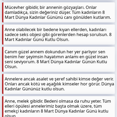
Mücevher gibidir, bir annenin gözyaşları. Onlar
damladıkça, sizin değeriniz düşer. Tüm kadınların 8
Mart Dünya Kadınlar Gününü canı gönülden kutlarım.
Anne olabilecek bir bedene kıyan ellerden, kadınları
sadece seks objesi gibi görenlerden hesap sorulsun. 8
Mart Kadınlar Günü Kutlu Olsun.
Canım güzel annem dokundun her yer parlıyor sen
benim her şeyimsin hayatımın anlamı en güzel insan
seni seviyorum. 8 Mart Dünya Kadınlar Günün Kutlu
Olsun.
Annelere ancak asalet ve şeref sahibi kimse değer verir.
Onları ancak kötü ve aşağılık kimseler hor görür. Dünya
Kadınlar Gününüz kutlu olsun.
Anne, melek gibidir. Bedeni olmasa da ruhu yeter. Tüm
elleri öpülesi annelerimiz başta olmak üzere, tüm
emekçi kadınların 8 Mart Dünya Kadınlar Günü kutlu
olsun.