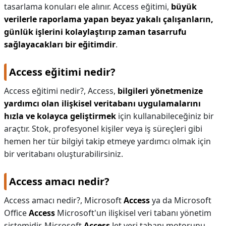
tasarlama konuları ele alınır. Access eğitimi,
büyük
verilerle raporlama yapan beyaz yakalı çalışanların,
günlük işlerini kolaylaştırıp zaman tasarrufu
sağlayacakları bir eğitimdir
.
Access eğitimi nedir?
Access eğitimi nedir?,
Access,
bilgileri yönetmenize
yardımcı olan ilişkisel veritabanı uygulamalarını
hızla ve kolayca geliştirmek
için kullanabileceğiniz bir
araçtır. Stok, profesyonel kişiler veya iş süreçleri gibi
hemen her tür bilgiyi takip etmeye yardımcı olmak için
bir veritabanı oluşturabilirsiniz.
Access amacı nedir?
Access amacı nedir?,
Microsoft
Access
ya da Microsoft
Office
Access
Microsoft'un ilişkisel veri tabanı yönetim
sistemidir. Microsoft
Access
Jet veri tabanı motorunu,