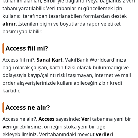
kullanım alanları; Birbiriyle bağlantılı veya bağlantısız veri
tabanı yaratılabilir. Veri tabanlarını güncellemek için
kullanıcı tarafından tasarlanabilen formlardan destek
alınır
. İstenilen biçim ve boyutlarda rapor ve etiket
basımı yapılabilir.
Access fiil mi?
Access fiil mi?,
Sanal Kart
, VakıfBank Worldcard'ınıza
bağlı olarak çalışan, kartın fiziki olarak bulunmadığı ve
dolayısıyla kayıp/çalıntı riski taşımayan, internet ve mail
order alışverişlerinizde kullanılabileceğiniz bir kredi
kartıdır.
Access ne alır?
Access ne alır?,
Access
sayesinde:
Veri
tabanına yeni bir
veri
girebilirsiniz; örneğin stoka yeni bir öğe
ekleyebilirsiniz. Veritabanındaki mevcut
verileri