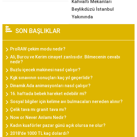
Kahvaltı Mekanları
Beylikdüzü İstanbul
Yakınında
SON BAŞLIKLAR
ProRAW çekim modu nedir?
Ali, Burcu ve Kerim cinayet zanlısıdır. Bilmecenin cevabı
nedir?
Buzlu içecek makinesi nasıl çalışır?
Kgk sınavının sonuçları kaç yıl geçerlidir?
Dinamik Ada animasyonları nasıl çalışır?
16. haftada bebek hareket edebilir mi?
Sosyal bilgiler için kelime avı bulmacaları nereden alınır?
Çelik tava mı granit tava mı?
Now or Never Anlamı Nedir?
Kadın kuaförler pazar günü açık olursa ne olur?
2018'de 1000 TL kaç dolardı?