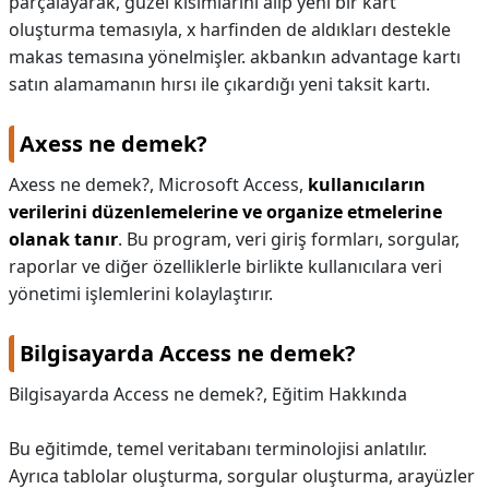
parçalayarak, güzel kısımlarını alıp yeni bir kart
oluşturma temasıyla, x harfinden de aldıkları destekle
makas temasına yönelmişler. akbankın advantage kartı
satın alamamanın hırsı ile çıkardığı yeni taksit kartı.
Axess ne demek?
Axess ne demek?,
Microsoft Access,
kullanıcıların
verilerini düzenlemelerine ve organize etmelerine
olanak tanır
. Bu program, veri giriş formları, sorgular,
raporlar ve diğer özelliklerle birlikte kullanıcılara veri
yönetimi işlemlerini kolaylaştırır.
Bilgisayarda Access ne demek?
Bilgisayarda Access ne demek?,
Eğitim Hakkında
Bu eğitimde, temel veritabanı terminolojisi anlatılır.
Ayrıca tablolar oluşturma, sorgular oluşturma, arayüzler