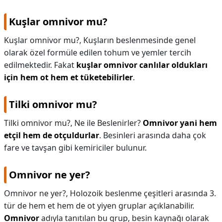
Kuşlar omnivor mu?
Kuşlar omnivor mu?,
Kuşların beslenmesinde genel
olarak özel formüle edilen tohum ve yemler tercih
edilmektedir. Fakat
kuşlar omnivor canlılar oldukları
için hem ot hem et tüketebilirler
.
Tilki omnivor mu?
Tilki omnivor mu?,
Ne ile Beslenirler?
Omnivor yani hem
etçil hem de otçuldurlar
. Besinleri arasında daha çok
fare ve tavşan gibi kemiriciler bulunur.
Omnivor ne yer?
Omnivor ne yer?,
Holozoik beslenme çeşitleri arasında 3.
tür de hem et hem de ot yiyen gruplar açıklanabilir.
Omnivor
adıyla tanıtılan bu grup, besin kaynağı olarak