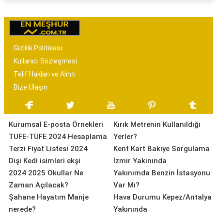
Gizlilik Politikası
Kullanıcı Sözleşmesi
Telif Hakları ve Alıntı
Bize Ulaşın
Kurumsal E-posta Örnekleri
Kırık Metrenin Kullanıldığı
TÜFE-TÜFE 2024 Hesaplama
Yerler?
Terzi Fiyat Listesi 2024
Kent Kart Bakiye Sorgulama
Dişi Kedi isimleri ekşi
İzmir Yakınında
2024 2025 Okullar Ne
Yakınımda Benzin İstasyonu
Zaman Açılacak?
Var Mı?
Şahane Hayatım Manje
Hava Durumu Kepez/Antalya
nerede?
Yakınında