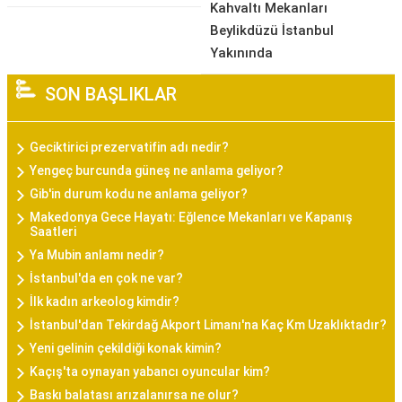
Kahvaltı Mekanları
Beylikdüzü İstanbul
Yakınında
SON BAŞLIKLAR
Geciktirici prezervatifin adı nedir?
Yengeç burcunda güneş ne anlama geliyor?
Gib'in durum kodu ne anlama geliyor?
Makedonya Gece Hayatı: Eğlence Mekanları ve Kapanış
Saatleri
Ya Mubin anlamı nedir?
İstanbul'da en çok ne var?
İlk kadın arkeolog kimdir?
İstanbul'dan Tekirdağ Akport Limanı'na Kaç Km Uzaklıktadır?
Yeni gelinin çekildiği konak kimin?
Kaçış'ta oynayan yabancı oyuncular kim?
Baskı balatası arızalanırsa ne olur?