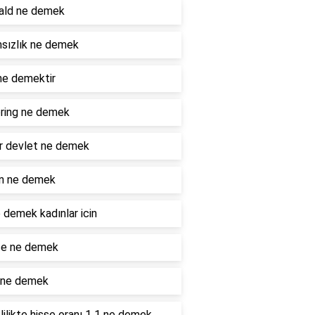
ald ne demek
sızlık ne demek
ne demektir
ring ne demek
r devlet ne demek
n ne demek
 demek kadınlar icin
e ne demek
 ne demek
ilikte hisse oranı 1 1 ne demek