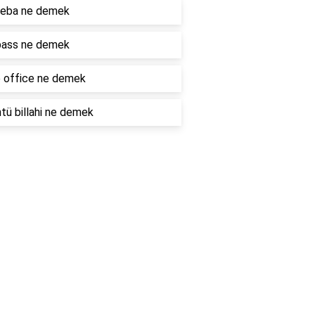
eba ne demek
ass ne demek
 office ne demek
ü billahi ne demek