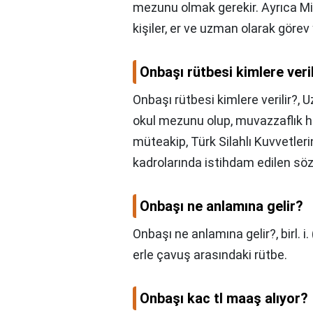
mezunu olmak gerekir. Ayrıca Mi
kişiler, er ve uzman olarak göre
Onbaşı rütbesi kimlere veril
Onbaşı rütbesi kimlere verilir?,
U
okul mezunu olup, muvazzaflık 
müteakip, Türk Silahlı Kuvvetleri
kadrolarında istihdam edilen söz
Onbaşı ne anlamına gelir?
Onbaşı ne anlamına gelir?,
birl. i
erle çavuş arasındaki rütbe.
Onbaşı kac tl maaş alıyor?