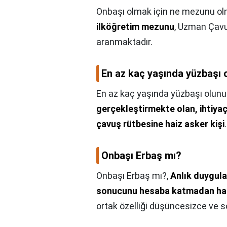
Onbaşı olmak için ne mezunu ol
ilköğretim mezunu
, Uzman Çavuş
aranmaktadır.
En az kaç yaşında yüzbaşı 
En az kaç yaşında yüzbaşı olunu
gerçekleştirmekte olan, ihtiyaç
çavuş rütbesine haiz asker kişi
.
Onbaşı Erbaş mı?
Onbaşı Erbaş mı?,
Anlık duygula
sonucunu hesaba katmadan hare
ortak özelliği düşüncesizce ve 