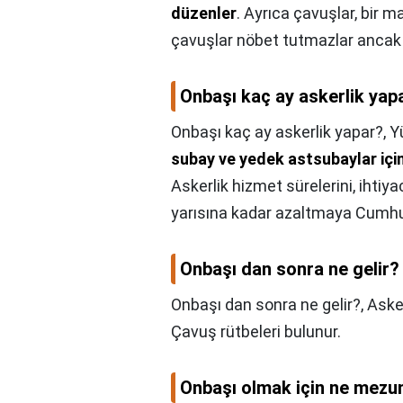
düzenler
. Ayrıca çavuşlar, bir 
çavuşlar nöbet tutmazlar ancak k
Onbaşı kaç ay askerlik yap
Onbaşı kaç ay askerlik yapar?,
Y
subay ve yedek astsubaylar için
Askerlik hizmet sürelerini, ihtiy
yarısına kadar azaltmaya Cumhur
Onbaşı dan sonra ne gelir?
Onbaşı dan sonra ne gelir?,
Aske
Çavuş rütbeleri bulunur.
Onbaşı olmak için ne mezu