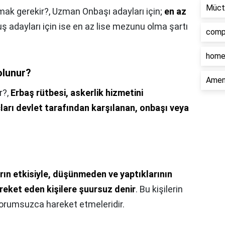
Müct
mak gerekir?,
Uzman Onbaşı adayları için;
en az
 adayları için ise en az lise mezunu olma şartı
comp
home
olunur?
Ament
r?,
Erbaş rütbesi, askerlik hizmetini
ları devlet tarafından karşılanan, onbaşı veya
rın etkisiyle, düşünmeden ve yaptıklarının
ket eden kişilere şuursuz denir
. Bu kişilerin
sorumsuzca hareket etmeleridir.