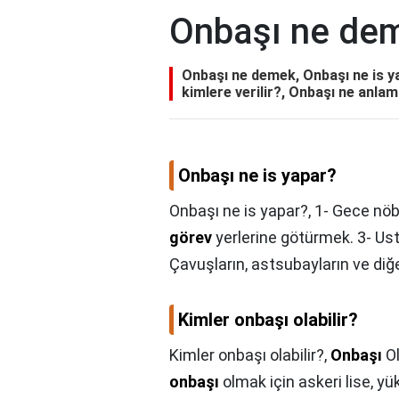
Onbaşı ne de
Onbaşı ne demek, Onbaşı ne is ya
kimlere verilir?, Onbaşı ne anlam
Onbaşı ne is yapar?
Onbaşı ne is yapar?,
1- Gece nöbe
görev
yerlerine götürmek. 3- Usta
Çavuşların, astsubayların ve diğer
Kimler onbaşı olabilir?
Kimler onbaşı olabilir?,
Onbaşı
Ol
onbaşı
olmak için askeri lise, y