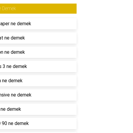
e Demek
paper ne demek
at ne demek
on ne demek
s 3 ne demek
n ne demek
nsive ne demek
l ne demek
0 90 ne demek