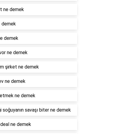
ot ne demek
e demek
ne demek
vor ne demek
m şirket ne demek
ev ne demek
e etmek ne demek
i soğuyanın savaşı biter ne demek
 deal ne demek