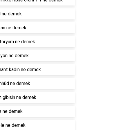
l ne demek
van ne demek
toryum ne demek
zyon ne demek
nant kadın ne demek
hhüd ne demek
 gibisin ne demek
is ne demek
ble ne demek