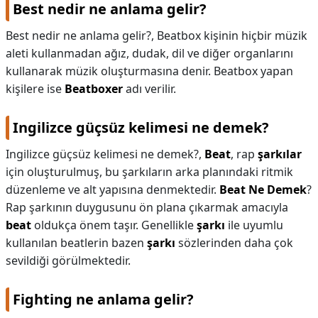
Best nedir ne anlama gelir?
Best nedir ne anlama gelir?,
Beatbox kişinin hiçbir müzik
aleti kullanmadan ağız, dudak, dil ve diğer organlarını
kullanarak müzik oluşturmasına denir. Beatbox yapan
kişilere ise
Beatboxer
adı verilir.
Ingilizce güçsüz kelimesi ne demek?
Ingilizce güçsüz kelimesi ne demek?,
Beat
, rap
şarkılar
için oluşturulmuş, bu şarkıların arka planındaki ritmik
düzenleme ve alt yapısına denmektedir.
Beat Ne Demek
?
Rap şarkının duygusunu ön plana çıkarmak amacıyla
beat
oldukça önem taşır. Genellikle
şarkı
ile uyumlu
kullanılan beatlerin bazen
şarkı
sözlerinden daha çok
sevildiği görülmektedir.
Fighting ne anlama gelir?