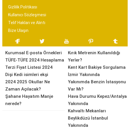
Gizlilik Politikası
Kullanıcı Sözleşmesi
Telif Hakları ve Alıntı
Bize Ulaşın
Kurumsal E-posta Örnekleri
Kırık Metrenin Kullanıldığı
TÜFE-TÜFE 2024 Hesaplama
Yerler?
Terzi Fiyat Listesi 2024
Kent Kart Bakiye Sorgulama
Dişi Kedi isimleri ekşi
İzmir Yakınında
2024 2025 Okullar Ne
Yakınımda Benzin İstasyonu
Zaman Açılacak?
Var Mı?
Şahane Hayatım Manje
Hava Durumu Kepez/Antalya
nerede?
Yakınında
Kahvaltı Mekanları
Beylikdüzü İstanbul
Yakınında