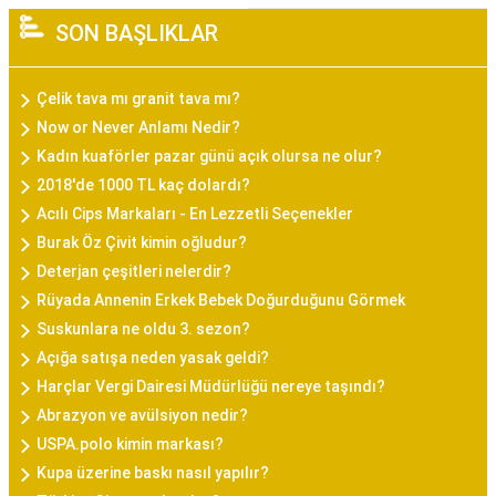
SON BAŞLIKLAR
Çelik tava mı granit tava mı?
Now or Never Anlamı Nedir?
Kadın kuaförler pazar günü açık olursa ne olur?
2018'de 1000 TL kaç dolardı?
Acılı Cips Markaları - En Lezzetli Seçenekler
Burak Öz Çivit kimin oğludur?
Deterjan çeşitleri nelerdir?
Rüyada Annenin Erkek Bebek Doğurduğunu Görmek
Suskunlara ne oldu 3. sezon?
Açığa satışa neden yasak geldi?
Harçlar Vergi Dairesi Müdürlüğü nereye taşındı?
Abrazyon ve avülsiyon nedir?
USPA.polo kimin markası?
Kupa üzerine baskı nasıl yapılır?