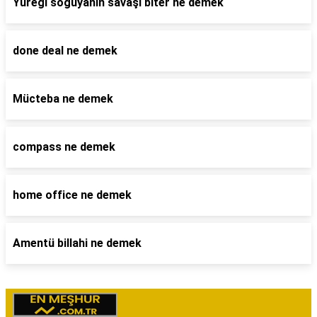
Yüreği soğuyanın savaşı biter ne demek
done deal ne demek
Mücteba ne demek
compass ne demek
home office ne demek
Amentü billahi ne demek