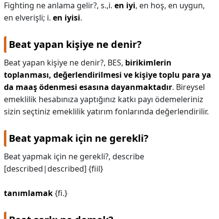
Fighting ne anlama gelir?,
s.,i.
en iyi
, en hoş, en uygun,
en elverişli; i.
en iyisi
.
Beat yapan kişiye ne denir?
Beat yapan kişiye ne denir?,
BES,
birikimlerin
toplanması, değerlendirilmesi ve kişiye toplu para ya
da maaş ödenmesi esasına dayanmaktadır
. Bireysel
emeklilik hesabınıza yaptığınız katkı payı ödemeleriniz
sizin seçtiniz emeklilik yatırım fonlarında değerlendirilir.
Beat yapmak için ne gerekli?
Beat yapmak için ne gerekli?,
describe
[described|described] {fiil}
tanımlamak
{fi.}