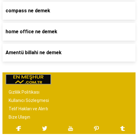
compass ne demek
home office ne demek
Amentü billahi ne demek
Gizlilik Politikası
Kullanıcı Sözleşmesi
Telif Hakları ve Alıntı
Bize Ulaşın