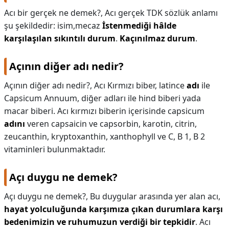
Acı bir gerçek ne demek?,
Acı gerçek TDK sözlük anlamı
şu şekildedir: isim,mecaz
İstenmediği hâlde
karşılaşılan sıkıntılı durum
.
Kaçınılmaz durum
.
Açının diğer adı nedir?
Açının diğer adı nedir?,
Acı Kırmızı biber, latince
adı
ile
Capsicum Annuum, diğer adları ile hind biberi yada
macar biberi. Acı kırmızı biberin içerisinde capsicum
adını
veren capsaicin ve capsorbin, karotin, citrin,
zeucanthin, kryptoxanthin, xanthophyll ve C, B 1, B 2
vitaminleri bulunmaktadır.
Açı duygu ne demek?
Açı duygu ne demek?,
Bu duygular arasında yer alan acı,
hayat yolculuğunda karşımıza çıkan durumlara karşı
bedenimizin ve ruhumuzun verdiği bir tepkidir
. Acı