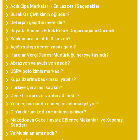
Acılı Cips Markaları - En Lezzetli Seçenekler
Burak Öz Çivit kimin oğludur?
Deterjan çeşitleri nelerdir?
Rüyada Annenin Erkek Bebek Doğurduğunu Görmek
Suskunlara ne oldu 3. sezon?
Açığa satışa neden yasak geldi?
Harçlar Vergi Dairesi Müdürlüğü nereye taşındı?
Abrazyon ve avülsiyon nedir?
USPA.polo kimin markası?
Kupa üzerine baskı nasıl yapılır?
Türkiye Çin arası kaç km?
Geciktirici prezervatifin adı nedir?
Yengeç burcunda güneş ne anlama geliyor?
Gib'in durum kodu ne anlama geliyor?
Makedonya Gece Hayatı: Eğlence Mekanları ve Kapanış
Saatleri
Ya Mubin anlamı nedir?