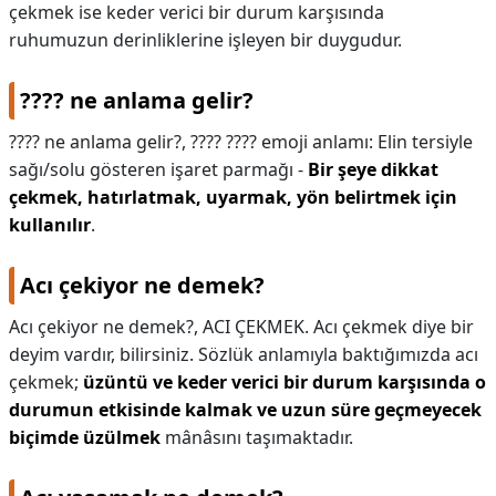
çekmek ise keder verici bir durum karşısında
ruhumuzun derinliklerine işleyen bir duygudur.
???? ne anlama gelir?
???? ne anlama gelir?,
???? ???? emoji anlamı: Elin tersiyle
sağı/solu gösteren işaret parmağı -
Bir şeye dikkat
çekmek, hatırlatmak, uyarmak, yön belirtmek için
kullanılır
.
Acı çekiyor ne demek?
Acı çekiyor ne demek?,
ACI ÇEKMEK. Acı çekmek diye bir
deyim vardır, bilirsiniz. Sözlük anlamıyla baktığımızda acı
çekmek;
üzüntü ve keder verici bir durum karşısında o
durumun etkisinde kalmak ve uzun süre geçmeyecek
biçimde üzülmek
mânâsını taşımaktadır.