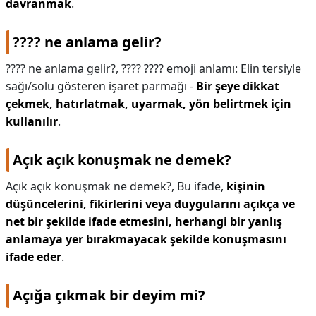
davranmak
.
???? ne anlama gelir?
???? ne anlama gelir?,
???? ???? emoji anlamı: Elin tersiyle
sağı/solu gösteren işaret parmağı -
Bir şeye dikkat
çekmek, hatırlatmak, uyarmak, yön belirtmek için
kullanılır
.
Açık açık konuşmak ne demek?
Açık açık konuşmak ne demek?,
Bu ifade,
kişinin
düşüncelerini, fikirlerini veya duygularını açıkça ve
net bir şekilde ifade etmesini, herhangi bir yanlış
anlamaya yer bırakmayacak şekilde konuşmasını
ifade eder
.
Açığa çıkmak bir deyim mi?