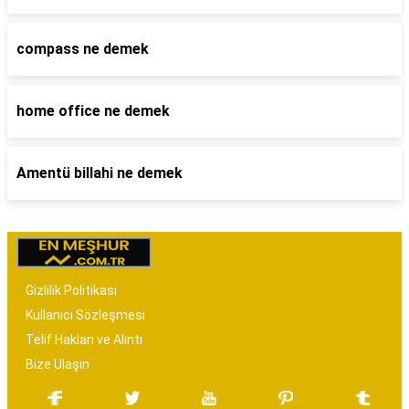
compass ne demek
home office ne demek
Amentü billahi ne demek
Gizlilik Politikası
Kullanıcı Sözleşmesi
Telif Hakları ve Alıntı
Bize Ulaşın