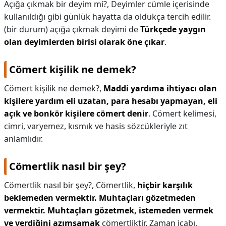
Açığa çıkmak bir deyim mi?,
Deyimler cümle içerisinde
kullanıldığı gibi günlük hayatta da oldukça tercih edilir.
(bir durum) açığa çıkmak deyimi de
Türkçede yaygın
olan deyimlerden birisi olarak öne çıkar
.
Cömert kişilik ne demek?
Cömert kişilik ne demek?,
Maddi yardıma ihtiyacı olan
kişilere yardım eli uzatan, para hesabı yapmayan, eli
açık ve bonkör kişilere cömert denir
. Cömert kelimesi,
cimri, varyemez, kısmık ve hasis sözcükleriyle zıt
anlamlıdır.
Cömertlik nasıl bir şey?
Cömertlik nasıl bir şey?,
Cömertlik,
hiçbir karşılık
beklemeden vermektir.
Muhtaçları gözetmeden
vermektir.
Muhtaçları gözetmek, istemeden vermek
ve verdiğini azımsamak
cömertliktir. Zaman icabı,