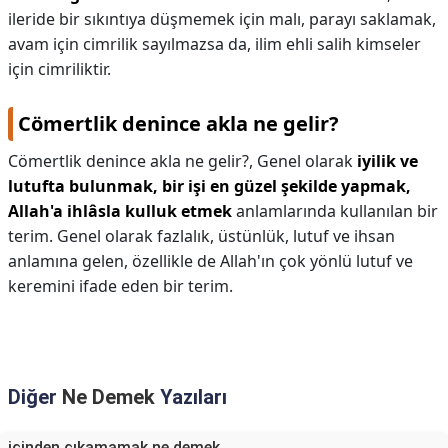
ileride bir sıkıntıya düşmemek için malı, parayı saklamak,
avam için cimrilik sayılmazsa da, ilim ehli salih kimseler
için cimriliktir.
Cömertlik denince akla ne gelir?
Cömertlik denince akla ne gelir?,
Genel olarak
iyilik ve
lutufta bulunmak, bir işi en güzel şekilde yapmak,
Allah'a ihlâsla kulluk etmek
anlamlarında kullanılan bir
terim. Genel olarak fazlalık, üstünlük, lutuf ve ihsan
anlamına gelen, özellikle de Allah'ın çok yönlü lutuf ve
keremini ifade eden bir terim.
Diğer
Ne Demek
Yazıları
içinden çıkamamak ne demek