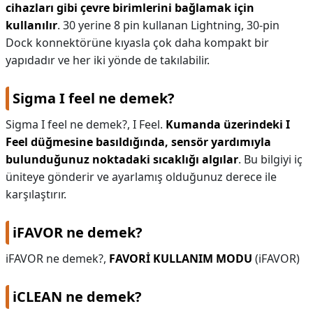
cihazları gibi çevre birimlerini bağlamak için
kullanılır
. 30 yerine 8 pin kullanan Lightning, 30-pin
Dock konnektörüne kıyasla çok daha kompakt bir
yapıdadır ve her iki yönde de takılabilir.
Sigma I feel ne demek?
Sigma I feel ne demek?,
I Feel.
Kumanda üzerindeki I
Feel düğmesine basıldığında, sensör yardımıyla
bulunduğunuz noktadaki sıcaklığı algılar
. Bu bilgiyi iç
üniteye gönderir ve ayarlamış olduğunuz derece ile
karşılaştırır.
iFAVOR ne demek?
iFAVOR ne demek?,
FAVORİ KULLANIM MODU
(iFAVOR)
iCLEAN ne demek?