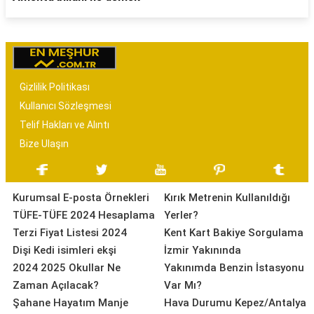
Gizlilik Politikası
Kullanıcı Sözleşmesi
Telif Hakları ve Alıntı
Bize Ulaşın
Kurumsal E-posta Örnekleri
Kırık Metrenin Kullanıldığı
TÜFE-TÜFE 2024 Hesaplama
Yerler?
Terzi Fiyat Listesi 2024
Kent Kart Bakiye Sorgulama
Dişi Kedi isimleri ekşi
İzmir Yakınında
2024 2025 Okullar Ne
Yakınımda Benzin İstasyonu
Zaman Açılacak?
Var Mı?
Şahane Hayatım Manje
Hava Durumu Kepez/Antalya