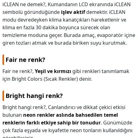
iCLEAN ne demek?,
Kumandanın LCD ekranında iCLEAN
sembolü göründüğünde
işlev aktif
demektir. iCLEAN
modu devredeyken klima kanatçıkları hareketlenir ve
klima en fazla 30 dakika boyunca sürecek olan
temizleme moduna geçer. Burada amaç, evaporatör içine
giren tozları atmak ve burada biriken suyu kurutmak.
Fair ne renk?
Fair ne renk?,
Yeşil ve kırmızı
gibi renkleri tanımlamak
için Bright Colors (Sıcak Renkler) denir.
Bright hangi renk?
Bright hangi renk?,
Canlandırıcı ve dikkat çekici etkisi
bulunan
neon renkler aslında bahsedilen temel
renklerin farklı etkiye sahip bir tonudur
. Günümüzde
çok fazla eşyada ve kıyafette neon tonların kullanıldığını