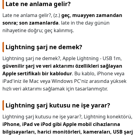
Late ne anlama gelir?
Late ne anlama gelir?,
(z.)
geç, muayyen zamandan
sonra; son zamanlarda
. late in the day günün
nihayetine doğru; geç kalınmış.
Lightning şarj ne demek?
Lightning şarj ne demek?,
Apple Lightning - USB 1m,
güvenilir şarj ve veri aktarımı özellikleri sağlayan
Apple sertifikalı bir kablodur
. Bu kablo, iPhone veya
iPad'iniz ile Mac veya Windows PC'niz arasında yüksek
hızlı veri aktarımı sağlamak için tasarlanmıştır.
Lightning şarj kutusu ne işe yarar?
Lightning şarj kutusu ne işe yarar?,
Lightning konektörü,
iPhone, iPad ve iPod gibi Apple mobil cihazlarına
bilgisayarları, harici monitörleri, kameraları, USB şarj