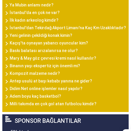
Ya Mubin anlamı nedir?
İstanbul'da en çok ne var?
İlk kadın arkeolog kimdir?
İstanbul'dan Tekirdağ Akport Limanı'na Kaç Km Uzaklıktadır?
Yeni gelinin çekildiği konak kimin?
Kaçış'ta oynayan yabancı oyuncular kim?
Baskı balatası arızalanırsa ne olur?
Mary & May göz çevresi kremi nasıl kullanılır?
Binanın yaşı ekspertiz için önemli mi?
Kompozit malzeme nedir?
Antep usulü at başı kebabı yanına ne gider?
Didim Net online işlemler nasıl yapılır?
Adem boyu kaç basketbol?
Milli takımda en çok gol atan futbolcu kimdir?
SPONSOR BAĞLANTILAR