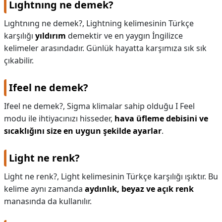
Lıghtnıng ne demek?
KAPLICALAR
Lıghtnıng ne demek?,
Lightning kelimesinin Türkçe
karşılığı
yıldırım
demektir ve en yaygın İngilizce
İLETİŞİM
kelimeler arasındadır. Günlük hayatta karşımıza sık sık
çıkabilir.
Ifeel ne demek?
Ifeel ne demek?,
Sigma klimalar sahip olduğu I Feel
modu ile ihtiyacınızı hisseder,
hava üfleme debisini ve
sıcaklığını size en uygun şekilde ayarlar
.
Light ne renk?
Light ne renk?,
Light kelimesinin Türkçe karşılığı ışıktır. Bu
kelime aynı zamanda
aydınlık, beyaz ve açık renk
manasında da kullanılır.