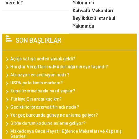
nerede?
Yakınında
Kahvaltı Mekanları
Beylikdüzü İstanbul
Yakınında
SON BAŞLIKLAR
Açığa satışa neden yasak geldi?
Harçlar Vergi Dairesi Müdürlüğü nereye taşındı?
Abrazyon ve avülsiyon nedir?
USPA.polo kimin markası?
Kupa üzerine baskı nasıl yapılır?
Türkiye Çin arası kaç km?
Geciktirici prezervatifin adı nedir?
Yengeç burcunda güneş ne anlama geliyor?
Gib'in durum kodu ne anlama geliyor?
Makedonya Gece Hayatı: Eğlence Mekanları ve Kapanış
Saatleri