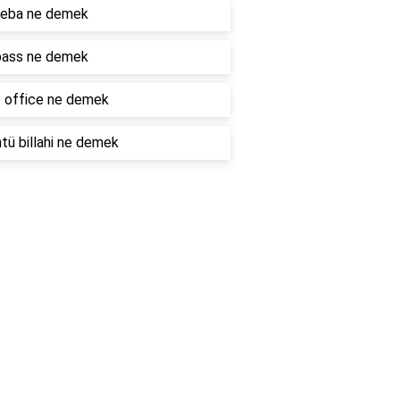
eba ne demek
ass ne demek
 office ne demek
ü billahi ne demek