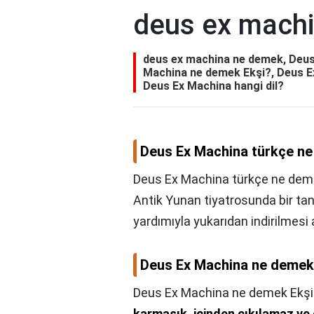
deus ex mach
deus ex machina ne demek, Deus
Machina ne demek Ekşi?, Deus Ex
Deus Ex Machina hangi dil?
Deus Ex Machina türkçe n
Deus Ex Machina türkçe ne dem
Antik Yunan tiyatrosunda bir tan
yardımıyla yukarıdan indirilmesi
Deus Ex Machina ne demek
Deus Ex Machina ne demek Ekşi
karmaşık, içinden çıkılamaz ve 