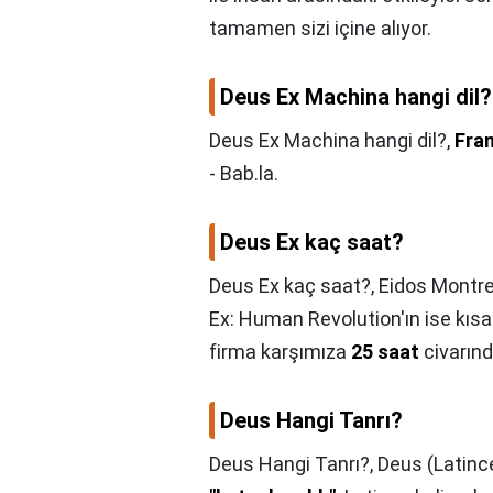
tamamen sizi içine alıyor.
Deus Ex Machina hangi dil?
Deus Ex Machina hangi dil?,
Fra
- Bab.la.
Deus Ex kaç saat?
Deus Ex kaç saat?,
Eidos Montre
Ex: Human Revolution'ın ise kısa 
firma karşımıza
25 saat
civarınd
Deus Hangi Tanrı?
Deus Hangi Tanrı?,
Deus (Latince