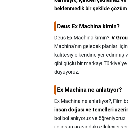
beklenmedik bir şekilde çözüm 
Deus Ex Machina kimin?
Deus Ex Machina kimin?,
V Grou
Machina'nın gelecek planları iç
kalitesiyle kendine yer edinmiş
gibi güçlü bir markayı Türkiye'y
duyuyoruz.
Ex Machina ne anlatıyor?
Ex Machina ne anlatıyor?,
Film b
insan doğası ve temelleri üzeri
bol bol anlıyoruz ve öğreniyoruz
ile insan arasındaki etkileyici so