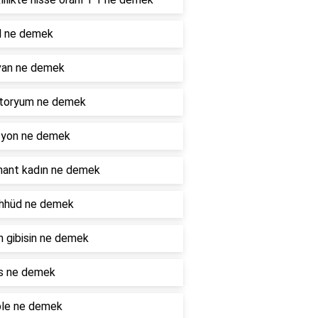
l ne demek
van ne demek
toryum ne demek
zyon ne demek
nant kadın ne demek
hhüd ne demek
 gibisin ne demek
is ne demek
ble ne demek