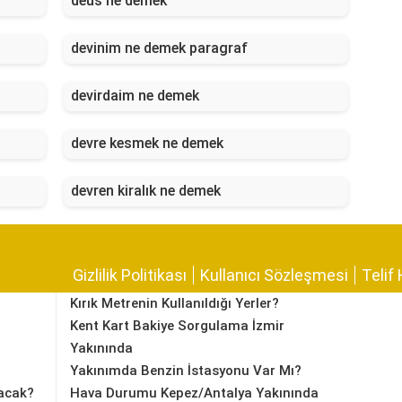
deus ne demek
devinim ne demek paragraf
devirdaim ne demek
devre kesmek ne demek
devren kiralık ne demek
Gizlilik Politikası
Kullanıcı Sözleşmesi
Telif 
Kırık Metrenin Kullanıldığı Yerler?
Kent Kart Bakiye Sorgulama İzmir
Yakınında
Yakınımda Benzin İstasyonu Var Mı?
acak?
Hava Durumu Kepez/Antalya Yakınında