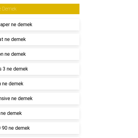
e Demek
paper ne demek
at ne demek
on ne demek
s 3 ne demek
n ne demek
nsive ne demek
l ne demek
0 90 ne demek