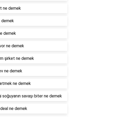
ot ne demek
e demek
ne demek
vor ne demek
m şirket ne demek
ev ne demek
e etmek ne demek
i soğuyanın savaşı biter ne demek
 deal ne demek