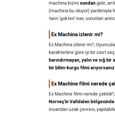
machina kismi
sundan
gelir; ant
(machina bu oluyor) yardimiyla ha
tanri 'gokten' iner, sorunlari anin
Ex Machina izlenir mi?
Ex Machina izlenir mi?,
Oyuncular
karakterlere göre iyi bir cast seç
barındırmayan, yalın ve sığ bir
bir bilim-kurgu filmi arıyorsan
Ex Machine filmi nerede çe
Ex Machine filmi nerede çekildi?
Norveç'in Valldalen bölgesinde
insandan uzak çevresi, yapılabilec