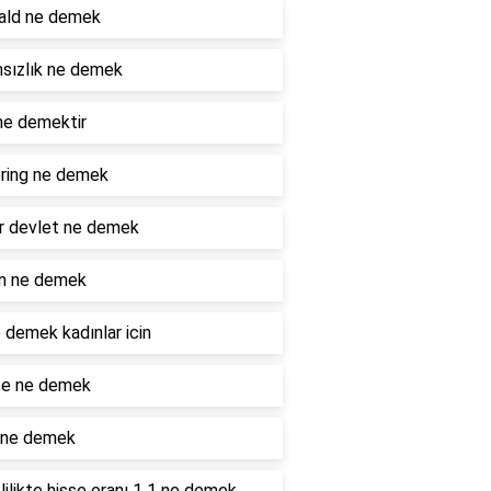
ald ne demek
sızlık ne demek
ne demektir
ring ne demek
r devlet ne demek
n ne demek
 demek kadınlar icin
e ne demek
 ne demek
ilikte hisse oranı 1 1 ne demek