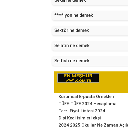
Sekel ne demek
****iyon ne demek
Sektör ne demek
Selatin ne demek
Selfish ne demek
Kurumsal E-posta Örnekleri
TÜFE-TÜFE 2024 Hesaplama
Terzi Fiyat Listesi 2024
Dişi Kedi isimleri ekşi
2024 2025 Okullar Ne Zaman Açıl