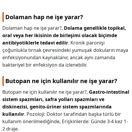
KAPLICALAR
Dolaman hap ne işe yarar?
İLETİŞİM
Dolaman hap ne işe yarar?,
Dolama genellikle topikal,
oral veya her ikisinin de birleşimi olacak biçimde
antibiyotiklerle tedavi edilir
. Kronik paronişi
çoğunlukla tırnak çevresindeki yumuşak dokuların maya
enfeksiyonundan kaynaklanır, ancak aynı zamanda
bakteriyel bir enfeksiyon da izlenebilir.
Butopan ne için kullanılır ne işe yarar?
Butopan ne için kullanılır ne işe yarar?,
Gastro-intestinal
sistem spazmları, safra yolları spazmları ve
diskinezisi, genito-üriner sistem spazmlarında
kullanılır
. Pozoloji: Doktor tarafından başka türlü bir
kullanım önerilmediğinde, Erişkinlerde: Günde 3-4 kez 1-
2 draje.