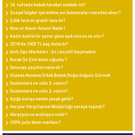
16. haftada bebek hareket edebilir mi?
Sosyal bilgiler için kelime avı bulmacaları nereden alınır?
Çelik tava mı granit tava mı?
Now or Never Anlamı Nedir?
Kadın kuaförler pazar günü açık olursa ne olur?
2018'de 1000 TL kaç dolardı?
Acılı Cips Markaları - En Lezzetli Seçenekler
Burak Öz Çivit kimin oğludur?
Deterjan çeşitleri nelerdir?
Rüyada Annenin Erkek Bebek Doğurduğunu Görmek
Suskunlara ne oldu 3. sezon?
Suskunlara ne oldu 3. sezon?
Açığa satışa neden yasak geldi?
Harçlar Vergi Dairesi Müdürlüğü nereye taşındı?
Abrazyon ve avülsiyon nedir?
USPA.polo kimin markası?