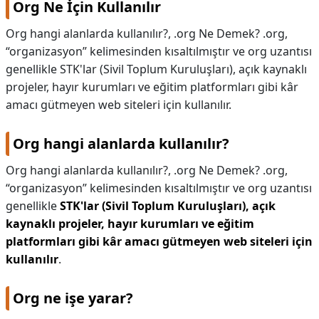
Org Ne İçin Kullanılır
KAPLICALAR
Org hangi alanlarda kullanılır?, .org Ne Demek? .org,
“organizasyon” kelimesinden kısaltılmıştır ve org uzantısı
İLETİŞİM
genellikle STK'lar (Sivil Toplum Kuruluşları), açık kaynaklı
projeler, hayır kurumları ve eğitim platformları gibi kâr
amacı gütmeyen web siteleri için kullanılır.
Org hangi alanlarda kullanılır?
Org hangi alanlarda kullanılır?,
.org Ne Demek? .org,
“organizasyon” kelimesinden kısaltılmıştır ve org uzantısı
genellikle
STK'lar (Sivil Toplum Kuruluşları), açık
kaynaklı projeler, hayır kurumları ve eğitim
platformları gibi kâr amacı gütmeyen web siteleri için
kullanılır
.
Org ne işe yarar?