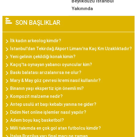
Beylikdüzü İstanbul
Yakınında
SON BAŞLIKLAR
İlk kadın arkeolog kimdir?
İstanbul'dan Tekirdağ Akport Limanı'na Kaç Km Uzaklıktadır?
Yeni gelinin çekildiği konak kimin?
Kaçış'ta oynayan yabancı oyuncular kim?
Baskı balatası arızalanırsa ne olur?
Mary & May göz çevresi kremi nasıl kullanılır?
Binanın yaşı ekspertiz için önemli mi?
Kompozit malzeme nedir?
Antep usulü at başı kebabı yanına ne gider?
Didim Net online işlemler nasıl yapılır?
Adem boyu kaç basketbol?
Milli takımda en çok gol atan futbolcu kimdir?
İtalya Brezilya yarı final maçı ne zaman