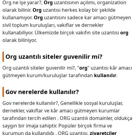
Org ne işe yarar?,
Org
uzantısının açılımı, organization
olarak bilinir.
Org
uzantısı herkes kolay bir şekilde
kullanamıyor.
Org
uzantısını sadece kar amacı gütmeyen
sivil toplum kuruluşları, vakıflar ve dernekler
kullanabiliyor. Ülkemizde birçok vakıfın site uzantısı
org
olarak biliniyor.
Org uzantılı siteler guvenilir mi?
Org uzantılı siteler guvenilir mi?,
"
org
" uzantısı kâr amacı
gütmeyen kurum/kuruluşlar tarafından
kullanılır
.
Gov nerelerde kullanılır?
Gov nerelerde kullanılır?,
Genellikle sosyal kuruluşlar,
dernekler, vakıflar ve kâr amacı gütmeyen kurumlar
tarafından tercih edilen . ORG uzantılı domainler, oldukça
saygın bir imaja sahiptir. Popüler birçok firma ve
kurumun da kullandığı . ORG uzantısı,
ziyaretçiler