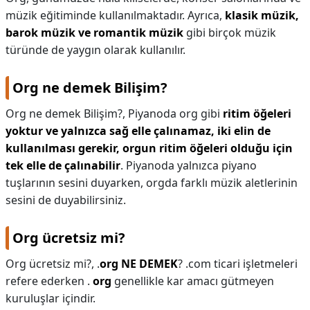
müzik eğitiminde kullanılmaktadır. Ayrıca,
klasik müzik,
barok müzik ve romantik müzik
gibi birçok müzik
türünde de yaygın olarak kullanılır.
Org ne demek Bilişim?
Org ne demek Bilişim?,
Piyanoda org gibi
ritim öğeleri
yoktur ve yalnızca sağ elle çalınamaz, iki elin de
kullanılması gerekir, orgun ritim öğeleri olduğu için
tek elle de çalınabilir
. Piyanoda yalnızca piyano
tuşlarının sesini duyarken, orgda farklı müzik aletlerinin
sesini de duyabilirsiniz.
Org ücretsiz mi?
Org ücretsiz mi?,
.
org NE DEMEK
? .com ticari işletmeleri
refere ederken .
org
genellikle kar amacı gütmeyen
kuruluşlar içindir.