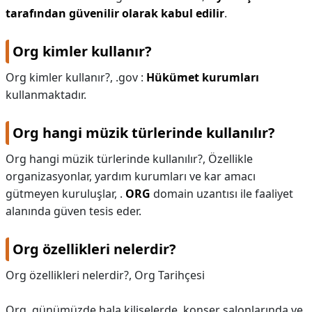
tarafından güvenilir olarak kabul edilir
.
Org kimler kullanır?
Org kimler kullanır?,
.gov :
Hükümet kurumları
kullanmaktadır.
Org hangi müzik türlerinde kullanılır?
Org hangi müzik türlerinde kullanılır?,
Özellikle
organizasyonlar, yardım kurumları ve kar amacı
gütmeyen kuruluşlar, .
ORG
domain uzantısı ile faaliyet
alanında güven tesis eder.
Org özellikleri nelerdir?
Org özellikleri nelerdir?,
Org Tarihçesi
Org, günümüzde hala kiliselerde, konser salonlarında ve