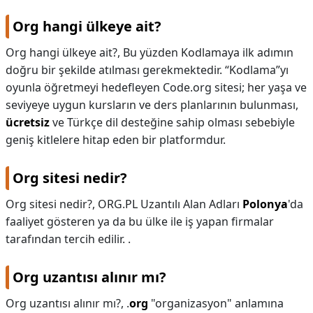
Org hangi ülkeye ait?
Org hangi ülkeye ait?,
Bu yüzden Kodlamaya ilk adımın
doğru bir şekilde atılması gerekmektedir. “Kodlama”yı
oyunla öğretmeyi hedefleyen Code.org sitesi; her yaşa ve
seviyeye uygun kursların ve ders planlarının bulunması,
ücretsiz
ve Türkçe dil desteğine sahip olması sebebiyle
geniş kitlelere hitap eden bir platformdur.
Org sitesi nedir?
Org sitesi nedir?,
ORG.PL Uzantılı Alan Adları
Polonya
'da
faaliyet gösteren ya da bu ülke ile iş yapan firmalar
tarafından tercih edilir. .
Org uzantısı alınır mı?
Org uzantısı alınır mı?,
.
org
"organizasyon" anlamına