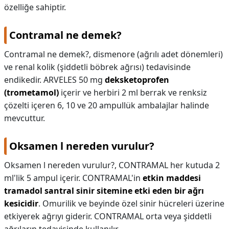
özelliğe sahiptir.
Contramal ne demek?
Contramal ne demek?,
dismenore (ağrılı adet dönemleri)
ve renal kolik (şiddetli böbrek ağrısı) tedavisinde
endikedir. ARVELES 50 mg
deksketoprofen
(trometamol)
içerir ve herbiri 2 ml berrak ve renksiz
çözelti içeren 6, 10 ve 20 ampullük ambalajlar halinde
mevcuttur.
Oksamen l nereden vurulur?
Oksamen l nereden vurulur?,
CONTRAMAL her kutuda 2
ml'lik 5 ampul içerir. CONTRAMAL'in
etkin maddesi
tramadol santral sinir sitemine etki eden bir ağrı
kesicidir
. Omurilik ve beyinde özel sinir hücreleri üzerine
etkiyerek ağrıyı giderir. CONTRAMAL orta veya şiddetli