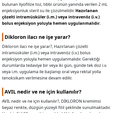
bulunan liyofilize toz, tıbbi ürünün yanında verilen 2 mL
enjeksiyonluk steril su ile çözülmelidir.
Hazırlanan
çözelti intramüsküler (i.m.) veya intravenöz (i.v.)
bolus enjeksiyon yoluyla hemen uygulanmalıdır
.
Dikloron ilacı ne işe yarar?
Dikloron ilacı ne işe yarar?,
Hazırlanan çözelti
intramüsküler (i.m.) veya intravenöz (i.v.) bolus
enjeksiyon yoluyla hemen uygulanmalıdır. Gerektiği
durumlarda tedaviye bir veya iki gün, günde tek doz i.v.
veya i.m. uygulama ile başlanıp oral veya rektal yolla
tenoksikam verilmesine devam edilir.
AVIL nedir ve ne için kullanılır?
AVIL nedir ve ne için kullanılır?,
DİKLORON kremimsi
beyaz renkte, düzgün yüzeyli fitil şeklinde sunulmaktadır.