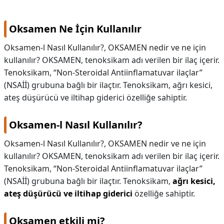
KAPLICALAR
Oksamen Ne İçin Kullanılır
İLETİŞİM
Oksamen-l Nasıl Kullanılır?, OKSAMEN nedir ve ne için
kullanılır? OKSAMEN, tenoksikam adı verilen bir ilaç içerir.
Tenoksikam, “Non-Steroidal Antiinflamatuvar ilaçlar”
(NSAİİ) grubuna bağlı bir ilaçtır. Tenoksikam, ağrı kesici,
ateş düşürücü ve iltihap giderici özelliğe sahiptir.
Oksamen-l Nasıl Kullanılır?
Oksamen-l Nasıl Kullanılır?,
OKSAMEN nedir ve ne için
kullanılır? OKSAMEN, tenoksikam adı verilen bir ilaç içerir.
Tenoksikam, “Non-Steroidal Antiinflamatuvar ilaçlar”
(NSAİİ) grubuna bağlı bir ilaçtır. Tenoksikam,
ağrı kesici,
ateş düşürücü ve iltihap giderici
özelliğe sahiptir.
Oksamen etkili mi?