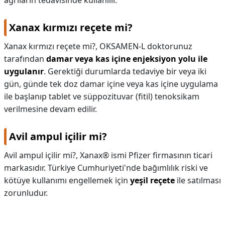
ağrıların tedavisinde kullanılır.
Xanax kırmızı reçete mi?
Xanax kırmızı reçete mi?,
OKSAMEN-L doktorunuz
tarafından
damar veya kas içine enjeksiyon yolu ile
uygulanır
. Gerektiği durumlarda tedaviye bir veya iki
gün, günde tek doz damar içine veya kas içine uygulama
ile başlanıp tablet ve süppozituvar (fitil) tenoksikam
verilmesine devam edilir.
Avil ampul içilir mi?
Avil ampul içilir mi?,
Xanax® ismi Pfizer firmasının ticari
markasıdır. Türkiye Cumhuriyeti'nde bağımlılık riski ve
kötüye kullanımı engellemek için
yeşil reçete
ile satılması
zorunludur.