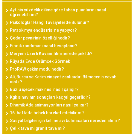
Ayt'nin yüzdelik dilime göre taban puanlarını nasıl
öğrenebilirim?
Psikologlar Hangi Tavsiyelerde Bulunur?
Petrokimya endüstrisi ne yapıyor?
Çedar peynirinin özelliği nedir?
Fındık randımanı nasıl hesaplanır?
Meryem Uzerli Kovanı filmi nerede çekildi?
Rüyada Evde Örümcek Görmek
ProRAW çekim modu nedir?
Ali, Burcu ve Kerim cinayet zanlısıdır. Bilmecenin cevabı
nedir?
Buzlu içecek makinesi nasıl çalışır?
Kgk sınavının sonuçları kaç yıl geçerlidir?
Dinamik Ada animasyonları nasıl çalışır?
16. haftada bebek hareket edebilir mi?
Sosyal bilgiler için kelime avı bulmacaları nereden alınır?
Çelik tava mı granit tava mı?