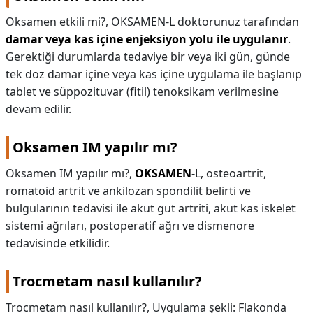
Oksamen etkili mi?,
OKSAMEN-L doktorunuz tarafından
damar veya kas içine enjeksiyon yolu ile uygulanır
.
Gerektiği durumlarda tedaviye bir veya iki gün, günde
tek doz damar içine veya kas içine uygulama ile başlanıp
tablet ve süppozituvar (fitil) tenoksikam verilmesine
devam edilir.
Oksamen IM yapılır mı?
Oksamen IM yapılır mı?,
OKSAMEN
-L, osteoartrit,
romatoid artrit ve ankilozan spondilit belirti ve
bulgularının tedavisi ile akut gut artriti, akut kas iskelet
sistemi ağrıları, postoperatif ağrı ve dismenore
tedavisinde etkilidir.
Trocmetam nasıl kullanılır?
Trocmetam nasıl kullanılır?,
Uygulama şekli: Flakonda