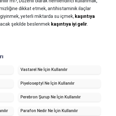
nılır mı?,
Düzenli olarak nemlendirici kullanmak,
zliğine dikkat etmek, antihistaminik ilaçlar
 giyinmek, yeterli miktarda su içmek,
kaşıntıya
alacak şekilde beslenmek
kaşıntıya iyi gelir
.
rı
Vastarel Ne İçin Kullanılır
Piyeloseptyl Ne İçin Kullanılır
Perebron Şurup Ne İçin Kullanılır
nılır
Parafon Nedir Ne İçin Kullanılır