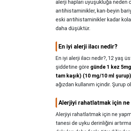
alerji hapları uyuşukluğa neden o
antihistaminikler, kan-beyin bari
eski antihistaminikler kadar kol
daha düşüktür.
En iyi alerji ilacı nedir?
En iyi alerji ilacı nedir?,
12 yaş üs
şiddetine göre
günde 1 kez 5mg 
tam kaşık) (10 mg/10 ml şurup)
ağızdan kullanım içindir. Şurup ol
Alerjiyi rahatlatmak için n
Alerjiyi rahatlatmak için ne yapm
tanesi de uyku derinliğini artırm