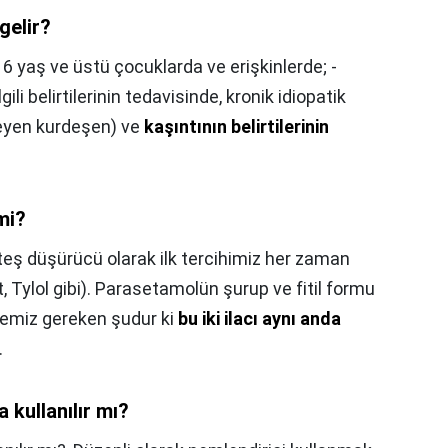
gelir?
,
6 yaş ve üstü çocuklarda ve erişkinlerde; -
gili belirtilerinin tedavisinde, kronik idiopatik
meyen kurdeşen) ve
kaşıntının belirtilerinin
mi?
teş düşürücü olarak ilk tercihimiz her zaman
 Tylol gibi). Parasetamolün şurup ve fitil formu
memiz gereken şudur ki
bu iki ilacı aynı anda
.
 kullanılır mı?