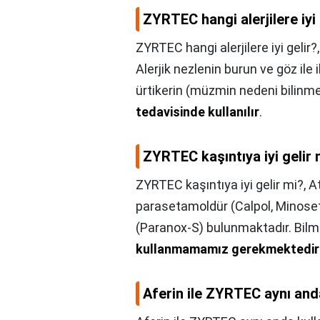
ZYRTEC hangi alerjilere iyi 
ZYRTEC hangi alerjilere iyi gelir?
Alerjik nezlenin burun ve göz ile il
ürtikerin (müzmin nedeni bilin
tedavisinde kullanılır
.
ZYRTEC kaşıntıya iyi gelir 
ZYRTEC kaşıntıya iyi gelir mi?,
A
parasetamoldür (Calpol, Minoset,
(Paranox-S) bulunmaktadır. Bil
kullanmamamız gerekmektedir
Aferin ile ZYRTEC aynı anda