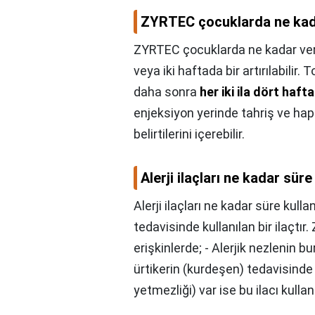
ZYRTEC çocuklarda ne kada
ZYRTEC çocuklarda ne kadar veri
veya iki haftada bir artırılabili
daha sonra
her iki ila dört haft
enjeksiyon yerinde tahriş ve hapş
belirtilerini içerebilir.
Alerji ilaçları ne kadar süre 
Alerji ilaçları ne kadar süre kullan
tedavisinde kullanılan bir ilaçtı
erişkinlerde; - Alerjik nezlenin bur
ürtikerin (kurdeşen) tedavisinde 
yetmezliği) var ise bu ilacı kulla