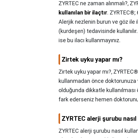
ZYRTEC ne zaman alınmalı?,
ZY
kullanılan bir ilaçtır
. ZYRTEC®; 6
Alerjik nezlenin burun ve göz ile il
(kurdeşen) tedavisinde kullanılır
ise bu ilacı kullanmayınız.
Zirtek uyku yapar mı?
Zirtek uyku yapar mı?,
ZYRTEC®
kullanmadan önce doktorunuza v
olduğunda dikkatle kullanılması 
fark ederseniz hemen doktorunu
ZYRTEC alerji şurubu nasıl k
ZYRTEC alerji şurubu nasıl kullanı