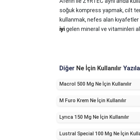
Aferin ile ZYRTEC aynı anda kulla
soğuk kompress yapmak, cilt temi
kullanmak, nefes alan kıyafetler
iyi
gelen mineral ve vitaminleri 
Diğer
Ne İçin Kullanılır
Yazıla
Macrol 500 Mg Ne İçin Kullanılır
M Furo Krem Ne İçin Kullanılır
Lyrıca 150 Mg Ne İçin Kullanılır
Lustral Special 100 Mg Ne İçin Kulla