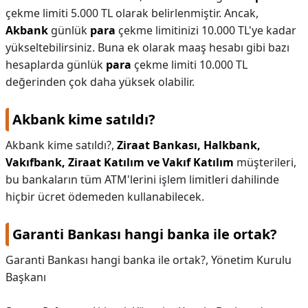
çekme limiti 5.000 TL olarak belirlenmiştir. Ancak,
Akbank
günlük
para
çekme limitinizi 10.000 TL'ye kadar
yükseltebilirsiniz. Buna ek olarak maaş hesabı gibi bazı
hesaplarda günlük
para
çekme limiti 10.000 TL
değerinden çok daha yüksek olabilir.
Akbank kime satıldı?
Akbank kime satıldı?,
Ziraat Bankası, Halkbank,
Vakıfbank, Ziraat Katılım ve Vakıf Katılım
müşterileri,
bu bankaların tüm ATM'lerini işlem limitleri dahilinde
hiçbir ücret ödemeden kullanabilecek.
Garanti Bankası hangi banka ile ortak?
Garanti Bankası hangi banka ile ortak?,
Yönetim Kurulu
Başkanı