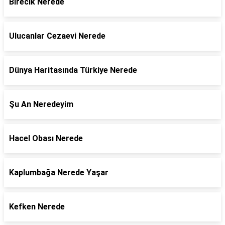
Birecik Nerede
Ulucanlar Cezaevi Nerede
Dünya Haritasında Türkiye Nerede
Şu An Neredeyim
Hacel Obası Nerede
Kaplumbağa Nerede Yaşar
Kefken Nerede