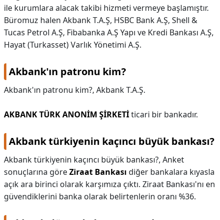
ile kurumlara alacak takibi hizmeti vermeye başlamıştır.
Büromuz halen Akbank T.A.Ş, HSBC Bank A.Ş, Shell &
Tucas Petrol A.Ş, Fibabanka A.Ş Yapı ve Kredi Bankası A.Ş,
Hayat (Turkasset) Varlık Yönetimi A.Ş.
Akbank'ın patronu kim?
Akbank'ın patronu kim?,
Akbank T.A.Ş.
AKBANK TÜRK ANONİM ŞİRKETİ
ticari bir bankadır.
Akbank türkiyenin kaçıncı büyük bankası?
Akbank türkiyenin kaçıncı büyük bankası?,
Anket
sonuçlarına göre
Ziraat Bankası
diğer bankalara kıyasla
açık ara birinci olarak karşımıza çıktı. Ziraat Bankası'nı en
güvendiklerini banka olarak belirtenlerin oranı %36.