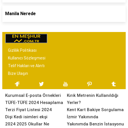
Manila Nerede
Gizlilik Politikası
Kullanıcı Sözleşmesi
Telif Hakları ve Alıntı
Bize Ulaşın
Kurumsal E-posta Örnekleri
Kırık Metrenin Kullanıldığı
TÜFE-TÜFE 2024 Hesaplama
Yerler?
Terzi Fiyat Listesi 2024
Kent Kart Bakiye Sorgulama
Dişi Kedi isimleri ekşi
İzmir Yakınında
2024 2025 Okullar Ne
Yakınımda Benzin İstasyonu