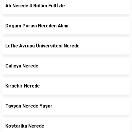
Ah Nerede 4 Bölüm Full İzle
Doğum Parası Nereden Alınır
Lefke Avrupa Üniversitesi Nerede
Galiçya Nerede
Kırşehir Nerede
Tavşan Nerede Yaşar
Kostarika Nerede