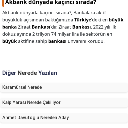
Akbank dünyada kaçıncı sırada?
Akbank dünyada kaçıncı sırada?,
Bankalara aktif
büyüklük açısından baktığımızda
Türkiye
'deki en
büyük
banka
Ziraat
Bankası
'dır. Ziraat
Bankası
, 2022 yılı ilk
dokuz ayında 2 trilyon 74 milyar lira ile sektörün en
büyük
aktifine sahip
bankası
unvanını korudu.
Diğer
Nerede
Yazıları
Karamürsel Nerede
Kalp Yarası Nerede Çekiliyor
Ahmet Davutoğlu Nereden Aday