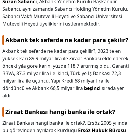
Suzan Sabancı
, Akbank Yönetim Kurulu Başkanıdır.
Sabancı, aynı zamanda Sabancı Holding Yönetim Kurulu,
Sabancı Vakfı Mütevelli Heyeti ve Sabancı Üniversitesi
Mütevelli Heyeti üyeliklerini üstlenmektedir.
Akbank tek seferde ne kadar para çekilir?
Akbank tek seferde ne kadar para çekilir?,
2023'te en
yüksek karı 89,9 milyar lira ile Ziraat Bankası elde ederek,
önceki yıla göre karını yüzde 118,7 artırmış oldu. Garanti
BBVA, 87,3 milyar lira ile ikinci, Türkiye İş Bankası 72,3
milyar lira ile üçüncü, Yapı Kredi 68 milyar lira ile
dördüncü ve Akbank 66,5 milyar lira
beşinci
sırada yer
aldı.
Ziraat Bankası hangi banka ile ortak?
Ziraat Bankası hangi banka ile ortak?,
Ersöz 2005 yılında
bu görevinden ayrılarak kurduğu
Ersöz Hukuk Bürosu