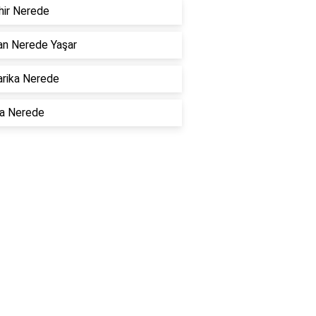
hir Nerede
an Nerede Yaşar
rika Nerede
la Nerede