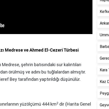
Kefk
Ankar
Umma
Barba
ızı Medrese ve Ahmed El-Cezeri Türbesi
Gere
ı Medrese, şehrin batısındaki sur kalıntıları
Kara 
rdan örülmüş ve adını bu tuğlalardan almıştır.
eref Bey tarafından yaptırıldığı düşünülür.
Kaz D
Peyga
2
 sınırlarının yüzölçümü 444 km
dir (Harita Genel
Geyv