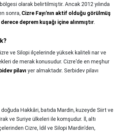
bölgesi olarak belirtilmiştir. Ancak 2012 yılında
en sonra,
Cizre Fayı'nın aktif olduğu görülmüş
i derece deprem kuşağı içine alınmıştır
.
ek?
izre ve Silopi ilçelerinde yüksek kaliteli nar ve
mekleri de merak konusudur. Cizre'de en meşhur
bidev pilavı
yer almaktadır. Serbidev pilavı
, doğuda Hakkâri, batıda Mardin, kuzeyde Siirt ve
k ve Suriye ülkeleri ile komşudur. İl, altı
lerinden Cizre, İdil ve Silopi Mardin'den,