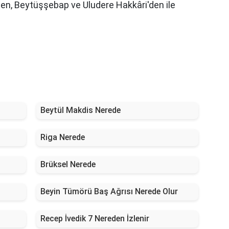
ten, Beytüşşebap ve Uludere Hakkâri'den ile
Beytül Makdis Nerede
Riga Nerede
Brüksel Nerede
Beyin Tümörü Baş Ağrısı Nerede Olur
Recep İvedik 7 Nereden İzlenir