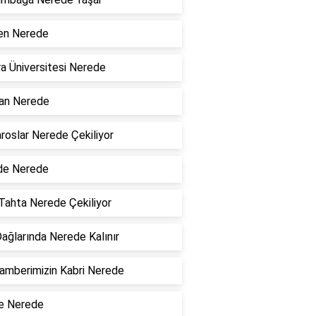
en Nerede
a Üniversitesi Nerede
n Nerede
roslar Nerede Çekiliyor
de Nerede
Tahta Nerede Çekiliyor
ağlarında Nerede Kalınır
mberimizin Kabri Nerede
e Nerede