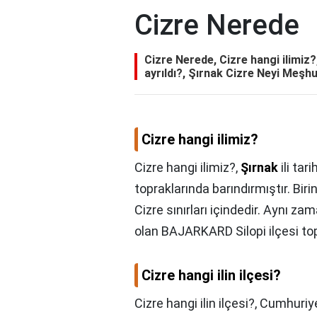
Cizre Nerede
Cizre Nerede, Cizre hangi ilimiz?,
ayrıldı?, Şırnak Cizre Neyi Meşhu
Cizre hangi ilimiz?
Cizre hangi ilimiz?,
Şırnak
ili tar
topraklarında barındırmıştır. Bir
Cizre sınırları içindedir. Aynı 
olan BAJARKARD Silopi ilçesi top
Cizre hangi ilin ilçesi?
Cizre hangi ilin ilçesi?,
Cumhuriyet