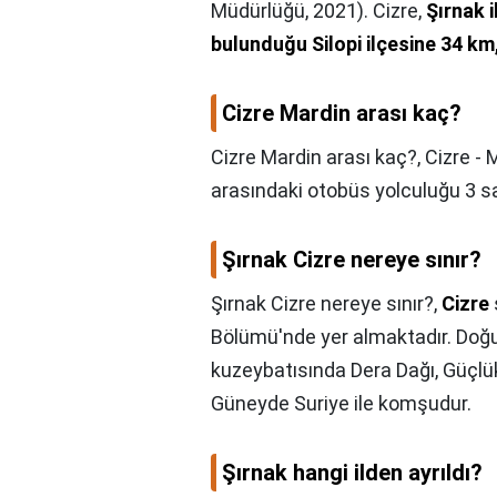
Müdürlüğü, 2021). Cizre,
Şırnak 
bulunduğu Silopi ilçesine 34 k
Cizre Mardin arası kaç?
Cizre Mardin arası kaç?,
Cizre - 
arasındaki otobüs yolculuğu 3 s
Şırnak Cizre nereye sınır?
Şırnak Cizre nereye sınır?,
Cizre
Bölümü'nde yer almaktadır. Doğusu
kuzeybatısında Dera Dağı, Güçlüko
Güneyde Suriye ile komşudur.
Şırnak hangi ilden ayrıldı?