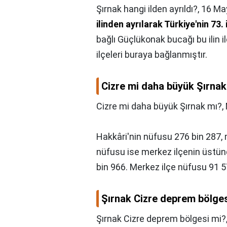
Şırnak hangi ilden ayrıldı?,
16 May
ilinden ayrılarak Türkiye'nin 73. 
bağlı Güçlükonak bucağı bu ilin il
ilçeleri buraya bağlanmıştır.
Cizre mi daha büyük Şırnak
Cizre mi daha büyük Şırnak mı?,
Hakkâri'nin nüfusu 276 bin 287,
nüfusu ise merkez ilçenin üstünd
bin 966. Merkez ilçe nüfusu 91 
Şırnak Cizre deprem bölge
Şırnak Cizre deprem bölgesi mi?