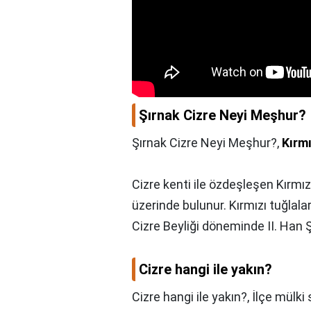
Şırnak Cizre Neyi Meşhur?
Şırnak Cizre Neyi Meşhur?,
Kırm
Cizre kenti ile özdeşleşen Kırmız
üzerinde bulunur. Kırmızı tuğlala
Cizre Beyliği döneminde II. Han Ş
Cizre hangi ile yakın?
Cizre hangi ile yakın?,
İlçe mülki