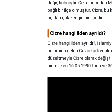
değiştirilmiştir. Cizre önceden Ma
bağlı bir ilçe olmuştur. Cizre, b
açıdan çok zengin bir ilçedir.
Cizre hangi ilden ayrıldı?
Cizre hangi ilden ayrıldı?,
İslamiy
anlamına gelen Cezire adı veril
düzeltmeyle Cizre olarak değiştiri
birimi iken 16.05.1990 tarih ve 3