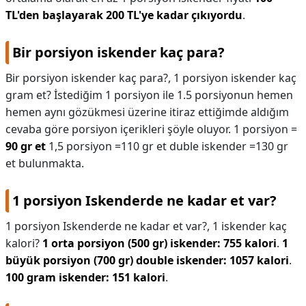
TL'den başlayarak 200 TL'ye kadar çıkıyordu
.
Bir porsiyon iskender kaç para?
Bir porsiyon iskender kaç para?,
1 porsiyon iskender kaç
gram et? İstediğim 1 porsiyon ile 1.5 porsiyonun hemen
hemen aynı gözükmesi üzerine itiraz ettiğimde aldığım
cevaba göre porsiyon içerikleri şöyle oluyor. 1 porsiyon =
90 gr et
1,5 porsiyon =110 gr et duble iskender =130 gr
et bulunmakta.
1 porsiyon Iskenderde ne kadar et var?
1 porsiyon Iskenderde ne kadar et var?,
1 iskender kaç
kalori?
1 orta porsiyon (500 gr) iskender: 755 kalori
.
1
büyük porsiyon (700 gr) double iskender: 1057 kalori
.
100 gram iskender: 151 kalori
.