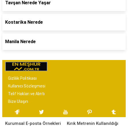
Tavşan Nerede Yaşar
Kostarika Nerede
Manila Nerede
Gizlilik Politikası
Kullanıcı Sözleşmesi
Telif Hakları ve Alıntı
Bize Ulaşın
Kurumsal E-posta Örnekleri
Kırık Metrenin Kullanıldığı