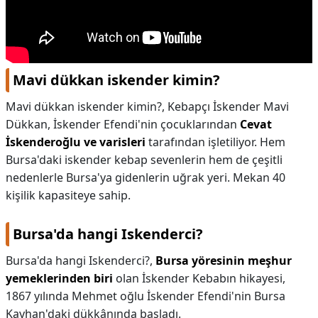
Mavi dükkan iskender kimin?
Mavi dükkan iskender kimin?,
Kebapçı İskender Mavi
Dükkan, İskender Efendi'nin çocuklarından
Cevat
İskenderoğlu ve varisleri
tarafından işletiliyor. Hem
Bursa'daki iskender kebap sevenlerin hem de çeşitli
nedenlerle Bursa'ya gidenlerin uğrak yeri. Mekan 40
kişilik kapasiteye sahip.
Bursa'da hangi Iskenderci?
Bursa'da hangi Iskenderci?,
Bursa yöresinin meşhur
yemeklerinden biri
olan İskender Kebabın hikayesi,
1867 yılında Mehmet oğlu İskender Efendi'nin Bursa
Kayhan'daki dükkânında başladı.