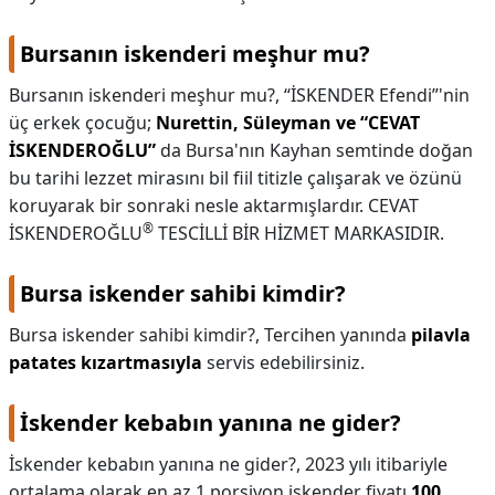
Bursanın iskenderi meşhur mu?
Bursanın iskenderi meşhur mu?,
“İSKENDER Efendi”'nin
üç erkek çocuğu;
Nurettin, Süleyman ve “CEVAT
İSKENDEROĞLU”
da Bursa'nın Kayhan semtinde doğan
bu tarihi lezzet mirasını bil fiil titizle çalışarak ve özünü
koruyarak bir sonraki nesle aktarmışlardır. CEVAT
®
İSKENDEROĞLU
TESCİLLİ BİR HİZMET MARKASIDIR.
Bursa iskender sahibi kimdir?
Bursa iskender sahibi kimdir?,
Tercihen yanında
pilavla
patates kızartmasıyla
servis edebilirsiniz.
İskender kebabın yanına ne gider?
İskender kebabın yanına ne gider?,
2023 yılı itibariyle
ortalama olarak en az 1 porsiyon iskender fiyatı
100