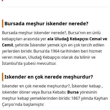
KAPLICALAR
İLETİŞİM
Bursada meşhur iskender nerede?
Bursada meşhur iskender nerede?,
Bursa'nın en ünlü
kebapçıları arasında yer
ala Uludağ Kebapçısı Cemal ve
Cemil
, şehirde İskender yemek için en çok tercih edilen
yerlerden biridir. Bursa'da 1964 tarihinden beri hizmet
veren mekan, Uludağ Kebapçısı olarak da bilinir ve
İstanbul'da şubesi mevcuttur.
Iskender en çok nerede meşhurdur?
Iskender en çok nerede meşhurdur?,
İskender kebap ,
iskender döner veya Bursa Kebabı;
Bursa
yöresinin
meşhur kebap yemeklerinden biridir. 1867 yılında Kayhan
Çarşısı'nda başlamıştır.