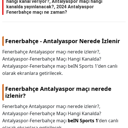
hangi kanal veriyor?, Antalyaspor maçı hangi
kanalda yayınlanacak?, 2024 Antalyaspor
KAPLICALAR
Fenerbahçe maçı ne zaman?
İLETİŞİM
Fenerbahçe - Antalyaspor Nerede İzlenir
Fenerbahçe Antalyaspor maçı nerede izlenir?,
Antalyaspor-Fenerbahçe Maçı Hangi Kanalda?
Antalyaspor-Fenerbahçe maçı beIN Sports 1'den canlı
olarak ekranlara getirilecek.
Fenerbahçe Antalyaspor maçı nerede
izlenir?
Fenerbahçe Antalyaspor maçı nerede izlenir?,
Antalyaspor-Fenerbahçe Maçı Hangi Kanalda?
Antalyaspor-Fenerbahçe maçı
beIN Sports 1
'den canlı
olarak ekranlara getirilecek.