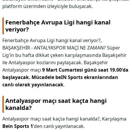
platform üzerinden izleyiciyle buluşacak.
Fenerbahçe Avrupa Ligi hangi kanal
veriyor?
Fenerbahçe Avrupa Ligi hangi kanal veriyor?,
BAŞAKŞEHİR - ANTALYASPOR MAÇI NE ZAMAN? Süper
Lig'in bu hafta dikkat çeken karşılaşmasında Başakşehir
ile Antalyaspor kozlarını paylaşacak. Başakşehir
Antalyaspor maçı
9 Mart Cumartesi günü saat 19.00'da
başlayacak.
Mücadele beIN Sports ekranlarından
canlı olarak yayınlanacak
.
Antalyaspor maçı saat kaçta hangi
kanalda?
Antalyaspor maçı saat kaçta hangi kanalda?,
Karşılaşma
Bein Sports 1
'den canlı yayınlanacak.