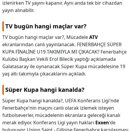
izlenirken TV yayını kapanır. Aynı anda tek bir cihazdan
yayın alınabilir.
TV bugün hangi maçlar var?
TV bugün hangi maçlar var?,
Mücadele
ATV
ekranlarından canlı yayınlanacak. FENERBAHÇE SÜPER
KUPA FİNALİNE U19 TAKIMIYLA MI ÇIKACAK? Fenerbahçe
Kulübü Başkan Vekili Erol Bilecik yaptığı açıklamada
Galatasaray ile oynanacak Süper Kupa mücadelesine 19
yaş altı takımıyla çıkacaklarını açıkladı.
Süper Kupa hangi kanalda?
Süper Kupa hangi kanalda?,
UEFA Konferans Ligi'nde
Fenerbahçe'nin maçını canlı olarak izlemek isteyen
futbolseverler, mücadelenin ekranlara geleceği kanalı
merak ediyor. Konferans Ligi yayın hakları
Exxen
'de
bulunuyor. Union Saint - Gilloise Fenerbahçe karşılaşması