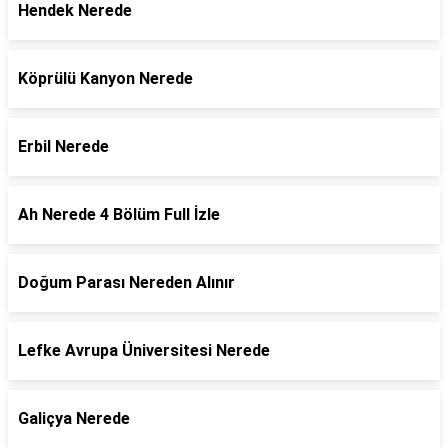
Hendek Nerede
Köprülü Kanyon Nerede
Erbil Nerede
Ah Nerede 4 Bölüm Full İzle
Doğum Parası Nereden Alınır
Lefke Avrupa Üniversitesi Nerede
Galiçya Nerede