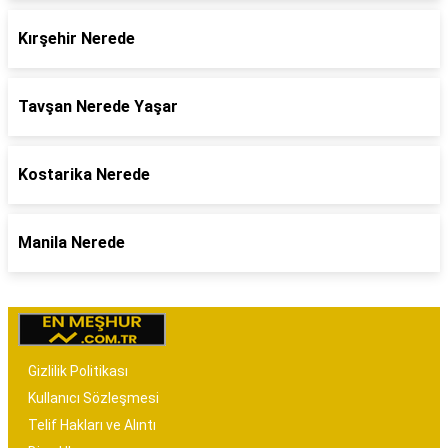
Kırşehir Nerede
Tavşan Nerede Yaşar
Kostarika Nerede
Manila Nerede
Gizlilik Politikası
Kullanıcı Sözleşmesi
Telif Hakları ve Alıntı