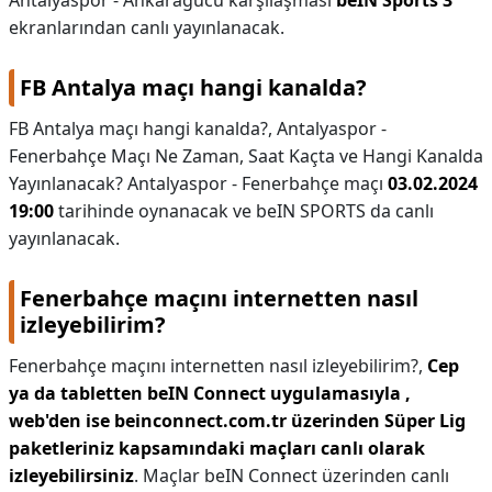
Antalyaspor - Ankaragücü karşılaşması
beIN Sports 3
ekranlarından canlı yayınlanacak.
FB Antalya maçı hangi kanalda?
FB Antalya maçı hangi kanalda?,
Antalyaspor -
Fenerbahçe Maçı Ne Zaman, Saat Kaçta ve Hangi Kanalda
Yayınlanacak? Antalyaspor - Fenerbahçe maçı
03.02.2024
19:00
tarihinde oynanacak ve beIN SPORTS da canlı
yayınlanacak.
Fenerbahçe maçını internetten nasıl
izleyebilirim?
Fenerbahçe maçını internetten nasıl izleyebilirim?,
Cep
ya da tabletten beIN Connect uygulamasıyla ,
web'den ise beinconnect.com.tr üzerinden Süper Lig
paketleriniz kapsamındaki maçları canlı olarak
izleyebilirsiniz
. Maçlar beIN Connect üzerinden canlı