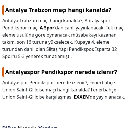
Antalya Trabzon maçı hangi kanalda?
Antalya Trabzon maçı hangi kanalda?,
Antalyaspor -
Pendikspor maçı
A Spor
'dan canlı yayınlanacak. Tek maç
eleme usulüne göre oynanacak müsabakayı kazanan
takım, son 16 turuna yükselecek. Kupaya 4. eleme
turundan dahil olan Siltaş Yapı Pendikspor, Isparta 32
Spor'u 5-3 yenerek tur atlamıştı.
Antalyaspor Pendikspor nerede izlenir?
Antalyaspor Pendikspor nerede izlenir?,
Fenerbahçe -
Union Saint-Gilloise maçı hangi kanalda? Fenerbahçe -
Union Saint-Gilloise karşılaşması
EXXEN
'de yayınlanacak.