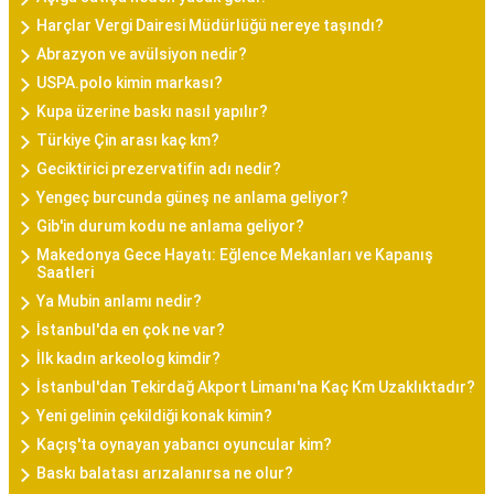
Harçlar Vergi Dairesi Müdürlüğü nereye taşındı?
Abrazyon ve avülsiyon nedir?
USPA.polo kimin markası?
Kupa üzerine baskı nasıl yapılır?
Türkiye Çin arası kaç km?
Geciktirici prezervatifin adı nedir?
Yengeç burcunda güneş ne anlama geliyor?
Gib'in durum kodu ne anlama geliyor?
Makedonya Gece Hayatı: Eğlence Mekanları ve Kapanış
Saatleri
Ya Mubin anlamı nedir?
İstanbul'da en çok ne var?
İlk kadın arkeolog kimdir?
İstanbul'dan Tekirdağ Akport Limanı'na Kaç Km Uzaklıktadır?
Yeni gelinin çekildiği konak kimin?
Kaçış'ta oynayan yabancı oyuncular kim?
Baskı balatası arızalanırsa ne olur?