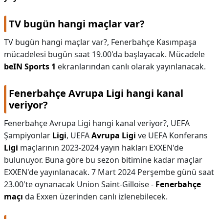
TV bugün hangi maçlar var?
TV bugün hangi maçlar var?,
Fenerbahçe Kasımpaşa
mücadelesi bugün saat 19.00'da başlayacak. Mücadele
beIN Sports 1
ekranlarından canlı olarak yayınlanacak.
Fenerbahçe Avrupa Ligi hangi kanal
veriyor?
Fenerbahçe Avrupa Ligi hangi kanal veriyor?,
UEFA
Şampiyonlar
Ligi
, UEFA
Avrupa Ligi
ve UEFA Konferans
Ligi
maçlarının 2023-2024 yayın hakları EXXEN'de
bulunuyor. Buna göre bu sezon bitimine kadar maçlar
EXXEN'de yayınlanacak. 7 Mart 2024 Perşembe günü saat
23.00'te oynanacak Union Saint-Gilloise -
Fenerbahçe
maçı
da Exxen üzerinden canlı izlenebilecek.