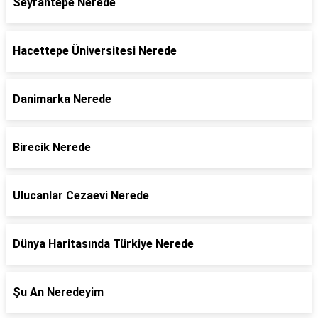
Seyrantepe Nerede
Hacettepe Üniversitesi Nerede
Danimarka Nerede
Birecik Nerede
Ulucanlar Cezaevi Nerede
Dünya Haritasında Türkiye Nerede
Şu An Neredeyim