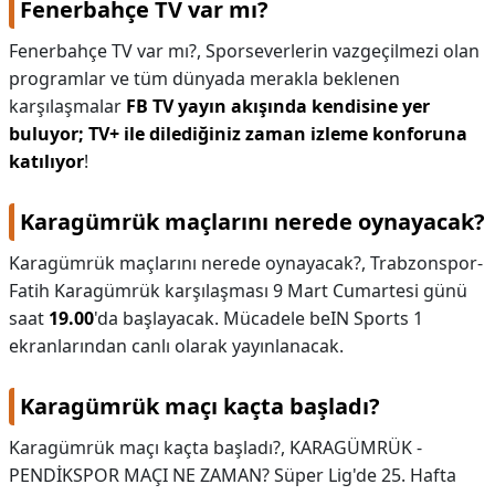
Fenerbahçe TV var mı?
Fenerbahçe TV var mı?,
Sporseverlerin vazgeçilmezi olan
programlar ve tüm dünyada merakla beklenen
karşılaşmalar
FB TV yayın akışında kendisine yer
buluyor; TV+ ile dilediğiniz zaman izleme konforuna
katılıyor
!
Karagümrük maçlarını nerede oynayacak?
Karagümrük maçlarını nerede oynayacak?,
Trabzonspor-
Fatih Karagümrük karşılaşması 9 Mart Cumartesi günü
saat
19.00
'da başlayacak. Mücadele beIN Sports 1
ekranlarından canlı olarak yayınlanacak.
Karagümrük maçı kaçta başladı?
Karagümrük maçı kaçta başladı?,
KARAGÜMRÜK -
PENDİKSPOR MAÇI NE ZAMAN? Süper Lig'de 25. Hafta