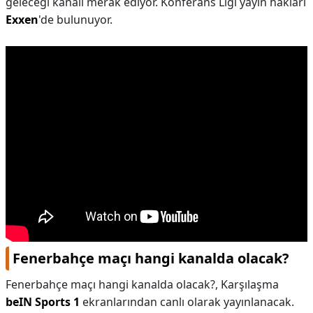
geleceği kanalı merak ediyor. Konferans Ligi yayın hakları
Exxen
'de bulunuyor.
Fenerbahçe maçı hangi kanalda olacak?
Fenerbahçe maçı hangi kanalda olacak?,
Karşılaşma
beIN Sports 1
ekranlarından canlı olarak yayınlanacak.