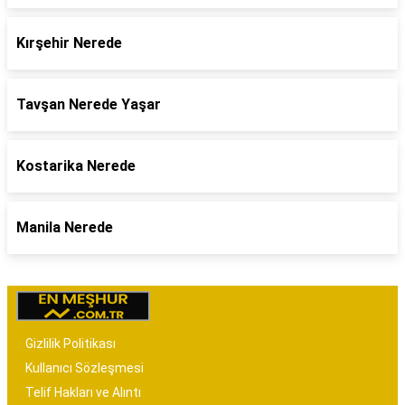
Kırşehir Nerede
Tavşan Nerede Yaşar
Kostarika Nerede
Manila Nerede
Gizlilik Politikası
Kullanıcı Sözleşmesi
Telif Hakları ve Alıntı