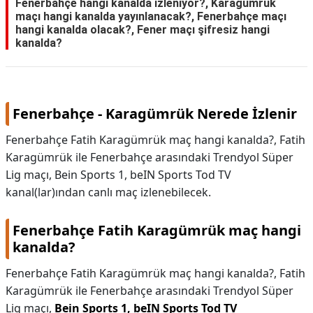
Fenerbahçe hangi kanalda izleniyor?, Karagümrük
maçı hangi kanalda yayınlanacak?, Fenerbahçe maçı
KAPLICALAR
hangi kanalda olacak?, Fener maçı şifresiz hangi
kanalda?
İLETİŞİM
Fenerbahçe - Karagümrük Nerede İzlenir
Fenerbahçe Fatih Karagümrük maç hangi kanalda?, Fatih
Karagümrük ile Fenerbahçe arasındaki Trendyol Süper
Lig maçı, Bein Sports 1, beIN Sports Tod TV
kanal(lar)ından canlı maç izlenebilecek.
Fenerbahçe Fatih Karagümrük maç hangi
kanalda?
Fenerbahçe Fatih Karagümrük maç hangi kanalda?,
Fatih
Karagümrük ile Fenerbahçe arasındaki Trendyol Süper
Lig maçı,
Bein Sports 1, beIN Sports Tod TV