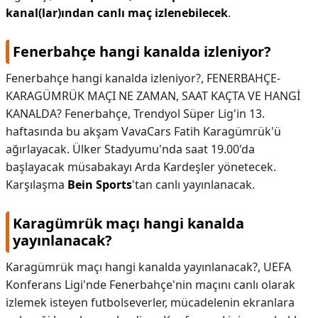
kanal(lar)ından canlı maç izlenebilecek
.
Fenerbahçe hangi kanalda izleniyor?
Fenerbahçe hangi kanalda izleniyor?,
FENERBAHÇE-
KARAGÜMRÜK MAÇI NE ZAMAN, SAAT KAÇTA VE HANGİ
KANALDA? Fenerbahçe, Trendyol Süper Lig'in 13.
haftasında bu akşam VavaCars Fatih Karagümrük'ü
ağırlayacak. Ülker Stadyumu'nda saat 19.00'da
başlayacak müsabakayı Arda Kardeşler yönetecek.
Karşılaşma
Bein Sports
'tan canlı yayınlanacak.
Karagümrük maçı hangi kanalda
yayınlanacak?
Karagümrük maçı hangi kanalda yayınlanacak?,
UEFA
Konferans Ligi'nde Fenerbahçe'nin maçını canlı olarak
izlemek isteyen futbolseverler, mücadelenin ekranlara