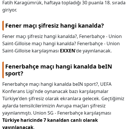
Fatih Karagümrük, haftaya topladığı 30 puanla 18. sırada
giriyor.
Fener maçı şifresiz hangi kanalda?
Fener maçı şifresiz hangi kanalda?,
Fenerbahçe - Union
Saint-Gilloise maçı hangi kanalda? Fenerbahçe - Union
Saint-Gilloise karşılaşması
EXXEN
'de yayınlanacak.
Fenerbahçe maçı hangi kanalda beIN
sport?
Fenerbahçe maçı hangi kanalda beIN sport?,
UEFA
Konferans Ligi'nde oynanacak bazı karşılaşmalar
Türkiye'den şifresiz olarak ekranlara gelecek. Geçtiğimiz
aylarda temsilcilerimizin Avrupa maçları şifresiz
yayınlanmıştı. Union SG - Fenerbahçe karşılaşması
Türkiye haricinde 7 kanaldan canlı olarak
yayınlanacak
.