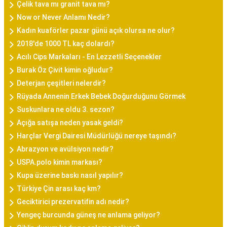
Çelik tava mı granit tava mı?
Now or Never Anlamı Nedir?
Kadın kuaförler pazar günü açık olursa ne olur?
2018'de 1000 TL kaç dolardı?
Acılı Cips Markaları - En Lezzetli Seçenekler
Burak Öz Çivit kimin oğludur?
Deterjan çeşitleri nelerdir?
Rüyada Annenin Erkek Bebek Doğurduğunu Görmek
Suskunlara ne oldu 3. sezon?
Açığa satışa neden yasak geldi?
Harçlar Vergi Dairesi Müdürlüğü nereye taşındı?
Abrazyon ve avülsiyon nedir?
USPA.polo kimin markası?
Kupa üzerine baskı nasıl yapılır?
Türkiye Çin arası kaç km?
Geciktirici prezervatifin adı nedir?
Yengeç burcunda güneş ne anlama geliyor?