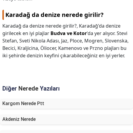
Karadağ da denize nerede girilir?
Karadağ da denize nerede girilir?,
Karadağ'da denize
girilecek en iyi plajlar
Budva ve Kotor
'da yer alıyor. Stevi
Stefan, Sveti Nikola Adası, Jaz, Ploce, Mogren, Slovenska,
Becici, Kraljicina, Öliocer, Kamenovo ve Przno plajları bu
iki şehirde denizin keyfini çıkarabileceğiniz en iyi yerler.
Diğer
Nerede
Yazıları
Kargom Nerede Ptt
Akdeniz Nerede