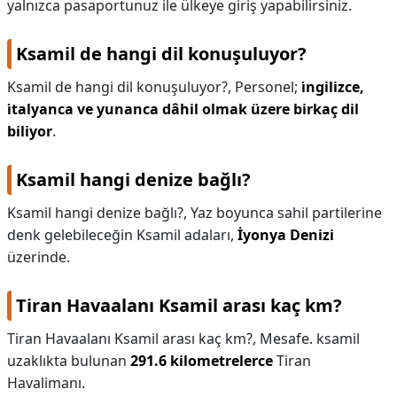
yalnızca pasaportunuz ile ülkeye giriş yapabilirsiniz.
Ksamil de hangi dil konuşuluyor?
Ksamil de hangi dil konuşuluyor?,
Personel;
i̇ngilizce,
i̇talyanca ve yunanca dâhil olmak üzere birkaç dil
biliyor
.
Ksamil hangi denize bağlı?
Ksamil hangi denize bağlı?,
Yaz boyunca sahil partilerine
denk gelebileceğin Ksamil adaları,
İyonya Denizi
üzerinde.
Tiran Havaalanı Ksamil arası kaç km?
Tiran Havaalanı Ksamil arası kaç km?,
Mesafe. ksamil
uzaklıkta bulunan
291.6 kilometrelerce
Tiran
Havalimanı.