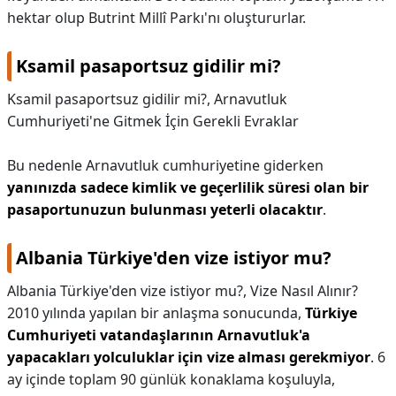
hektar olup Butrint Millî Parkı'nı oluştururlar.
Ksamil pasaportsuz gidilir mi?
Ksamil pasaportsuz gidilir mi?,
Arnavutluk
Cumhuriyeti'ne Gitmek İçin Gerekli Evraklar
Bu nedenle Arnavutluk cumhuriyetine giderken
yanınızda sadece kimlik ve geçerlilik süresi olan bir
pasaportunuzun bulunması yeterli olacaktır
.
Albania Türkiye'den vize istiyor mu?
Albania Türkiye'den vize istiyor mu?,
Vize Nasıl Alınır?
2010 yılında yapılan bir anlaşma sonucunda,
Türkiye
Cumhuriyeti vatandaşlarının Arnavutluk'a
yapacakları yolculuklar için vize alması gerekmiyor
. 6
ay içinde toplam 90 günlük konaklama koşuluyla,