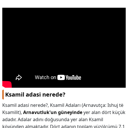
Ksamil adasi nerede?
Ksamil adasi nerede?,
Ksamil Adaları (Arnavutça: Ishuj të
Ksamilit),
Arnavutluk'un güneyinde
yer alan dört küçük
adadır. Adalar adını doğusunda yer alan Ksamil
köyünden almaktadır. Dört adanın toplam yüzölçümü 7.1