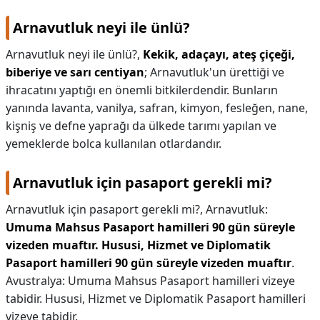
Arnavutluk neyi ile ünlü?
Arnavutluk neyi ile ünlü?,
Kekik, adaçayı, ateş çiçeği,
biberiye ve sarı centiyan
; Arnavutluk'un ürettiği ve
ihracatını yaptığı en önemli bitkilerdendir. Bunların
yanında lavanta, vanilya, safran, kimyon, fesleğen, nane,
kişniş ve defne yaprağı da ülkede tarımı yapılan ve
yemeklerde bolca kullanılan otlardandır.
Arnavutluk için pasaport gerekli mi?
Arnavutluk için pasaport gerekli mi?,
Arnavutluk:
Umuma Mahsus Pasaport hamilleri 90 gün süreyle
vizeden muaftır.
Hususi, Hizmet ve Diplomatik
Pasaport hamilleri 90 gün süreyle vizeden muaftır
.
Avustralya: Umuma Mahsus Pasaport hamilleri vizeye
tabidir. Hususi, Hizmet ve Diplomatik Pasaport hamilleri
vizeye tabidir.