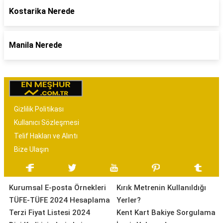
Kostarika Nerede
Manila Nerede
Gizlilik Politikası
Kullanıcı Sözleşmesi
Telif Hakları ve Alıntı
Bize Ulaşın
Kurumsal E-posta Örnekleri
Kırık Metrenin Kullanıldığı
TÜFE-TÜFE 2024 Hesaplama
Yerler?
Terzi Fiyat Listesi 2024
Kent Kart Bakiye Sorgulama