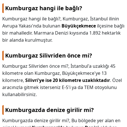
Kumburgaz hangi ile bağlı?
KAPLICALAR
Kumburgaz hangi ile bağlı?,
Kumburgaz, İstanbul ilinin
İLETİŞİM
Avrupa Yakası'nda bulunan
Büyükçekmece
ilçesine bağlı
bir mahalledir. Marmara Denizi kıyısında 1.892 hektarlık
bir alanda kurulmuştur.
Kumburgaz Silivriden önce mi?
Kumburgaz Silivriden önce mi?,
İstanbul'a uzaklığı 45
kilometre olan Kumburgaz, Büyükçekmece'ye 13
kilometre,
Silivri'ye ise 20 kilometre uzaklıktadır
. Özel
aracınızla gitmek isterseniz E-5'i ya da TEM otoyolunu
kullanabilirsiniz.
Kumburgazda denize girilir mi?
Kumburgazda denize girilir mi?,
Bu bölgede yer alan en