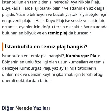
İstanbul'un en temiz denizi nerede?,
Aya Nikola Plajı,
Büyükada Halk Plajı olarak bilinir ve adanın en az dalgalı
plajıdır. Yüzme bilmeyen ve küçük yaştaki ziyaretçiler için
en güvenli plajdır. Halik Koyu Plajı ise sessiz ve sakin bir
ortam isteyenler için doğru tercih olacaktır. Ayrıca adada
bulunan en büyük ve en
temiz plaj
da burasıdır.
İstanbul'da en temiz plaj hangisi?
İstanbul'da en temiz plaj hangisi?,
Kumburgaz Plajı
:
Bölgenin en ünlü özelliği olan uzun kumsalları ve temiz
deniziyle Kumburgaz Plajı, yaz aylarında tatilcilerin
dinlenmek ve denizin keyfini çıkarmak için tercih ettiği
önemli noktalardan biridir.
Diğer
Nerede
Yazıları