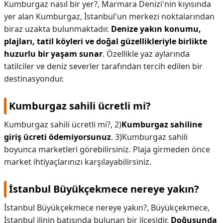
Kumburgaz nasıl bir yer?,
Marmara Denizi'nin kıyısında
yer alan Kumburgaz, İstanbul'un merkezi noktalarından
biraz uzakta bulunmaktadır.
Denize yakın konumu,
plajları, tatil köyleri ve doğal güzellikleriyle birlikte
huzurlu bir yaşam sunar
. Özellikle yaz aylarında
tatilciler ve deniz severler tarafından tercih edilen bir
destinasyondur.
Kumburgaz sahili ücretli mi?
Kumburgaz sahili ücretli mi?,
2)
Kumburgaz sahiline
giriş ücreti ödemiyorsunuz
. 3)Kumburgaz sahili
boyunca marketleri görebilirsiniz. Plaja girmeden önce
market ihtiyaçlarınızı karşılayabilirsiniz.
İstanbul Büyükçekmece nereye yakın?
İstanbul Büyükçekmece nereye yakın?,
Büyükçekmece,
İstanbul ilinin batısında bulunan bir ilçesidir.
Doğusunda