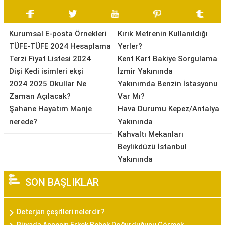
Kurumsal E-posta Örnekleri
Kırık Metrenin Kullanıldığı
TÜFE-TÜFE 2024 Hesaplama
Yerler?
Terzi Fiyat Listesi 2024
Kent Kart Bakiye Sorgulama
Dişi Kedi isimleri ekşi
İzmir Yakınında
2024 2025 Okullar Ne
Yakınımda Benzin İstasyonu
Zaman Açılacak?
Var Mı?
Şahane Hayatım Manje
Hava Durumu Kepez/Antalya
nerede?
Yakınında
Kahvaltı Mekanları
Beylikdüzü İstanbul
Yakınında
SON BAŞLIKLAR
Deterjan çeşitleri nelerdir?