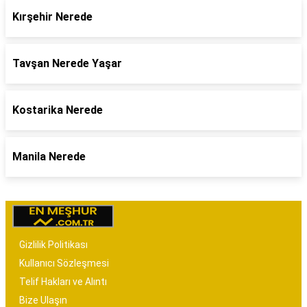
Kırşehir Nerede
Tavşan Nerede Yaşar
Kostarika Nerede
Manila Nerede
Gizlilik Politikası
Kullanıcı Sözleşmesi
Telif Hakları ve Alıntı
Bize Ulaşın