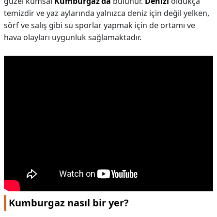
güzel kumsal
Kumburgaz'da
bulunur.
Denizi
oldukça
temizdir ve yaz aylarında yalnızca deniz için değil yelken,
sörf ve salış gibi su sporlar yapmak için de ortamı ve
hava olayları uygunluk sağlamaktadır.
Kumburgaz nasıl bir yer?