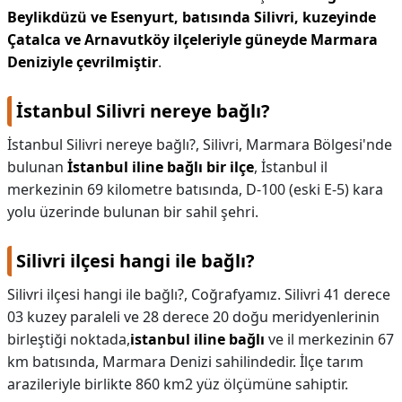
Beylikdüzü ve Esenyurt, batısında Silivri, kuzeyinde
Çatalca ve Arnavutköy ilçeleriyle güneyde Marmara
Deniziyle çevrilmiştir
.
İstanbul Silivri nereye bağlı?
İstanbul Silivri nereye bağlı?,
Silivri, Marmara Bölgesi'nde
bulunan
İstanbul iline bağlı bir ilçe
, İstanbul il
merkezinin 69 kilometre batısında, D-100 (eski E-5) kara
yolu üzerinde bulunan bir sahil şehri.
Silivri ilçesi hangi ile bağlı?
Silivri ilçesi hangi ile bağlı?,
Coğrafyamız. Silivri 41 derece
03 kuzey paraleli ve 28 derece 20 doğu meridyenlerinin
birleştiği noktada,
istanbul iline bağlı
ve il merkezinin 67
km batısında, Marmara Denizi sahilindedir. İlçe tarım
arazileriyle birlikte 860 km2 yüz ölçümüne sahiptir.