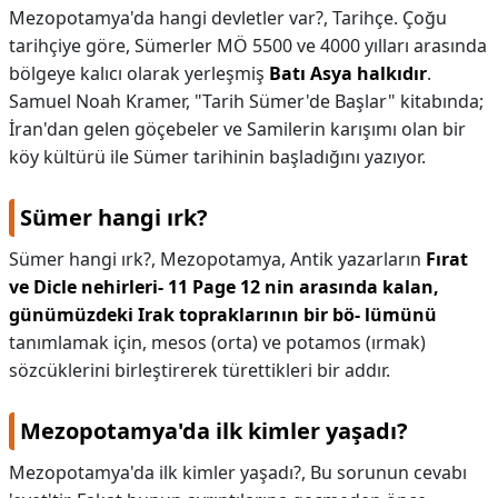
Mezopotamya'da hangi devletler var?,
Tarihçe. Çoğu
tarihçiye göre, Sümerler MÖ 5500 ve 4000 yılları arasında
bölgeye kalıcı olarak yerleşmiş
Batı Asya halkıdır
.
Samuel Noah Kramer, "Tarih Sümer'de Başlar" kitabında;
İran'dan gelen göçebeler ve Samilerin karışımı olan bir
köy kültürü ile Sümer tarihinin başladığını yazıyor.
Sümer hangi ırk?
Sümer hangi ırk?,
Mezopotamya, Antik yazarların
Fırat
ve Dicle nehirleri- 11 Page 12 nin arasında kalan,
günümüzdeki Irak topraklarının bir bö- lümünü
tanımlamak için, mesos (orta) ve potamos (ırmak)
sözcüklerini birleştirerek türettikleri bir addır.
Mezopotamya'da ilk kimler yaşadı?
Mezopotamya'da ilk kimler yaşadı?,
Bu sorunun cevabı