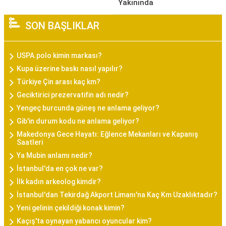
Yakınında
SON BAŞLIKLAR
USPA.polo kimin markası?
Kupa üzerine baskı nasıl yapılır?
Türkiye Çin arası kaç km?
Geciktirici prezervatifin adı nedir?
Yengeç burcunda güneş ne anlama geliyor?
Gib'in durum kodu ne anlama geliyor?
Makedonya Gece Hayatı: Eğlence Mekanları ve Kapanış
Saatleri
Ya Mubin anlamı nedir?
İstanbul'da en çok ne var?
İlk kadın arkeolog kimdir?
İstanbul'dan Tekirdağ Akport Limanı'na Kaç Km Uzaklıktadır?
Yeni gelinin çekildiği konak kimin?
Kaçış'ta oynayan yabancı oyuncular kim?