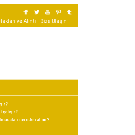
Hakları ve Alıntı
Bize Ulaşın
ışır?
 çalışır?
bulmacaları nereden alınır?