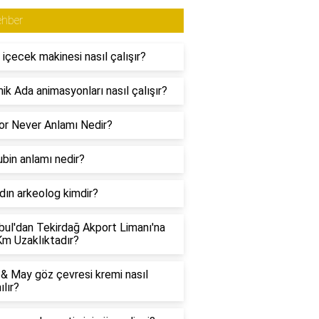
ehber
 içecek makinesi nasıl çalışır?
ik Ada animasyonları nasıl çalışır?
r Never Anlamı Nedir?
bin anlamı nedir?
adın arkeolog kimdir?
bul'dan Tekirdağ Akport Limanı'na
m Uzaklıktadır?
& May göz çevresi kremi nasıl
ılır?