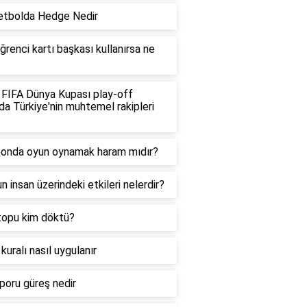
etbolda Hedge Nedir
ğrenci kartı başkası kullanırsa ne
FIFA Dünya Kupası play-off
da Türkiye'nin muhtemel rakipleri
fonda oyun oynamak haram mıdır?
n insan üzerindeki etkileri nelerdir?
topu kim döktü?
kuralı nasıl uygulanır
poru güreş nedir