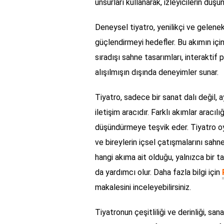
unsurları kullanarak, izleyicilerin dü
Deneysel tiyatro, yenilikçi ve geleneks
güçlendirmeyi hedefler. Bu akımın için
sıradışı sahne tasarımları, interaktif 
alışılmışın dışında deneyimler sunar.
Tiyatro, sadece bir sanat dalı değil,
iletişim aracıdır. Farklı akımlar aracılı
düşündürmeye teşvik eder. Tiyatro oyun
ve bireylerin içsel çatışmalarını sahn
hangi akıma ait olduğu, yalnızca bir t
da yardımcı olur. Daha fazla bilgi için
makalesini inceleyebilirsiniz.
Tiyatronun çeşitliliği ve derinliği, san