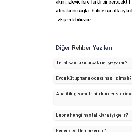
akım, izleyicilere farklı bir perspekt
atmalarını sağlar. Sahne sanatlarıyla i
takip edebilirsiniz.
Diğer
Rehber
Yazıları
Tefal santoku bıçak ne işe yarar?
Evde kütüphane odası nasıl olmalı?
Analitik geometrinin kurucusu kimd
Labne hangi hastalıklara iyi gelir?
Fener çeşitleri nelerdir?