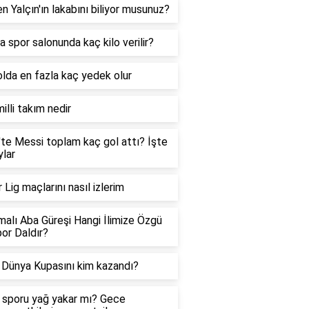
n Yalçın'ın lakabını biliyor musunuz?
a spor salonunda kaç kilo verilir?
lda en fazla kaç yedek olur
illi takım nedir
te Messi toplam kaç gol attı? İşte
lar
 Lig maçlarını nasıl izlerim
malı Aba Güreşi Hangi İlimize Özgü
por Daldır?
Dünya Kupasını kim kazandı?
sporu yağ yakar mı? Gece