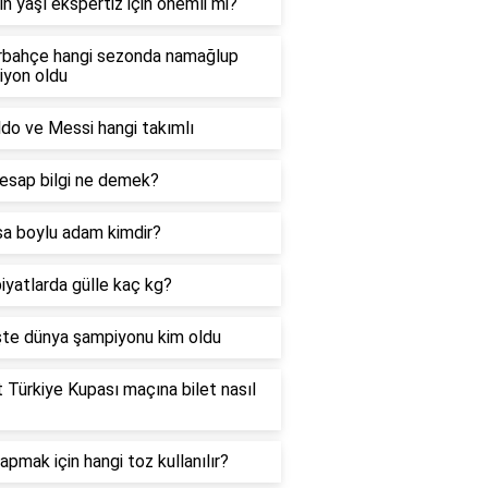
ın yaşı ekspertiz için önemli mi?
rbahçe hangi sezonda namağlup
iyon oldu
do ve Messi hangi takımlı
esap bilgi ne demek?
sa boylu adam kimdir?
iyatlarda gülle kaç kg?
te dünya şampiyonu kim oldu
t Türkiye Kupası maçına bilet nasıl
apmak için hangi toz kullanılır?