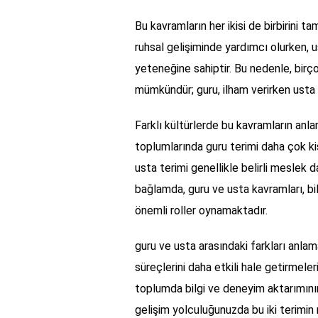
Bu kavramların her ikisi de birbirini tam
ruhsal gelişiminde yardımcı olurken, u
yeteneğine sahiptir. Bu nedenle, birço
mümkündür; guru, ilham verirken usta i
Farklı kültürlerde bu kavramların anlam
toplumlarında guru terimi daha çok kişi
usta terimi genellikle belirli meslek da
bağlamda, guru ve usta kavramları, bil
önemli roller oynamaktadır.
guru ve usta arasındaki farkları anlam
süreçlerini daha etkili hale getirmel
toplumda bilgi ve deneyim aktarımının
gelişim yolculuğunuzda bu iki terimin 