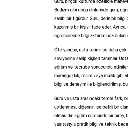
Guru, birçok kültürde özellikle manevi
Budizm gibi doğu dinlerinde guru, öğre
sahibi bir figürdür. Guru, derin bir bil
kazanmış bir kişiyi ifade eder. Ayrıca,
öğrencilerine bilgi aktarımında bulunur
Öte yandan, usta terimi ise daha çok
seviyesine sahip kişileri tanımlar. Ust
eğitim ve tecrübe sonucunda edinilen b
marangozluk, resim veya müzik gibi ala
bilgi ve deneyim ile bilgilendirilmiş, bu
Guru ve usta arasındaki temel fark, bi
üstlenmesi, diğerinin ise belirli bir 
olmasıdır. Eğitim sürecinde bir birey, b
vasıtasıyla pratik bilgi ve teknik becer