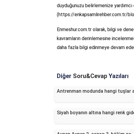
duyduğunuzu belirlemenize yardımcı ola
(https://enkapsamlirehber.com.tr/blog
Enmeshur.com.tr olarak, bilgi ve dene
kavramların derinlemesine incelenmes
daha fazla bilgi edinmeye devam edebi
Diğer
Soru&Cevap
Yazıları
Antrenman modunda hangi tuşlar a
Siyah boyanın altına hangi renk gid