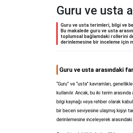
Guru ve usta a
Guru ve usta terimleri, bilgi ve b
Bu makalede guru ve usta arasındak
toplumsal bağlamdaki rollerini det
derinlemesine bir inceleme için 
Guru ve usta arasındaki fa
“Guru” ve “usta” kavramları, genellikle
kullanılır. Ancak, bu iki terim arasında
bilgi kaynağı veya rehber olarak kabul
bir beceri seviyesine ulaşmış kişiyi t
derinlemesine inceleyerek arasındaki 