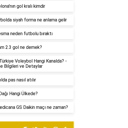
lona'nın gol kralı kimdir
bolda siyah forma ne anlama gelir
sma neden futbolu bıraktı
am 2.3 gol ne demek?
ürkiye Voleybol Hangi Kanalda? -
e Bilgileri ve Detaylar
lda pas nasıl atılır
Dağı Hangi Ülkede?
edicana GS Daikin maçı ne zaman?