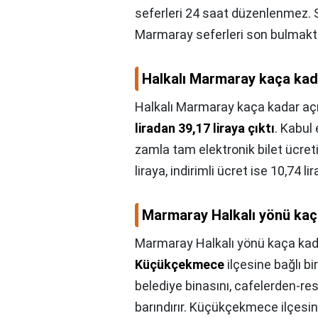
seferleri 24 saat düzenlenmez. 
Marmaray seferleri son bulmakta
Halkalı Marmaray kaça kad
Halkalı Marmaray kaça kadar aç
liradan 39,17 liraya çıktı
. Kabul
zamla tam elektronik bilet ücreti 
liraya, indirimli ücret ise 10,74 l
Marmaray Halkalı yönü kaç
Marmaray Halkalı yönü kaça kad
Küçükçekmece
ilçesine bağlı bi
belediye binasını, cafelerden-re
barındırır. Küçükçekmece ilçesini