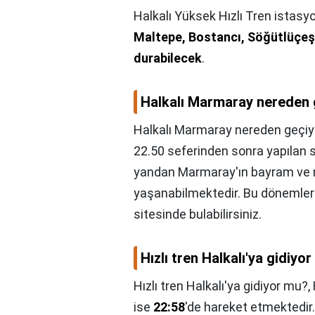
Halkalı Yüksek Hızlı Tren istas
Maltepe, Bostancı, Söğütlüçeş
durabilecek
.
Halkalı Marmaray nereden 
Halkalı Marmaray nereden geçiy
22.50 seferinden sonra yapılan s
yandan Marmaray'ın bayram ve re
yaşanabilmektedir. Bu dönemlerd
sitesinde bulabilirsiniz.
Hızlı tren Halkalı'ya gidiyo
Hızlı tren Halkalı'ya gidiyor mu?,
ise
22:58
'de hareket etmektedi