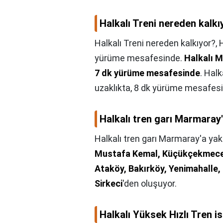
Halkalı Treni nereden kalkı
Halkalı Treni nereden kalkıyor?,
H
yürüme mesafesinde.
Halkalı 
7 dk yürüme mesafesinde
. Hal
uzaklıkta, 8 dk yürüme mesafes
Halkalı tren garı Marmaray
Halkalı tren garı Marmaray'a yak
Mustafa Kemal, Küçükçekmece, 
Ataköy, Bakırköy, Yenimahalle,
Sirkeci
'den oluşuyor.
Halkalı Yüksek Hızlı Tren 