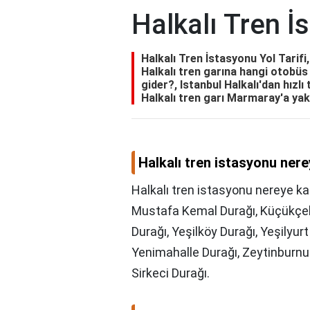
Halkalı Tren İs
Halkalı Tren İstasyonu Yol Tarifi
Halkalı tren garına hangi otobüs
gider?, Istanbul Halkalı'dan hızlı
Halkalı tren garı Marmaray'a yak
Halkalı tren istasyonu ner
Halkalı tren istasyonu nereye ka
Mustafa Kemal Durağı, Küçükçek
Durağı, Yeşilköy Durağı, Yeşilyur
Yenimahalle Durağı, Zeytinburnu 
Sirkeci Durağı.