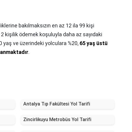
liklerine bakılmaksızın en az 12 ila 99 kişi
12 kişilik ödemek koşuluyla daha az sayıdaki
60 yaş ve üzerindeki yolculara %20,
65 yaş üstü
ulanmaktadır
.
Antalya Tıp Fakültesi Yol Tarifi
Zincirlikuyu Metrobüs Yol Tarifi