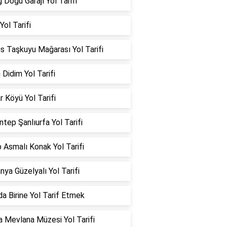
ğ Doğu Garajı Yol Tarifi
 Yol Tarifi
s Taşkuyu Mağarası Yol Tarifi
 Didim Yol Tarifi
ar Köyü Yol Tarifi
ntep Şanlıurfa Yol Tarifi
 Asmalı Konak Yol Tarifi
ya Güzelyalı Yol Tarifi
a Birine Yol Tarif Etmek
 Mevlana Müzesi Yol Tarifi