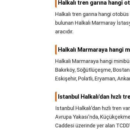
Halkalı tren garına hangi o
Halkalı tren garına hangi otobüs
bulunan Halkalı Marmaray İsta
aracıdır.
Halkalı Marmaraya hangi m
Halkalı Marmaraya hangi minibü
Bakırköy, Söğütlüçeşme, Bostancı,
Eskişehir, Polatlı, Eryaman, Ank
Istanbul Halkalı'dan hızlı tr
Istanbul Halkalı'dan hızlı tren va
Avrupa Yakası'nda, Küçükçekmec
Caddesi üzerinde yer alan TCDD