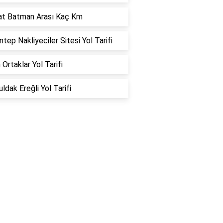
at Batman Arası Kaç Km
ntep Nakliyeciler Sitesi Yol Tarifi
 Ortaklar Yol Tarifi
ldak Ereğli Yol Tarifi