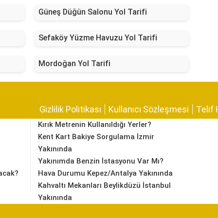
Güneş Düğün Salonu Yol Tarifi
Sefaköy Yüzme Havuzu Yol Tarifi
Mordoğan Yol Tarifi
Gizlilik Politikası
Kullanıcı Sözleşmesi
Telif 
Kırık Metrenin Kullanıldığı Yerler?
Kent Kart Bakiye Sorgulama İzmir
Yakınında
Yakınımda Benzin İstasyonu Var Mı?
acak?
Hava Durumu Kepez/Antalya Yakınında
Kahvaltı Mekanları Beylikdüzü İstanbul
Yakınında