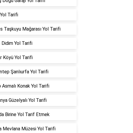
ğ Doğu Garajı Yol Tarifi
 Yol Tarifi
s Taşkuyu Mağarası Yol Tarifi
 Didim Yol Tarifi
ar Köyü Yol Tarifi
ntep Şanlıurfa Yol Tarifi
 Asmalı Konak Yol Tarifi
ya Güzelyalı Yol Tarifi
a Birine Yol Tarif Etmek
 Mevlana Müzesi Yol Tarifi