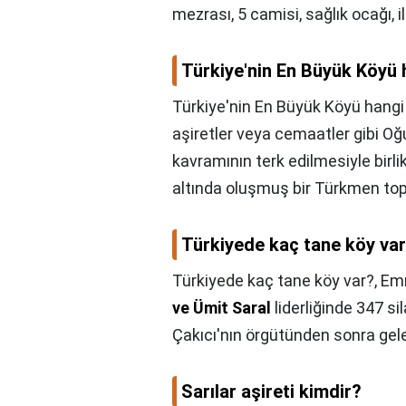
mezrası, 5 camisi, sağlık ocağı, 
Türkiye'nin En Büyük Köyü 
Türkiye'nin En Büyük Köyü hangi 
aşiretler veya cemaatler gibi O
kavramının terk edilmesiyle birli
altında oluşmuş bir Türkmen top
Türkiyede kaç tane köy va
Türkiyede kaç tane köy var?,
Emn
ve Ümit Saral
liderliğinde 347 si
Çakıcı'nın örgütünden sonra gele
Sarılar aşireti kimdir?