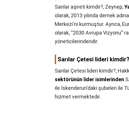
Sarılar aşireti kimdir?,
Zeynep,
Y
olarak, 2013 yılında dernek adın
Merkezi'ni kurmuştur. Ayrıca, E
olarak, “2030 Avrupa Vizyonu” r
yöneticilerindendir.
Sarılar Çetesi lideri kimdir
Sarılar Çetesi lideri kimdir?,
Hakk
sektörünün lider isimlerinden
S
ile İskenderun'daki şubeleri ile 
hizmet vermektedir.