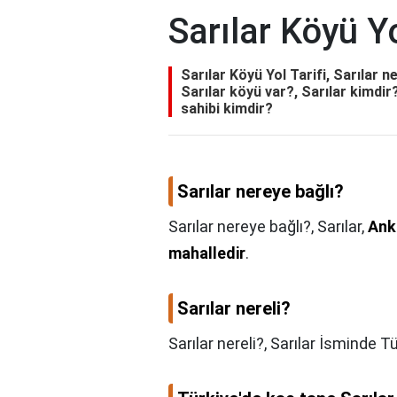
Sarılar Köyü Yo
Sarılar Köyü Yol Tarifi, Sarılar n
Sarılar köyü var?, Sarılar kimdir?
sahibi kimdir?
Sarılar nereye bağlı?
Sarılar nereye bağlı?,
Sarılar,
Anka
mahalledir
.
Sarılar nereli?
Sarılar nereli?,
Sarılar İsminde T