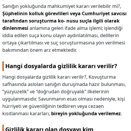
Sanığın yokluğunda mahkumiyet kararı verilebilir mi?,
Şüphelinin kolluk görevlileri veya Cumhuriyet savcısı
tarafından soruşturma ko- nusu suçla ilgili olarak
dinlenmesi
anlamına gelen ifade alma işlemi; işlendiği
iddia edilen suça konu olayın aydınlatılması, delillerin
ortaya çıkartılması ve suç soruşturmasına yön verilmesi
bakımından önem arz etmektedir.
Hangi dosyalarda gizlilik kararı verilir?
Hangi dosyalarda gizlilik kararı verilir?,
Kovuşturma
safhasında aslolan sanığın duruşmada hazır bulunması,
“yüzyüzelik” ve “doğrudan doğruyalık” ilkelerinin
uygulanmasıdır. Savunmanın esas olması nedeniyle, kişi
hürriyeti ve güvenliğinin tedbiren veya cezaen
kısıtlanması kararları,
bireyin yokluğunda verilemez
.
Gizlilik kararı olan dosyayı kim