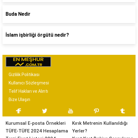
Buda Nedir
İslam işbirliği örgütü nedir?
Gizlilik Politikası
Kullanıcı Sözleşmesi
Telif Hakları ve Alıntı
Bize Ulaşın
Kurumsal E-posta Örnekleri
Kırık Metrenin Kullanıldığı
TÜFE-TÜFE 2024 Hesaplama
Yerler?