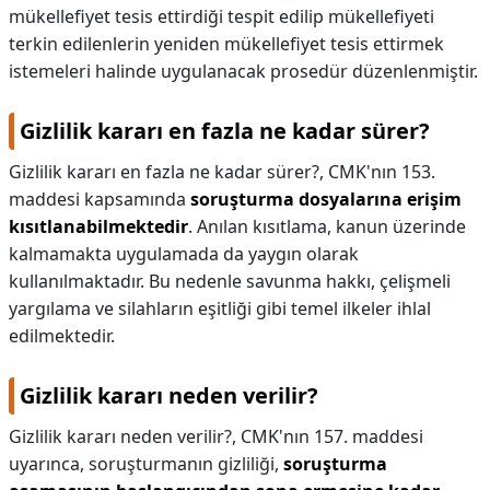
mükellefiyet tesis ettirdiği tespit edilip mükellefiyeti
terkin edilenlerin yeniden mükellefiyet tesis ettirmek
istemeleri halinde uygulanacak prosedür düzenlenmiştir.
Gizlilik kararı en fazla ne kadar sürer?
Gizlilik kararı en fazla ne kadar sürer?,
CMK'nın 153.
maddesi kapsamında
soruşturma dosyalarına erişim
kısıtlanabilmektedir
. Anılan kısıtlama, kanun üzerinde
kalmamakta uygulamada da yaygın olarak
kullanılmaktadır. Bu nedenle savunma hakkı, çelişmeli
yargılama ve silahların eşitliği gibi temel ilkeler ihlal
edilmektedir.
Gizlilik kararı neden verilir?
Gizlilik kararı neden verilir?,
CMK'nın 157. maddesi
uyarınca, soruşturmanın gizliliği,
soruşturma