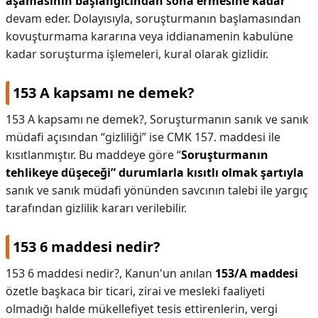
aşamasının başlangıcından sona ermesine kadar
devam eder. Dolayısıyla, soruşturmanın başlamasından
kovuşturmama kararına veya iddianamenin kabulüne
kadar soruşturma işlemeleri, kural olarak gizlidir.
153 A kapsamı ne demek?
153 A kapsamı ne demek?,
Soruşturmanın sanık ve sanık
müdafi açısından “gizliliği” ise CMK 157. maddesi ile
kısıtlanmıştır. Bu maddeye göre “
Soruşturmanın
tehlikeye düşeceği” durumlarla kısıtlı olmak şartıyla
sanık ve sanık müdafi yönünden savcının talebi ile yargıç
tarafından gizlilik kararı verilebilir.
153 6 maddesi nedir?
153 6 maddesi nedir?,
Kanun'un anılan
153/A maddesi
özetle başkaca bir ticari, zirai ve mesleki faaliyeti
olmadığı halde mükellefiyet tesis ettirenlerin, vergi