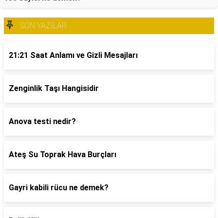
SON YAZILAR
21:21 Saat Anlamı ve Gizli Mesajları
Zenginlik Taşı Hangisidir
Anova testi nedir?
Ateş Su Toprak Hava Burçları
Gayri kabili rücu ne demek?