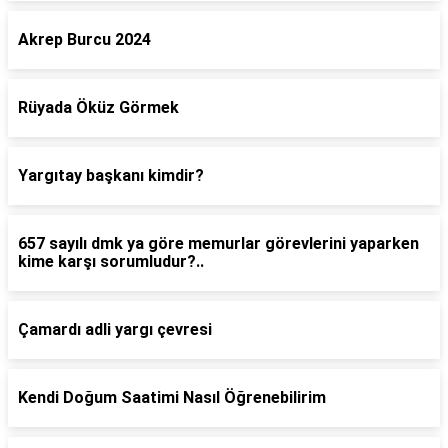
Akrep Burcu 2024
Rüyada Öküz Görmek
Yargıtay başkanı kimdir?
657 sayılı dmk ya göre memurlar görevlerini yaparken
kime karşı sorumludur?..
Çamardı adli yargı çevresi
Kendi Doğum Saatimi Nasıl Öğrenebilirim