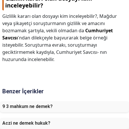
inceleyebilir?
Gizlilik kararı olan dosyayı kim inceleyebilir?,
Mağdur
veya şikayetçi soruşturmanın gizlilik ve amacını
bozmamak şartıyla, vekili olmadan da
Cumhuriyet
Savcısı
'ndan dilekçeyle başvurarak belge örneği
isteyebilir. Soruşturma evrakı, soruşturmayı
geciktirmemek kaydıyla, Cumhuriyet Savcısı- nın
huzurunda incelenebilir.
Benzer İçerikler
9 3 mahkum ne demek?
Aczi ne demek hukuk?