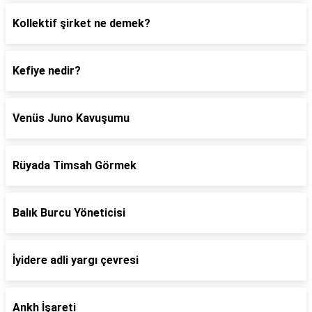
Kollektif şirket ne demek?
Kefiye nedir?
Venüs Juno Kavuşumu
Rüyada Timsah Görmek
Balık Burcu Yöneticisi
İyidere adli yargı çevresi
Ankh İşareti