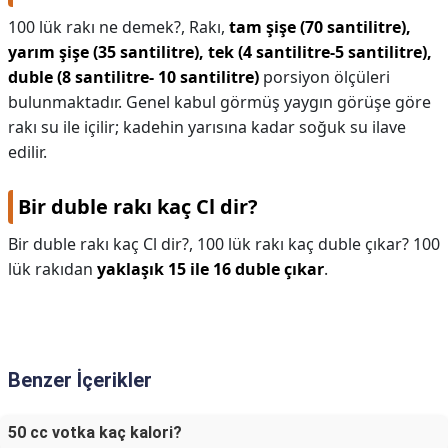
100 lük rakı ne demek?,
Rakı,
tam şişe (70 santilitre),
yarım şişe (35 santilitre), tek (4 santilitre-5 santilitre),
duble (8 santilitre- 10 santilitre)
porsiyon ölçüleri
bulunmaktadır. Genel kabul görmüş yaygın görüşe göre
rakı su ile içilir; kadehin yarısına kadar soğuk su ilave
edilir.
Bir duble rakı kaç Cl dir?
Bir duble rakı kaç Cl dir?,
100 lük rakı kaç duble çıkar? 100
lük rakıdan
yaklaşık 15 ile 16 duble çıkar
.
Benzer İçerikler
50 cc votka kaç kalori?