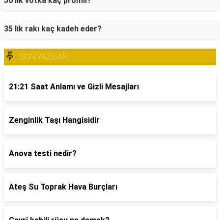
50 lik votka kaç promil?
35 lik rakı kaç kadeh eder?
SON YAZILAR
21:21 Saat Anlamı ve Gizli Mesajları
Zenginlik Taşı Hangisidir
Anova testi nedir?
Ateş Su Toprak Hava Burçları