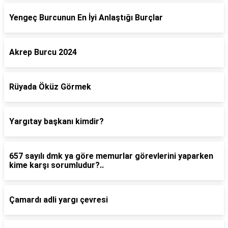
Yengeç Burcunun En İyi Anlaştığı Burçlar
Akrep Burcu 2024
Rüyada Öküz Görmek
Yargıtay başkanı kimdir?
657 sayılı dmk ya göre memurlar görevlerini yaparken
kime karşı sorumludur?..
Çamardı adli yargı çevresi