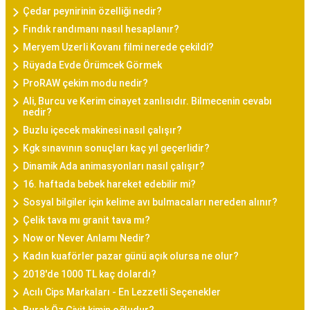
Çedar peynirinin özelliği nedir?
Fındık randımanı nasıl hesaplanır?
Meryem Uzerli Kovanı filmi nerede çekildi?
Rüyada Evde Örümcek Görmek
ProRAW çekim modu nedir?
Ali, Burcu ve Kerim cinayet zanlısıdır. Bilmecenin cevabı
nedir?
Buzlu içecek makinesi nasıl çalışır?
Kgk sınavının sonuçları kaç yıl geçerlidir?
Dinamik Ada animasyonları nasıl çalışır?
16. haftada bebek hareket edebilir mi?
Sosyal bilgiler için kelime avı bulmacaları nereden alınır?
Çelik tava mı granit tava mı?
Now or Never Anlamı Nedir?
Kadın kuaförler pazar günü açık olursa ne olur?
2018'de 1000 TL kaç dolardı?
Acılı Cips Markaları - En Lezzetli Seçenekler