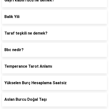
Gayri kabili rücu ne demek?
Balik Yili
Taraf teşkili ne demek?
Bbc nedir?
Temperance Tarot Anlamı
Yükselen Burç Hesaplama Saatsiz
Aslan Burcu Doğal Taşı