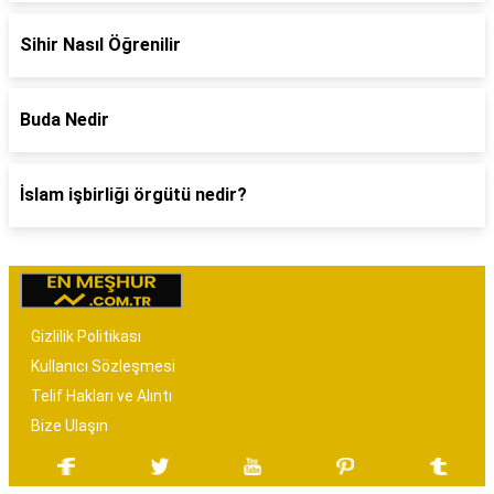
Sihir Nasıl Öğrenilir
Buda Nedir
İslam işbirliği örgütü nedir?
Gizlilik Politikası
Kullanıcı Sözleşmesi
Telif Hakları ve Alıntı
Bize Ulaşın