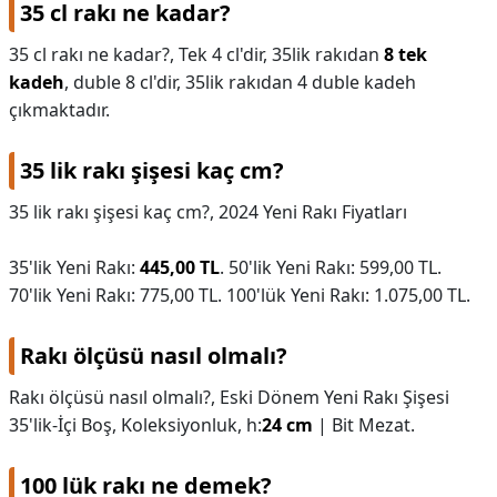
35 cl rakı ne kadar?
35 cl rakı ne kadar?,
Tek 4 cl'dir, 35lik rakıdan
8 tek
kadeh
, duble 8 cl'dir, 35lik rakıdan 4 duble kadeh
çıkmaktadır.
35 lik rakı şişesi kaç cm?
35 lik rakı şişesi kaç cm?,
2024 Yeni Rakı Fiyatları
35'lik Yeni Rakı:
445,00 TL
. 50'lik Yeni Rakı: 599,00 TL.
70'lik Yeni Rakı: 775,00 TL. 100'lük Yeni Rakı: 1.075,00 TL.
Rakı ölçüsü nasıl olmalı?
Rakı ölçüsü nasıl olmalı?,
Eski Dönem Yeni Rakı Şişesi
35'lik-İçi Boş, Koleksiyonluk, h:
24 cm
| Bit Mezat.
100 lük rakı ne demek?