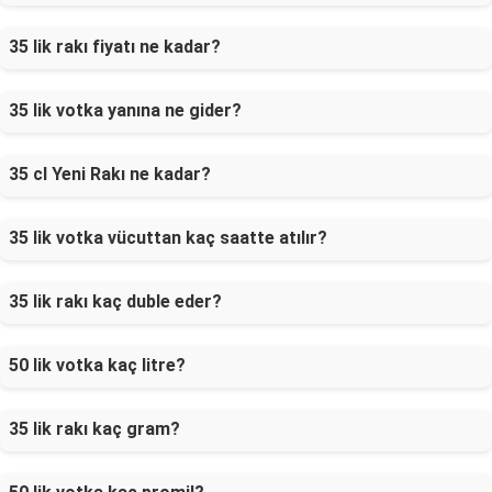
35 lik rakı fiyatı ne kadar?
35 lik votka yanına ne gider?
35 cl Yeni Rakı ne kadar?
35 lik votka vücuttan kaç saatte atılır?
35 lik rakı kaç duble eder?
50 lik votka kaç litre?
35 lik rakı kaç gram?