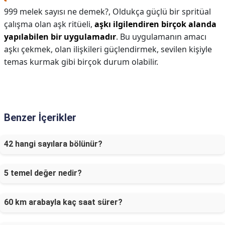
999 melek sayısı ne demek?,
Oldukça güçlü bir spritüal
çalışma olan aşk ritüeli,
aşkı ilgilendiren birçok alanda
yapılabilen bir uygulamadır
. Bu uygulamanın amacı
aşkı çekmek, olan ilişkileri güçlendirmek, sevilen kişiyle
temas kurmak gibi birçok durum olabilir.
Benzer İçerikler
42 hangi sayılara bölünür?
5 temel değer nedir?
60 km arabayla kaç saat sürer?