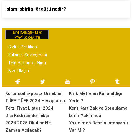
İslam işbirliği örgütü nedir?
Gizlilik Politikası
Kullanıcı Sözleşmesi
Telif Hakları ve Alıntı
Bize Ulaşın
Kurumsal E-posta Örnekleri
Kırık Metrenin Kullanıldığı
TÜFE-TÜFE 2024 Hesaplama
Yerler?
Terzi Fiyat Listesi 2024
Kent Kart Bakiye Sorgulama
Dişi Kedi isimleri ekşi
İzmir Yakınında
2024 2025 Okullar Ne
Yakınımda Benzin İstasyonu
Zaman Açılacak?
Var Mı?