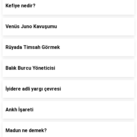
Kefiye nedir?
Venüs Juno Kavuşumu
Rüyada Timsah Görmek
Balık Burcu Yöneticisi
İyidere adli yargı çevresi
Ankh İşareti
Madun ne demek?