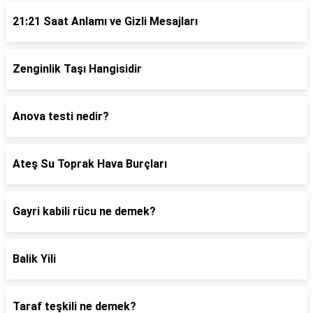
21:21 Saat Anlamı ve Gizli Mesajları
Zenginlik Taşı Hangisidir
Anova testi nedir?
Ateş Su Toprak Hava Burçları
Gayri kabili rücu ne demek?
Balik Yili
Taraf teşkili ne demek?