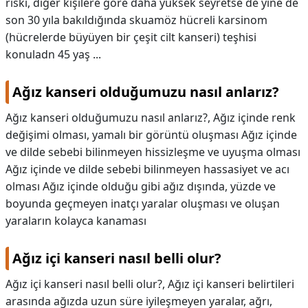
riski, diğer kişilere göre daha yüksek seyretse de yine de
son 30 yıla bakıldığında skuamöz hücreli karsinom
(hücrelerde büyüyen bir çeşit cilt kanseri) teşhisi
konuladn 45 yaş ...
Ağız kanseri olduğumuzu nasıl anlarız?
Ağız kanseri olduğumuzu nasıl anlarız?,
Ağız içinde renk
değişimi olması, yamalı bir görüntü oluşması Ağız içinde
ve dilde sebebi bilinmeyen hissizleşme ve uyuşma olması
Ağız içinde ve dilde sebebi bilinmeyen hassasiyet ve acı
olması Ağız içinde olduğu gibi ağız dışında, yüzde ve
boyunda geçmeyen inatçı yaralar oluşması ve oluşan
yaraların kolayca kanaması
Ağız içi kanseri nasıl belli olur?
Ağız içi kanseri nasıl belli olur?,
Ağız içi kanseri belirtileri
arasında ağızda uzun süre iyileşmeyen yaralar, ağrı,