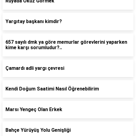
Rüyada Öküz Görmek
Yargıtay başkanı kimdir?
657 sayılı dmk ya göre memurlar görevlerini yaparken
kime karşı sorumludur?..
Çamardı adli yargı çevresi
Kendi Doğum Saatimi Nasıl Öğrenebilirim
Marsı Yengeç Olan Erkek
Bahçe Yürüyüş Yolu Genişliği