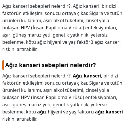
Ağız kanseri sebepleri nelerdir?, Ağız kanseri, bir dizi
KAPLICALAR
faktörün etkileşimi sonucu ortaya çıkar. Sigara ve tütün
ürünleri kullanımı, aşırı alkol tüketimi, cinsel yolla
İLETİŞİM
bulaşan HPV (İnsan Papilloma Virüsü) enfeksiyonları,
aşırı güneş maruziyeti, genetik yatkınlık, yetersiz
beslenme, kötü ağız hijyeni ve yaş faktörü ağız kanseri
riskini artırabilir.
Ağız kanseri sebepleri nelerdir?
Ağız kanseri sebepleri nelerdir?,
Ağız kanseri
, bir dizi
faktörün etkileşimi sonucu ortaya çıkar. Sigara ve tütün
ürünleri kullanımı, aşırı alkol tüketimi, cinsel yolla
bulaşan HPV (İnsan Papilloma Virüsü) enfeksiyonları,
aşırı güneş maruziyeti, genetik yatkınlık, yetersiz
beslenme, kötü
ağız
hijyeni ve yaş faktörü
ağız kanseri
riskini artırabilir.