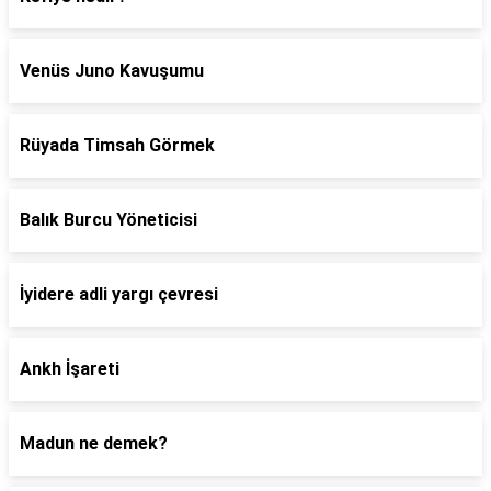
Venüs Juno Kavuşumu
Rüyada Timsah Görmek
Balık Burcu Yöneticisi
İyidere adli yargı çevresi
Ankh İşareti
Madun ne demek?