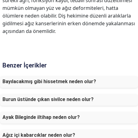
sürekli ağrı, fonksiyon kaybı, tedavi sonrası düzeltilmesi
mümkün olmayan yüz ve ağız deformiteleri, hatta
ölümlere neden olabilir. Diş hekimine düzenli aralıklarla
gidilmesi ağız kanserlerinin erken dönemde yakalanması
açısından da önemlidir.
Benzer İçerikler
Bayılacakmış gibi hissetmek neden olur?
Burun üstünde çıkan sivilce neden olur?
Ayak Bileginde iltihap neden olur?
Ağız içi kabarcıklar neden olur?