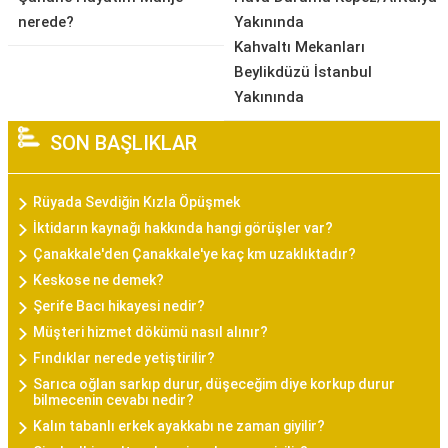
nerede?
Yakınında
Kahvaltı Mekanları
Beylikdüzü İstanbul
Yakınında
SON BAŞLIKLAR
Rüyada Sevdiğin Kızla Öpüşmek
İktidarın kaynağı hakkında hangi görüşler var?
Çanakkale'den Çanakkale'ye kaç km uzaklıktadır?
Keskose ne demek?
Şerife Bacı hikayesi nedir?
Müşteri hizmet dökümü nasıl alınır?
Fındıklar nerede yetiştirilir?
Sarıca oğlan sarkıp durur, düşeceğim diye korkup durur
bilmecenin cevabı nedir?
Kalın tabanlı erkek ayakkabı ne zaman giyilir?