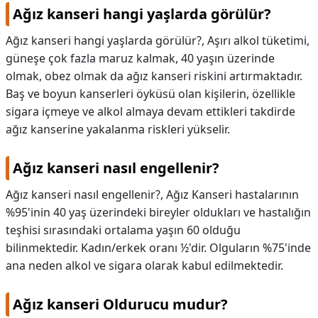
Ağız kanseri hangi yaşlarda görülür?
Ağız kanseri hangi yaşlarda görülür?,
Aşırı alkol tüketimi,
güneşe çok fazla maruz kalmak, 40 yaşın üzerinde
olmak, obez olmak da ağız kanseri riskini artırmaktadır.
Baş ve boyun kanserleri öyküsü olan kişilerin, özellikle
sigara içmeye ve alkol almaya devam ettikleri takdirde
ağız kanserine yakalanma riskleri yükselir.
Ağız kanseri nasıl engellenir?
Ağız kanseri nasıl engellenir?,
Ağız Kanseri hastalarının
%95'inin 40 yaş üzerindeki bireyler oldukları ve hastalığın
teşhisi sırasındaki ortalama yaşın 60 olduğu
bilinmektedir. Kadın/erkek oranı ½'dir. Olguların %75'inde
ana neden alkol ve sigara olarak kabul edilmektedir.
Ağız kanseri Oldurucu mudur?